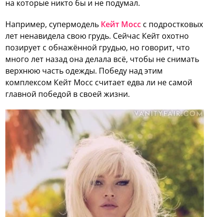
на которые никто бы и не подумал.
Например, супермодель
Кейт Мосс
с подростковых
лет ненавидела свою грудь. Сейчас Кейт охотно
позирует с обнажённой грудью, но говорит, что
много лет назад она делала всё, чтобы не снимать
верхнюю часть одежды. Победу над этим
комплексом Кейт Мосс считает едва ли не самой
главной победой в своей жизни.