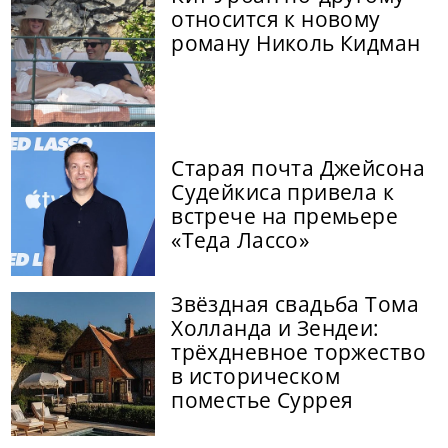
относится к новому
роману Николь Кидман
Старая почта Джейсона
Судейкиса привела к
встрече на премьере
«Теда Лассо»
Звёздная свадьба Тома
Холланда и Зендеи:
трёхдневное торжество
в историческом
поместье Суррея