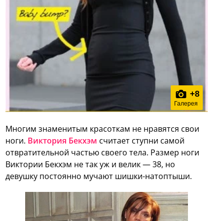
+
8
Галерея
Многим знаменитым красоткам не нравятся свои
ноги.
Виктория Бекхэм
считает ступни самой
отвратительной частью своего тела. Размер ноги
Виктории Бекхэм не так уж и велик — 38, но
девушку постоянно мучают шишки-натоптыши.