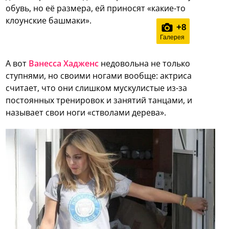
обувь, но её размера, ей приносят «какие-то
клоунские башмаки».
+
8
Галерея
А вот
Ванесса Хадженс
недовольна не только
ступнями, но своими ногами вообще: актриса
считает, что они слишком мускулистые из-за
постоянных тренировок и занятий танцами, и
называет свои ноги «стволами дерева».