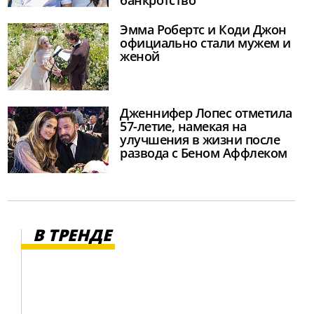
Эмма Робертс и Коди Джон
официально стали мужем и
женой
Дженнифер Лопес отметила
57-летие, намекая на
улучшения в жизни после
развода с Беном Аффлеком
В ТРЕНДЕ