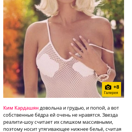
+
8
Галерея
Ким Кардашян
довольна и грудью, и попой, а вот
собственные бёдра ей очень не нравятся. Звезда
реалити-шоу считает их слишком массивными,
поэтому носит утягивающее нижнее бельё, считая