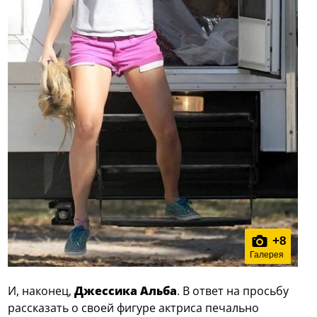
+
8
Галерея
И, наконец,
Джессика Альба
. В ответ на просьбу
рассказать о своей фигуре актриса печально