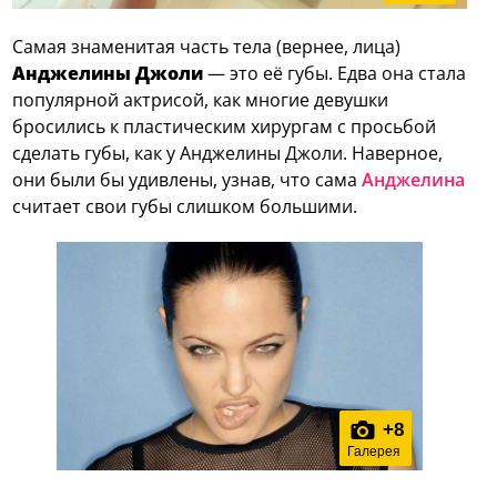
Самая знаменитая часть тела (вернее, лица)
Анджелины Джоли
— это её губы. Едва она стала
популярной актрисой, как многие девушки
бросились к пластическим хирургам с просьбой
сделать губы, как у Анджелины Джоли. Наверное,
они были бы удивлены, узнав, что сама
Анджелина
считает свои губы слишком большими.
+
8
Галерея