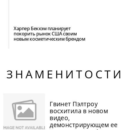
Харпер Бекхэм планирует
покорить рынок США своим
новым косметическим брендом
ЗНАМЕНИТОСТИ
Гвинет Пэлтроу
восхитила в новом
видео,
демонстрирующем ее