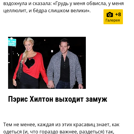
вздохнула и сказала: «Грудь у меня обвисла, у меня
целлюлит, и бёдра слишком велики».
+
8
Галерея
Пэрис Хилтон выходит замуж
Тем не менее, каждая из этих красавиц знает, как
одеться (и, что гораздо важнее, раздеться) так,