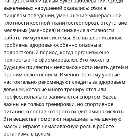
нагрузок имели целый букет заболеваний. Среди
выявленных нарушений оказались: сбои в
пищевом поведении, уменьшение минеральной
плотности костной ткани (остеопороз), отсутствие
месячных (аменорея) и снижение активности
работы иммунной системы. Все вышеописанные
проблемы здоровья особенно опасны в
подростковый период, когда организм еще
полностью не сформировался. Это может в
будущем привести к невозможности иметь детей и
прочим осложнениям. Именно поэтому ученые
настоятельно рекомендуют следить за здоровьем
девушек, которые много тренируются или
профессионально занимаются спортом. Здесь
важны не только тренировки, но спортивное
питание, в состав которого входят аминокислоты.
Эти вещества помогают наращивать мышечную
массу и играют немаловажную роль в работе
организма в целом.