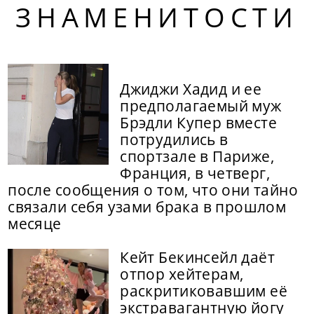
ЗНАМЕНИТОСТИ
Джиджи Хадид и ее
предполагаемый муж
Брэдли Купер вместе
потрудились в
спортзале в Париже,
Франция, в четверг,
после сообщения о том, что они тайно
связали себя узами брака в прошлом
месяце
Кейт Бекинсейл даёт
отпор хейтерам,
раскритиковавшим её
экстравагантную йогу