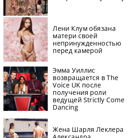
Лени Клум обязана
матери своей
непринужденностью
перед камерой
Эмма Уиллис
возвращается в The
Voice UK после
получения роли
ведущей Strictly Come
Dancing
Жена Шарля Леклера
Александра