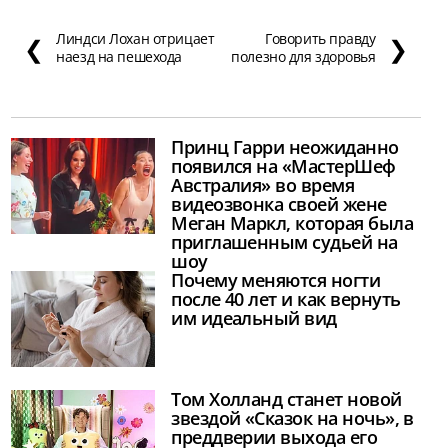
Линдси Лохан отрицает
Говорить правду
❮
❯
наезд на пешехода
полезно для здоровья
Принц Гарри неожиданно
появился на «МастерШеф
Австралия» во время
видеозвонка своей жене
Меган Маркл, которая была
приглашенным судьей на
шоу
Почему меняются ногти
после 40 лет и как вернуть
им идеальный вид
Том Холланд станет новой
звездой «Сказок на ночь», в
преддверии выхода его