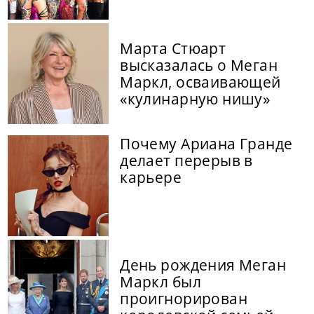
Марта Стюарт
высказалась о Меган
Маркл, осваивающей
«кулинарную нишу»
Почему Ариана Гранде
делает перерыв в
карьере
День рождения Меган
Маркл был
проигнорирован