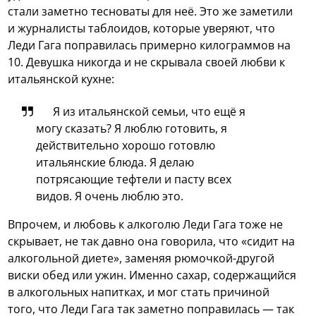
стали заметно тесноваты для неё.
Это же заметили
и журналисты таблоидов, которые уверяют, что
Леди Гага поправилась примерно килограммов на
10. Девушка никогда и не скрывала своей любви к
итальянской кухне:
Я из итальянской семьи, что ещё я
могу сказать? Я люблю готовить, я
действительно хорошо готовлю
итальянские блюда. Я делаю
потрясающие тефтели и пасту всех
видов. Я очень люблю это.
Впрочем, и любовь к алкоголю Леди Гага тоже не
скрывает, не так давно она говорила, что «сидит на
алкогольной диете», заменяя рюмочкой-другой
виски обед или ужин. Именно сахар, содержащийся
в алкогольных напитках, и мог стать причиной
того, что Леди Гага так заметно поправилась — так