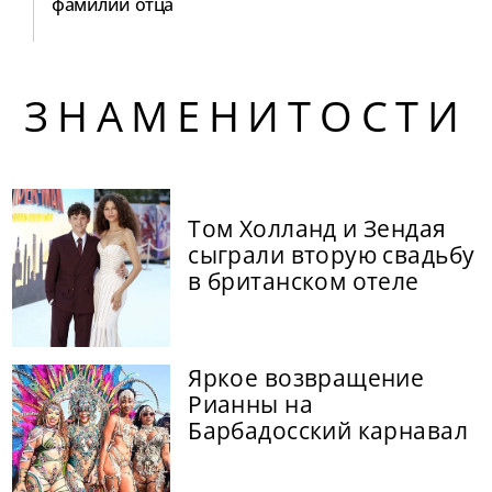
фамилии отца
ЗНАМЕНИТОСТИ
Том Холланд и Зендая
сыграли вторую свадьбу
в британском отеле
Яркое возвращение
Рианны на
Барбадосский карнавал