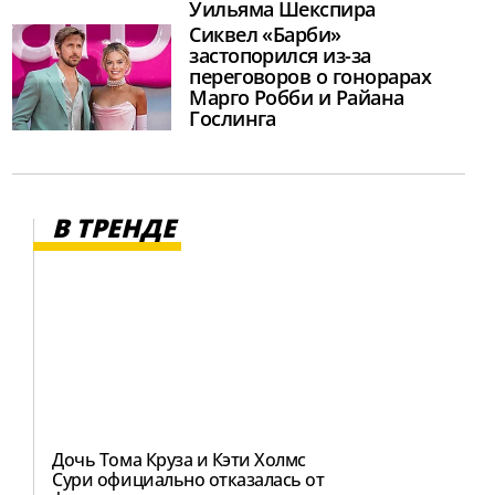
Уильяма Шекспира
Сиквел «Барби»
застопорился из-за
переговоров о гонорарах
Марго Робби и Райана
Гослинга
В ТРЕНДЕ
Дочь Тома Круза и Кэти Холмс
Сури официально отказалась от