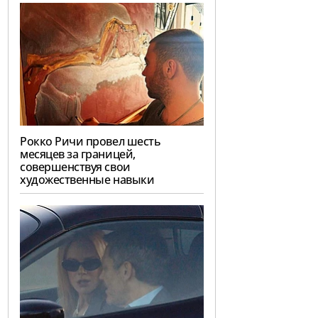
Рокко Ричи провел шесть
месяцев за границей,
совершенствуя свои
художественные навыки