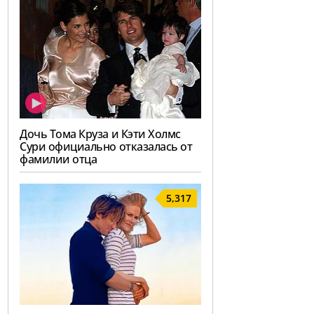
Дочь Тома Круза и Кэти Холмс
Сури официально отказалась от
фамилии отца
5,317