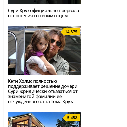
Сури Круз официально прервала
отношения со своим отцом
14,375
Кэти Холмс полностью
поддерживает решение дочери
Сури юридически отказаться от
знаменитой фамилии ее
отчужденного отца Тома Круза
5,458