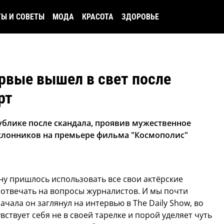
ТЫ И СОВЕТЫ
МОДА
КРАСОТА
ЗДОРОВЬЕ
рвые вышел в свет после
рт
ублике после скандала, проявив мужественное
клонников на премьере фильма "Космополис"
ну пришлось использовать все свои актёрские
 отвечать на вопросы журналистов. И мы почти
ачала он заглянул на интервью в The Daily Show, во
вствует себя не в своей тарелке и порой уделяет чуть