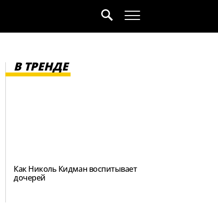
В ТРЕНДЕ
Как Николь Кидман воспитывает
дочерей