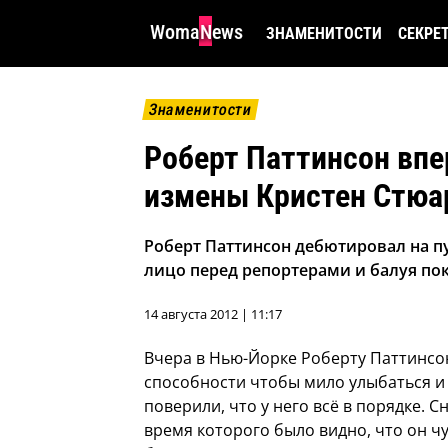
WomaNews
ЗНАМЕНИТОСТИ
СЕКРЕ
Знаменитости
Роберт Паттинсон впе
измены Кристен Стюа
Роберт Паттинсон дебютировал на п
лицо перед репортерами и балуя по
14 августа 2012 | 11:17
Вчера в Нью-Йорке Роберту Паттинсо
способности чтобы мило улыбаться и
поверили, что у него всё в порядке.
Сн
время которого было видно, что он чу