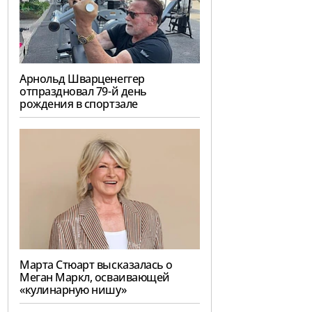
Арнольд Шварценеггер
отпраздновал 79-й день
рождения в спортзале
Марта Стюарт высказалась о
Меган Маркл, осваивающей
«кулинарную нишу»