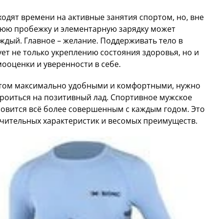
ходят времени на активные занятия спортом, но, вне
ннюю пробежку и элементарную зарядку может
ждый. Главное – желание. Поддерживать тело в
ет не только укреплению состояния здоровья, но и
ооценки и уверенности в себе.
ортом максимально удобными и комфортными, нужно
роиться на позитивный лад. Спортивное мужское
ановится всё более совершенным с каждым годом. Это
ичительных характеристик и весомых преимуществ.