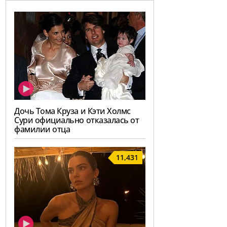
Дочь Тома Круза и Кэти Холмс
Сури официально отказалась от
фамилии отца
11,431