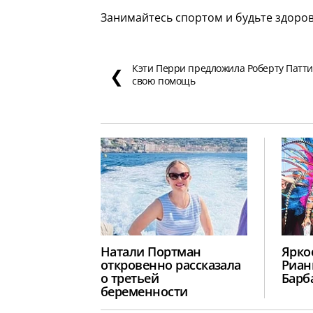
Занимайтесь спортом и будьте здоро
Кэти Перри предложила Роберту Патт
❮
свою помощь
Натали Портман
Ярко
откровенно рассказала
Риан
о третьей
Барб
беременности