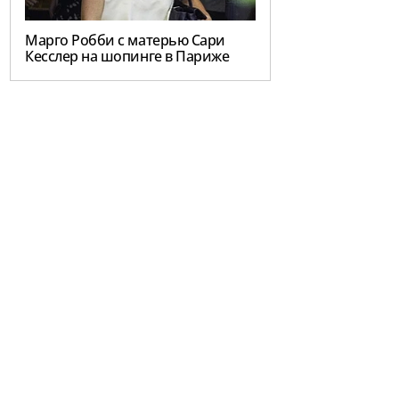
Марго Робби с матерью Сари
Кесслер на шопинге в Париже