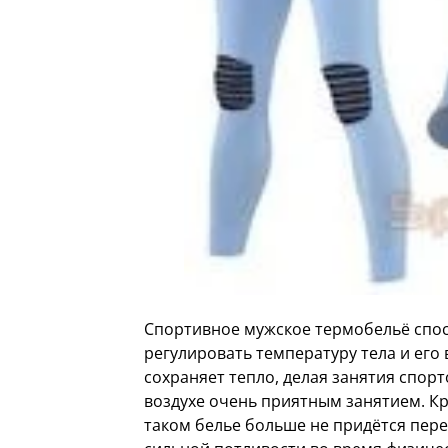
Спортивное мужское термобельё спо
регулировать температуру тела и его
сохраняет тепло, делая занятия спор
воздухе очень приятным занятием. Кр
таком белье больше не придётся пер