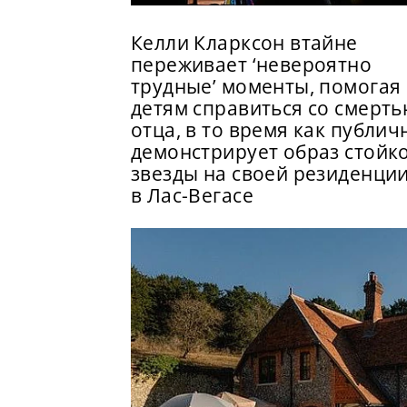
Келли Кларксон втайне
переживает ‘невероятно
трудные’ моменты, помогая
детям справиться со смерт
отца, в то время как публич
демонстрирует образ стойк
звезды на своей резиденци
в Лас-Вегасе