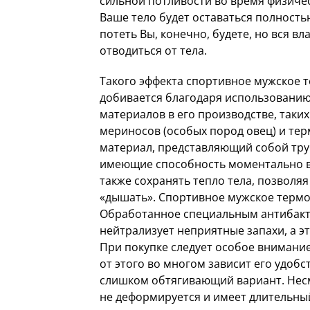
сильной потливости во время физичес
Ваше тело будет оставаться полностью
потеть Вы, конечно, будете, но вся вл
отводиться от тела.
Такого эффекта спортивное мужское 
добивается благодаря использовани
материалов в его производстве, таких
мериносов (особых пород овец) и тер
материал, представляющий собой тру
имеющие способность моментально в
также сохранять тепло тела, позволяя
«дышать». Спортивное мужское термо
Обработанное специальным антибакт
нейтрализует неприятные запахи, а эт
При покупке следует особое внимание
от этого во многом зависит его удобс
слишком обтягивающий вариант. Несм
не деформируется и имеет длительный