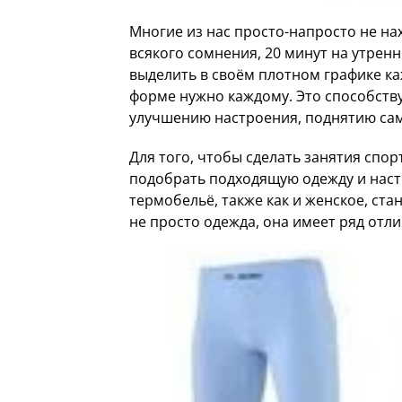
Многие из нас просто-напросто не на
всякого сомнения, 20 минут на утре
выделить в своём плотном графике ка
форме нужно каждому. Это способству
улучшению настроения, поднятию сам
Для того, чтобы сделать занятия сп
подобрать подходящую одежду и наст
термобельё, также как и женское, ст
не просто одежда, она имеет ряд отл