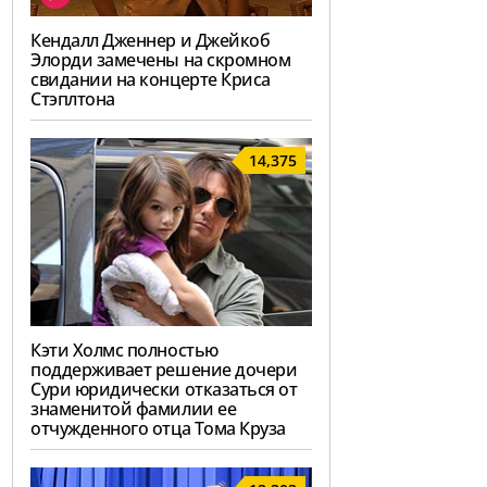
Кендалл Дженнер и Джейкоб
Элорди замечены на скромном
свидании на концерте Криса
Стэплтона
14,375
Кэти Холмс полностью
поддерживает решение дочери
Сури юридически отказаться от
знаменитой фамилии ее
отчужденного отца Тома Круза