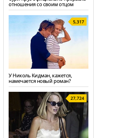
отношения со своим отцом
5,317
У Николь Кидман, кажется,
намечается новый роман?
27,724