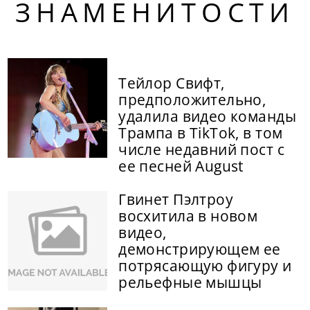
ЗНАМЕНИТОСТИ
Тейлор Свифт,
предположительно,
удалила видео команды
Трампа в TikTok, в том
числе недавний пост с
ее песней August
Гвинет Пэлтроу
восхитила в новом
видео,
демонстрирующем ее
потрясающую фигуру и
рельефные мышцы