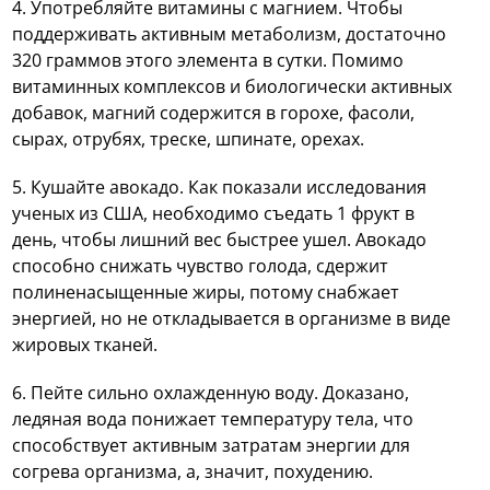
4. Употребляйте витамины с магнием. Чтобы
поддерживать активным метаболизм, достаточно
320 граммов этого элемента в сутки. Помимо
витаминных комплексов и биологически активных
добавок, магний содержится в горохе, фасоли,
сырах, отрубях, треске, шпинате, орехах.
5. Кушайте авокадо. Как показали исследования
ученых из США, необходимо съедать 1 фрукт в
день, чтобы лишний вес быстрее ушел. Авокадо
способно снижать чувство голода, сдержит
полиненасыщенные жиры, потому снабжает
энергией, но не откладывается в организме в виде
жировых тканей.
6. Пейте сильно охлажденную воду. Доказано,
ледяная вода понижает температуру тела, что
способствует активным затратам энергии для
согрева организма, а, значит, похудению.