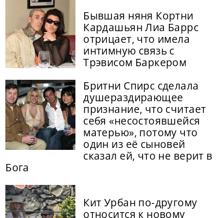
Бывшая няня Кортни
Кардашьян Лиа Баррс
отрицает, что имела
интимную связь с
Трэвисом Баркером
Бритни Спирс сделала
душераздирающее
признание, что считает
себя «несостоявшейся
матерью», потому что
один из её сыновей
сказал ей, что не верит в
Бога
Кит Урбан по-другому
относится к новому