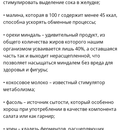
стимулировать выделение сока в желудке;
• малина, которая в 100 г содержит менее 45 ккал,
способна ускорять обменные процессы;
• орехи миндаль – удивительный продукт, из
общего количества жиров которого нашим
организмом усваивается лишь 40%, а оставшаяся
часть так и выходит нерасщепленной, что
позволяет насыщаться миндалем без вреда для
здоровья и фигуры;
• кокосовое молоко – известный стимулятор
метаболизма;
• фасоль – источник сытости, который особенно
хорош при употреблении в качестве компонента
салата или как гарнир;
• хрен – кладезь ферментов, расщепляющих