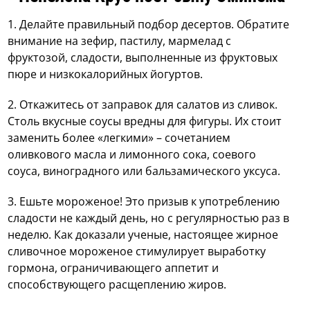
1. Делайте правильный подбор десертов. Обратите
внимание на зефир, пастилу, мармелад с
фруктозой, сладости, выполненные из фруктовых
пюре и низкокалорийных йогуртов.
2. Откажитесь от заправок для салатов из сливок.
Столь вкусные соусы вредны для фигуры. Их стоит
заменить более «легкими» – сочетанием
оливкового масла и лимонного сока, соевого
соуса, виноградного или бальзамического уксуса.
3. Ешьте мороженое! Это призыв к употреблению
сладости не каждый день, но с регулярностью раз в
неделю. Как доказали ученые, настоящее жирное
сливочное мороженое стимулирует выработку
гормона, ограничивающего аппетит и
способствующего расщеплению жиров.