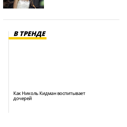
В ТРЕНДЕ
Как Николь Кидман воспитывает
дочерей