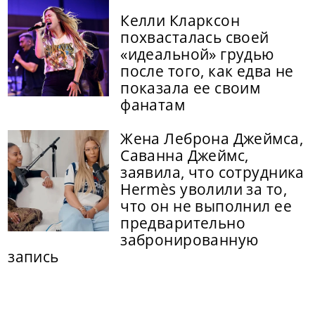
Келли Кларксон
похвасталась своей
«идеальной» грудью
после того, как едва не
показала ее своим
фанатам
Жена Леброна Джеймса,
Саванна Джеймс,
заявила, что сотрудника
Hermès уволили за то,
что он не выполнил ее
предварительно
забронированную
запись