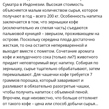
Суматра в Индонезии. Высокая стоимость
объясняется малым количеством сырья, которое
получают в год – всего 200 кг. Особенность напитка
заключается в том, что зернышки кофе
(исключительно их спелая часть) съедаются
пальмовой куницей – зверьком, проживающем на
острове. Поскольку середина плода достаточно
жесткая, то она остается непереваренной и
выходит вместе с пометом. Сочетание аромата
кофе и желудочного сока (только ли?!) животного
придает неповторимый вкус напитку. Собирая по
зернышку, сырье тщательно обрабатывают, затем
перемалывают. Для чашечки кофе требуется 7
граммов порошка, который заваривают и
разливают в обязательно разогретые чашки,
чтобы получить напиток с объемной пеной.
Впрочем, еще неизвестно, что больше оттолкнет
от такого кофе – цена или способ добычи сырья…