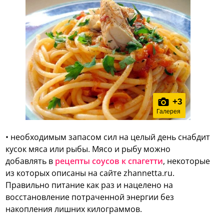
+
3
Галерея
• необходимым запасом сил на целый день снабдит
кусок мяса или рыбы. Мясо и рыбу можно
добавлять в
рецепты соусов к спагетти
, некоторые
из которых описаны на сайте zhannetta.ru.
Правильно питание как раз и нацелено на
восстановление потраченной энергии без
накопления лишних килограммов.