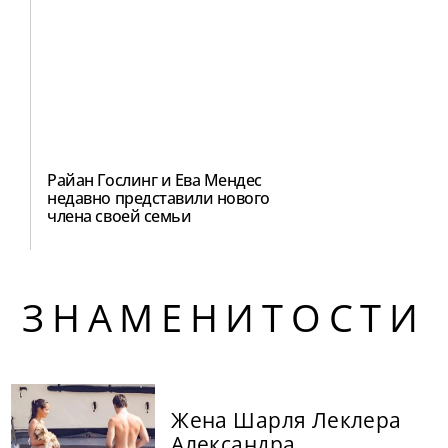
Райан Гослинг и Ева Мендес
недавно представили нового
члена своей семьи
ЗНАМЕНИТОСТИ
Жена Шарля Леклера
Александра