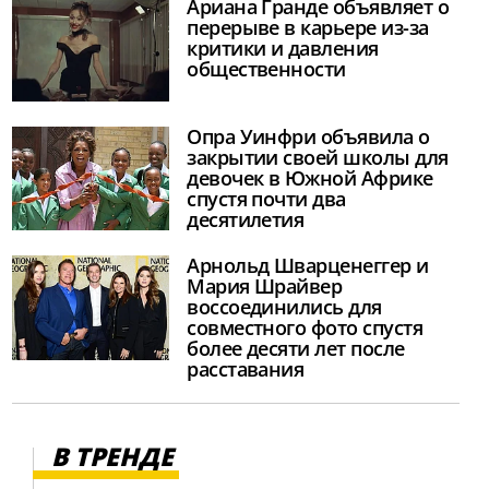
Ариана Гранде объявляет о
перерыве в карьере из-за
критики и давления
общественности
Опра Уинфри объявила о
закрытии своей школы для
девочек в Южной Африке
спустя почти два
десятилетия
Арнольд Шварценеггер и
Мария Шрайвер
воссоединились для
совместного фото спустя
более десяти лет после
расставания
В ТРЕНДЕ