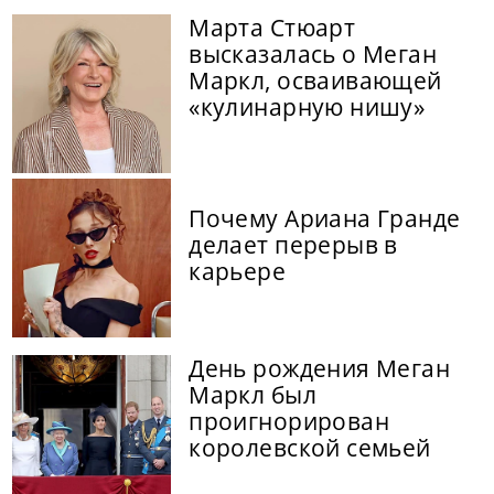
Марта Стюарт
высказалась о Меган
Маркл, осваивающей
«кулинарную нишу»
Почему Ариана Гранде
делает перерыв в
карьере
День рождения Меган
Маркл был
проигнорирован
королевской семьей