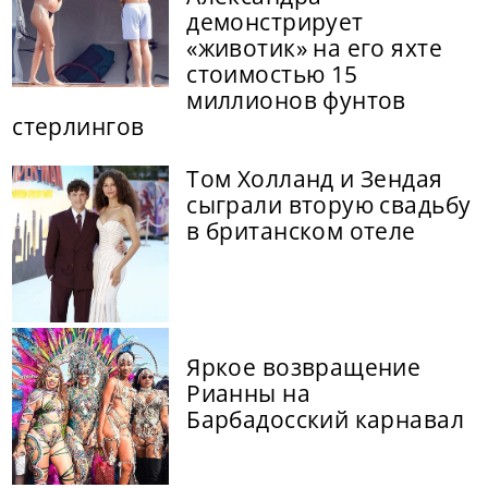
демонстрирует
«животик» на его яхте
стоимостью 15
миллионов фунтов
стерлингов
Том Холланд и Зендая
сыграли вторую свадьбу
в британском отеле
Яркое возвращение
Рианны на
Барбадосский карнавал