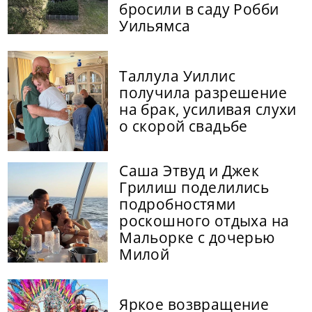
бросили в саду Робби
Уильямса
Таллула Уиллис
получила разрешение
на брак, усиливая слухи
о скорой свадьбе
Саша Этвуд и Джек
Грилиш поделились
подробностями
роскошного отдыха на
Мальорке с дочерью
Милой
Яркое возвращение