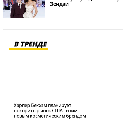
Зендаи
В ТРЕНДЕ
Харпер Бекхэм планирует
покорить рынок США своим
новым косметическим брендом