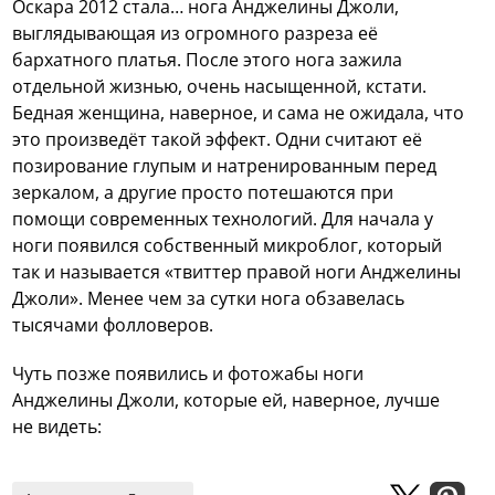
Оскара 2012 стала… нога Анджелины Джоли,
выглядывающая из огромного разреза её
бархатного платья. После этого нога зажила
отдельной жизнью, очень насыщенной, кстати.
Бедная женщина, наверное, и сама не ожидала, что
это произведёт такой эффект. Одни считают её
позирование глупым и натренированным перед
зеркалом, а другие просто потешаются при
помощи современных технологий. Для начала у
ноги появился собственный микроблог, который
так и называется «твиттер правой ноги Анджелины
Джоли». Менее чем за сутки нога обзавелась
тысячами фолловеров.
Чуть позже появились и фотожабы ноги
Анджелины Джоли, которые ей, наверное, лучше
не видеть: