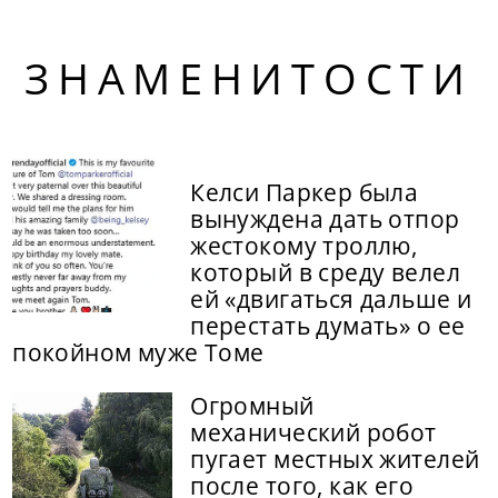
ЗНАМЕНИТОСТИ
Келси Паркер была
вынуждена дать отпор
жестокому троллю,
который в среду велел
ей «двигаться дальше и
перестать думать» о ее
покойном муже Томе
Огромный
механический робот
пугает местных жителей
после того, как его