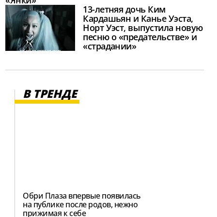
13-летняя дочь Ким
Кардашьян и Канье Уэста,
Норт Уэст, выпустила новую
песню о «предательстве» и
«страдании»
В ТРЕНДЕ
Обри Плаза впервые появилась
на публике после родов, нежно
прижимая к себе