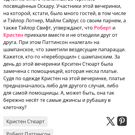
посвящённых Оскару.
Участники этой вечеринки,
на которой, кстати, было много гостей, в том числе
и Тэйлор Лотнер, Майли Сайрус со своим парнем, а
также Тэйлор Свифт, утверждают, что
Роберт
и
Кристен
приехали вместе и не отходили друг от
друга. При этом Паттинсон «налегал» на
шампанское, что заметили вездесущие папарацци.
Кажется, кто-то «переборщил» с шампанским. За
день до этой вечеринки Крситен Стюарт была
замечена с помощницей, которая несла платье.
Судя по одежде Кристен на этой вечеринке, платье
предназначалось либо для другого случая, либо
для самой помощницы. А, может быть, она так
бережно несёт те самые джинсы и рубашку в
клеточку?
Кристен Стюарт
Роберт Паттинсон