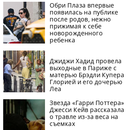
Обри Плаза впервые
появилась на публике
после родов, нежно
прижимая к себе
новорожденного
ребенка
Джиджи Хадид провела
выходные в Париже с
матерью Брэдли Купера
Глорией и его дочерью
Леа
Звезда «Гарри Поттера»
Джесси Кейв рассказала
о травле из-за веса на
съемках