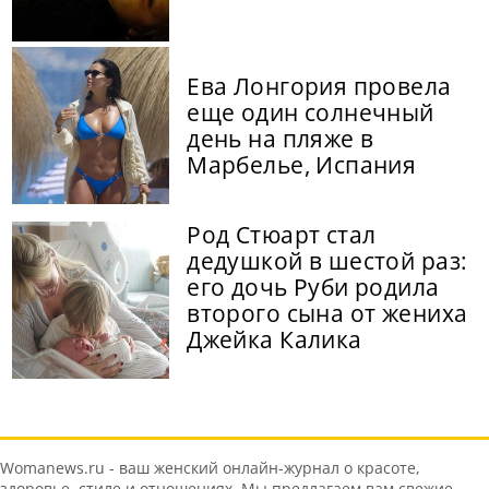
Ева Лонгория провела
еще один солнечный
день на пляже в
Марбелье, Испания
Род Стюарт стал
дедушкой в шестой раз:
его дочь Руби родила
второго сына от жениха
Джейка Калика
Womanews.ru - ваш женский онлайн-журнал о красоте,
здоровье, стиле и отношениях. Мы предлагаем вам свежие