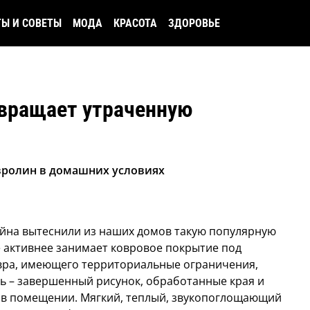
ТЫ И СОВЕТЫ
МОДА
КРАСОТА
ЗДОРОВЬЕ
звращает утраченную
овролин в домашних условиях
йна вытеснили из наших домов такую популярную
се активнее занимает ковровое покрытие под
овра, имеющего территориальные ограничения,
ь – завершенный рисунок, обработанные края и
 в помещении. Мягкий, теплый, звукопоглощающий