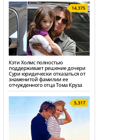
14,375
Кэти Холмс полностью
поддерживает решение дочери
Сури юридически отказаться от
знаменитой фамилии ее
отчужденного отца Тома Круза
5,317