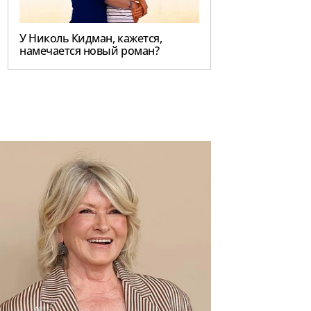
У Николь Кидман, кажется,
намечается новый роман?