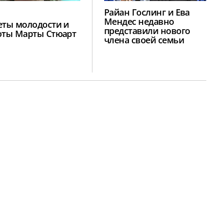
Райан Гослинг и Ева
Мендес недавно
еты молодости и
представили нового
оты Марты Стюарт
члена своей семьи