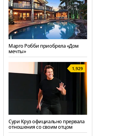
Марго Робби приобрела «Дом
мечты»
1,929
Сури Круз официально прервала
отношения со своим отцом