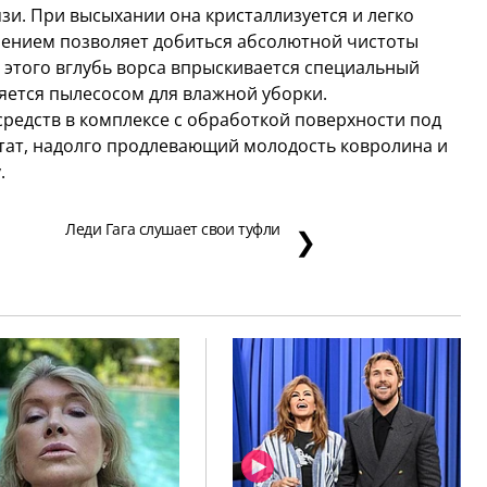
и. При высыхании она кристаллизуется и легко
влением позволяет добиться абсолютной чистоты
я этого вглубь ворса впрыскивается специальный
яется пылесосом для влажной уборки.
редств в комплексе с обработкой поверхности под
тат, надолго продлевающий молодость ковролина и
.
Леди Гага слушает свои туфли
❯