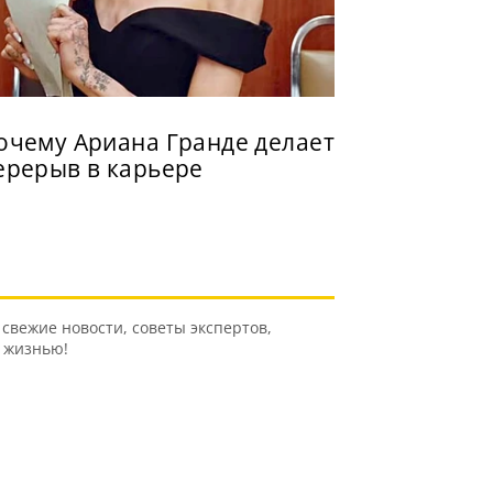
очему Ариана Гранде делает
ерерыв в карьере
свежие новости, советы экспертов,
ь жизнью!