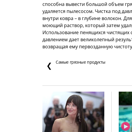
способна вывести большой объем гряз
удаляется пылесосом. Чистка под да
внутри ковра – в глубине волокон. Дл
моющий раствор, который затем удал
Использование пенящихся чистящих с
давлением дает великолепный резуль
возвращая ему первозданную чистоту
Самые грязные продукты
❮