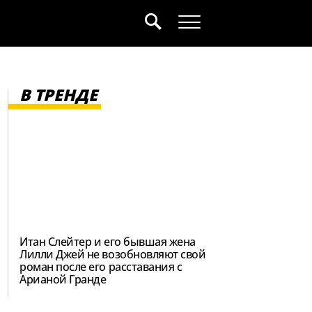
В ТРЕНДЕ
Итан Слейтер и его бывшая жена
Лилли Джей не возобновляют свой
роман после его расставания с
Арианой Гранде