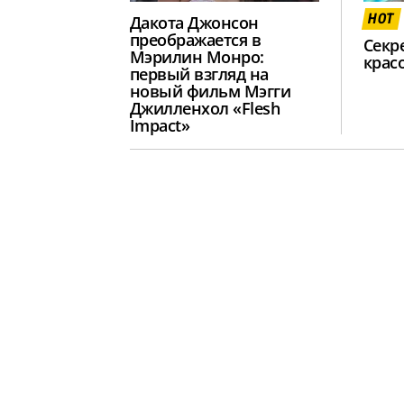
HOT
Дакота Джонсон
преображается в
Секр
Мэрилин Монро:
крас
первый взгляд на
новый фильм Мэгги
Джилленхол «Flesh
Impact»