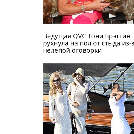
Ведущая QVC Тони Брэттин
рухнула на пол от стыда из-
нелепой оговорки