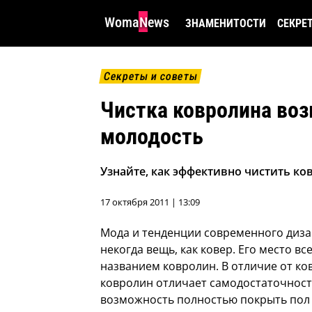
WomaNews
ЗНАМЕНИТОСТИ
СЕКРЕ
Секреты и советы
Чистка ковролина во
молодость
Узнайте, как эффективно чистить к
17 октября 2011 | 13:09
Мода и тенденции современного диза
некогда вещь, как ковер. Его место в
названием ковролин.
В отличие от к
ковролин отличает самодостаточност
возможность полностью покрыть пол