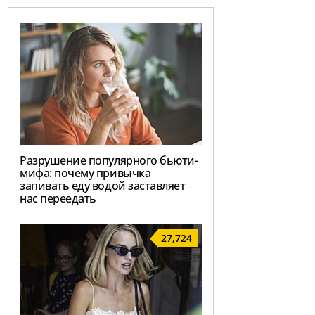
Разрушение популярного бьюти-
мифа: почему привычка
запивать еду водой заставляет
нас переедать
27,724