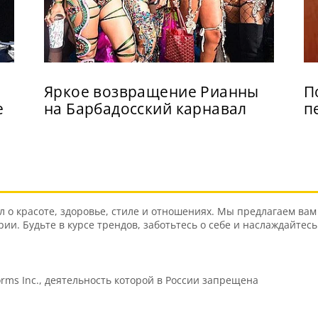
Яркое возвращение Рианны
П
е
на Барбадосский карнавал
п
о красоте, здоровье, стиле и отношениях. Мы предлагаем вам 
и. Будьте в курсе трендов, заботьтесь о себе и наслаждайтес
orms Inc., деятельность которой в России запрещена