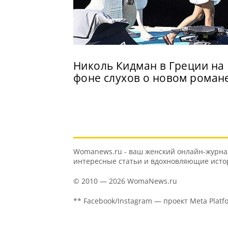
Николь Кидман в Греции на
фоне слухов о новом роман
Womanews.ru - ваш женский онлайн-журнал 
интересные статьи и вдохновляющие истори
© 2010 — 2026 WomaNews.ru
** Facebook/Instagram — проект Meta Platf