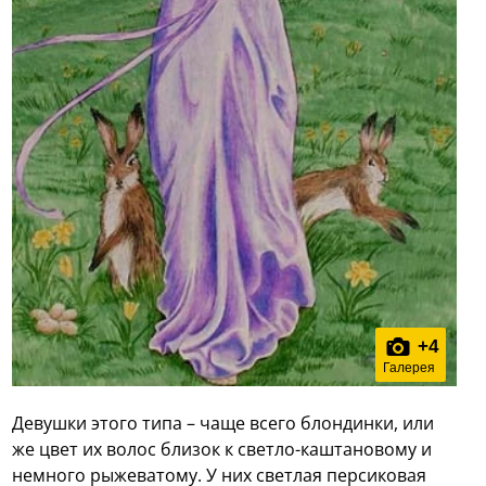
+
4
Галерея
Девушки этого типа – чаще всего блондинки, или
же цвет их волос близок к светло-каштановому и
немного рыжеватому. У них светлая персиковая