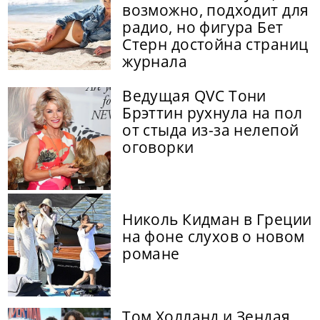
возможно, подходит для
радио, но фигура Бет
Стерн достойна страниц
журнала
Ведущая QVC Тони
Брэттин рухнула на пол
от стыда из-за нелепой
оговорки
Николь Кидман в Греции
на фоне слухов о новом
романе
Том Холланд и Зендая