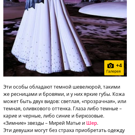
+
4
Галерея
Эти особы обладают темной шевелюрой, такими
же ресницами и бровями, и у них яркие губы. Кожа
может быть двух видов: светлая, «прозрачная», или
темная, оливкового оттенка. Глаза либо темные –
карие и черные, либо синие и бирюзовые.
«Зимние» звезды – Мирей Матье и
Шер
.
Эти девушки могут без страха приобретать одежду