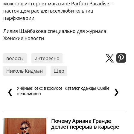
можно в интернет магазине Parfum-Paradise –
настоящем рае для всех любительниц
парфюмерии.
Лилия Шайбакова специально для журнала
Женские новости
волосы
интересно
Николь Кидман
Шер
Учёные: секс в космосе
Каталог одежды Quelle
❮
❯
невозможен
Почему Ариана Гранде
делает перерыв в карьере