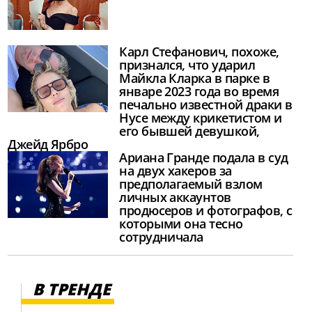
Карл Стефанович, похоже,
признался, что ударил
Майкла Кларка в парке в
январе 2023 года во время
печально известной драки в
Нусе между крикетистом и
его бывшей девушкой,
Джейд Ярбро
Ариана Гранде подала в суд
на двух хакеров за
предполагаемый взлом
личных аккаунтов
продюсеров и фотографов, с
которыми она тесно
сотрудничала
В ТРЕНДЕ