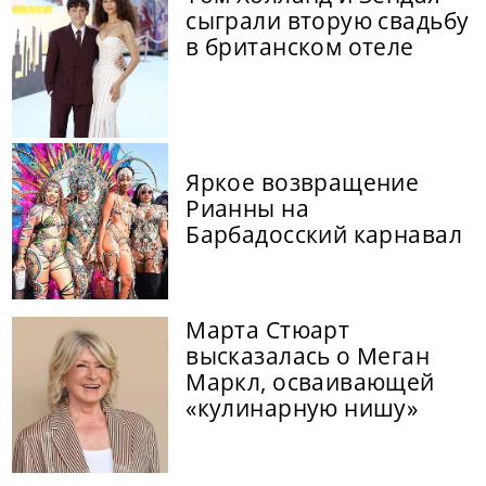
сыграли вторую свадьбу
в британском отеле
Яркое возвращение
Рианны на
Барбадосский карнавал
Марта Стюарт
высказалась о Меган
Маркл, осваивающей
«кулинарную нишу»