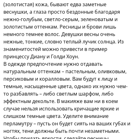
(золотистая) кожа, бывают едва заметные
веснушки, а глаза просто бездонные благодаря
нежно-голубым, светло-серым, зеленоватым и
золотистым оттенкам. Ресницы и брови лишь
немного темнее волос. Девушки весны очень
нежные, тонкие, словно теплый лучик солнца. Из
знаменитостей можно привести в пример
принцессу Диану и Голди Хоун.
В одежде предпочтение нужно отдавать
натуральным оттенкам – пастельным, оливковым,
персиковым и коралловым. Вам будут к лицу и
темные, насыщенные цвета, однако их нужно чем-
то разбавлять – либо светлым шарфом, либо
эффектным декольте. В макияже вам ни в коем
случае нельзя использовать кричащие яркие и
слишком темные цвета. Уделите внимание
перламутру – пусть он будет сиять на ваших губах и
ногтях, тени должны быть почти незаметными.
Чтобы придать яркости, сделайте ресницы