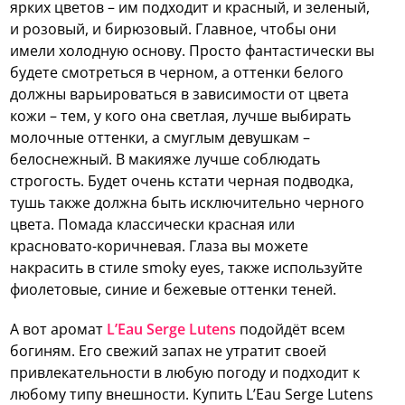
ярких цветов – им подходит и красный, и зеленый,
и розовый, и бирюзовый. Главное, чтобы они
имели холодную основу. Просто фантастически вы
будете смотреться в черном, а оттенки белого
должны варьироваться в зависимости от цвета
кожи – тем, у кого она светлая, лучше выбирать
молочные оттенки, а смуглым девушкам –
белоснежный. В макияже лучше соблюдать
строгость. Будет очень кстати черная подводка,
тушь также должна быть исключительно черного
цвета. Помада классически красная или
красновато-коричневая. Глаза вы можете
накрасить в стиле smoky eyes, также используйте
фиолетовые, синие и бежевые оттенки теней.
А вот аромат
L’Eau Serge Lutens
подойдёт всем
богиням. Его свежий запах не утратит своей
привлекательности в любую погоду и подходит к
любому типу внешности. Купить L’Eau Serge Lutens