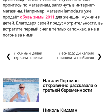
пройтись по магазинам, заглянуть в интернет-
магазины. Например, магазин lamoda.ru уже
продаёт
обувь зимы 2011
для женщин, мужчин и
детей. Благодаря своей предусмотрительности, вы
встретите первый снег в тёплых сапожках, а не в
погоне за ними.
Любимый, давай
Леонардо Ди Каприо
❮
❯
сделаем перерыв
приняли за грабителя
Натали Портман
откровенно рассказала о
третьей беременности
Николь Кидман