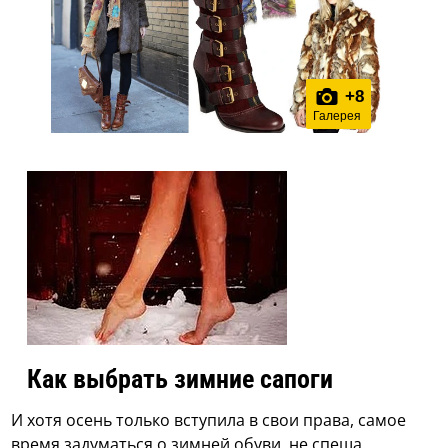
+
8
Галерея
Как выбрать зимние сапоги
И хотя осень только вступила в свои права, самое
время задуматься о зимней обуви, не спеша