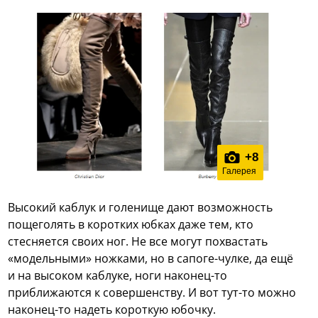
+
8
Галерея
Высокий каблук и голенище дают возможность
пощеголять в коротких юбках даже тем, кто
стесняется своих ног. Не все могут похвастать
«модельными» ножками, но в сапоге-чулке, да ещё
и на высоком каблуке, ноги наконец-то
приближаются к совершенству. И вот тут-то можно
наконец-то надеть короткую юбочку.