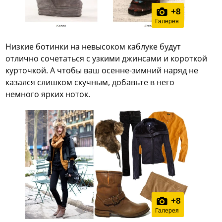
+
8
Галерея
Низкие ботинки на невысоком каблуке будут
отлично сочетаться с узкими джинсами и короткой
курточкой. А чтобы ваш осенне-зимний наряд не
казался слишком скучным, добавьте в него
немного ярких ноток.
+
8
Галерея