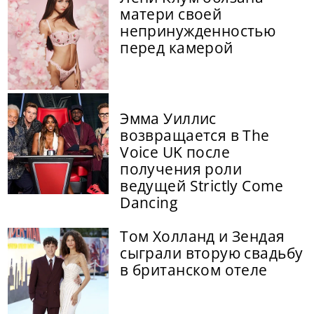
матери своей
непринужденностью
перед камерой
Эмма Уиллис
возвращается в The
Voice UK после
получения роли
ведущей Strictly Come
Dancing
Том Холланд и Зендая
сыграли вторую свадьбу
в британском отеле