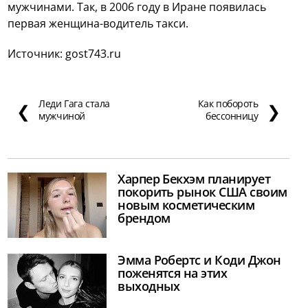
мужчинами. Так, в 2006 году в Иране появилась
первая женщина-водитель такси.
Источник: gost743.ru
Леди Гага стала
Как побороть
❮
❯
мужчиной
бессонницу
Харпер Бекхэм планирует
покорить рынок США своим
новым косметическим
брендом
Эмма Робертс и Коди Джон
поженятся на этих
выходных