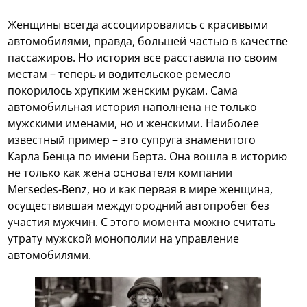
Женщины всегда ассоциировались с красивыми
автомобилями, правда, большей частью в качестве
пассажиров. Но история все расставила по своим
местам – теперь и водительское ремесло
покорилось хрупким женским рукам. Сама
автомобильная история наполнена не только
мужскими именами, но и женскими. Наиболее
известный пример – это супруга знаменитого
Карла Бенца по имени Берта. Она вошла в историю
не только как жена основателя компании
Mersedes-Benz, но и как первая в мире женщина,
осуществившая междугородний автопробег без
участия мужчин. С этого момента можно считать
утрату мужской монополии на управление
автомобилями.