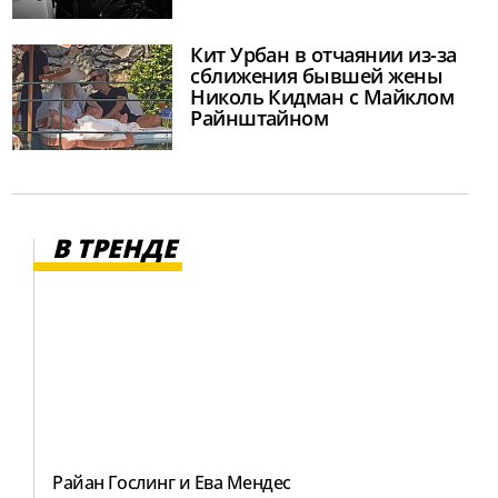
Кит Урбан в отчаянии из-за
сближения бывшей жены
Николь Кидман с Майклом
Райнштайном
В ТРЕНДЕ
Райан Гослинг и Ева Мендес