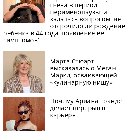
гнева в период
перименопаузы, и
задалась вопросом, не
отсрочило ли рождение
ребенка в 44 года ‘появление ее
симптомов’
Марта Стюарт
высказалась о Меган
Маркл, осваивающей
«кулинарную нишу»
Почему Ариана Гранде
делает перерыв в
карьере