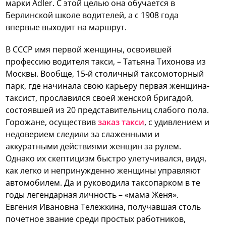
марки Adler. С этой целью она обучается в
Берлинской школе водителей, а с 1908 года
впервые выходит на маршрут.
В СССР имя первой женщины, освоившей
профессию водителя такси, – Татьяна Тихонова из
Москвы. Вообще, 15-й столичный таксомоторный
парк, где начинала свою карьеру первая женщина-
таксист, прославился своей женской бригадой,
состоявшей из 20 представительниц слабого пола.
Горожане, осуществив
заказ такси
, с удивлением и
недоверием следили за слаженными и
аккуратными действиями женщин за рулем.
Однако их скептицизм быстро улетучивался, видя,
как легко и непринужденно женщины управляют
автомобилем. Да и руководила таксопарком в те
годы легендарная личность – «мама Женя».
Евгения Ивановна Тележкина, получавшая столь
почетное звание среди простых работников,