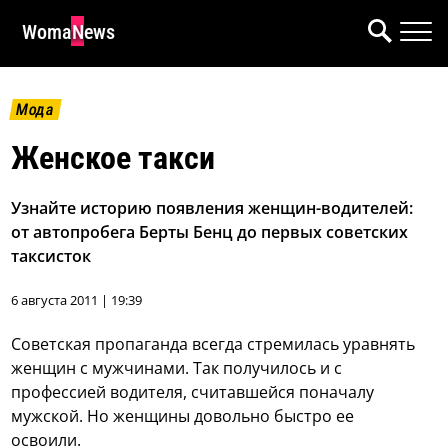
WomaNews
Мода
Женское такси
Узнайте историю появления женщин-водителей:
от автопробега Берты Бенц до первых советских
таксисток
6 августа 2011 | 19:39
Советская пропаганда всегда стремилась уравнять
женщин с мужчинами. Так получилось и с
профессией водителя, считавшейся поначалу
мужской. Но женщины довольно быстро ее
освоили.