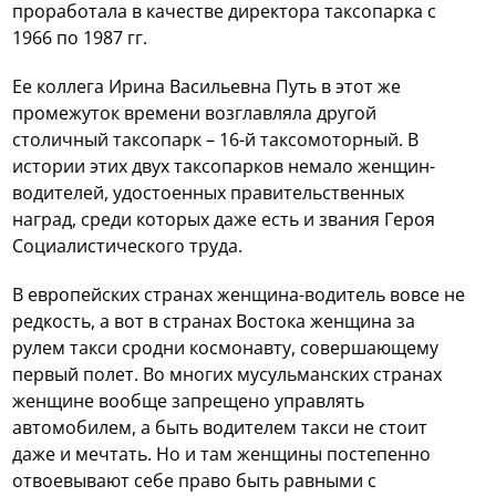
проработала в качестве директора таксопарка с
1966 по 1987 гг.
Ее коллега Ирина Васильевна Путь в этот же
промежуток времени возглавляла другой
столичный таксопарк – 16-й таксомоторный. В
истории этих двух таксопарков немало женщин-
водителей, удостоенных правительственных
наград, среди которых даже есть и звания Героя
Социалистического труда.
В европейских странах женщина-водитель вовсе не
редкость, а вот в странах Востока женщина за
рулем такси сродни космонавту, совершающему
первый полет. Во многих мусульманских странах
женщине вообще запрещено управлять
автомобилем, а быть водителем такси не стоит
даже и мечтать. Но и там женщины постепенно
отвоевывают себе право быть равными с