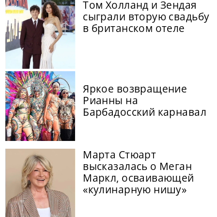
Том Холланд и Зендая
сыграли вторую свадьбу
в британском отеле
Яркое возвращение
Рианны на
Барбадосский карнавал
Марта Стюарт
высказалась о Меган
Маркл, осваивающей
«кулинарную нишу»