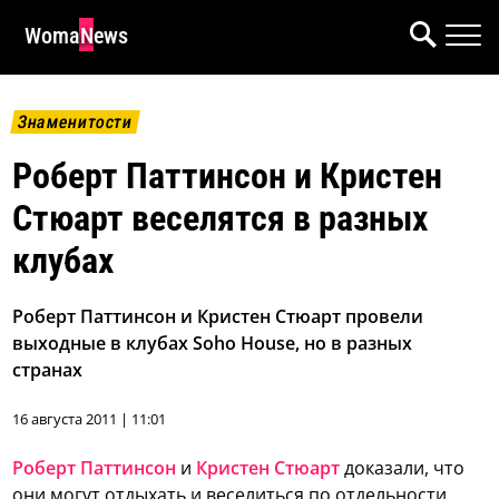
WomaNews
Знаменитости
Роберт Паттинсон и Кристен
Стюарт веселятся в разных
клубах
Роберт Паттинсон и Кристен Стюарт провели
выходные в клубах Soho House, но в разных
странах
16 августа 2011 | 11:01
Роберт Паттинсон
и
Кристен Стюарт
доказали, что
они могут отдыхать и веселиться по отдельности,