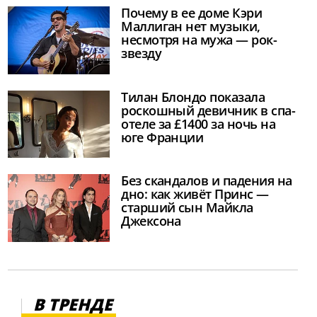
Почему в ее доме Кэри
Маллиган нет музыки,
несмотря на мужа — рок-
звезду
Тилан Блондо показала
роскошный девичник в спа-
отеле за £1400 за ночь на
юге Франции
Без скандалов и падения на
дно: как живёт Принс —
старший сын Майкла
Джексона
В ТРЕНДЕ