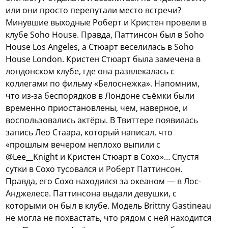
или они просто перепутали место встречи?
Минувшие выходные Роберт и Кристен провели в
клубе Soho House. Правда, Паттинсон был в Soho
House Los Angeles, а Стюарт веселилась в Soho
House London. Кристен Стюарт была замечена в
лондонском клубе, где она развлекалась с
коллегами по фильму «Белоснежка». Напомним,
что из-за беспорядков в Лондоне съёмки были
временно приостановлены, чем, наверное, и
воспользовались актёры. В Твиттере появилась
запись Лео Стаара, который написал, что
«прошлым вечером неплохо выпили с
@Lee__Knight и Кристен Стюарт в Сохо»…
Спустя
сутки в Сохо тусовался и Роберт Паттинсон.
Правда, его Сохо находился за океаном — в Лос-
Анджелесе. Паттинсона выдали девушки, с
которыми он был в клубе. Модель Brittny Gastineau
не могла не похвастать, что рядом с ней находится