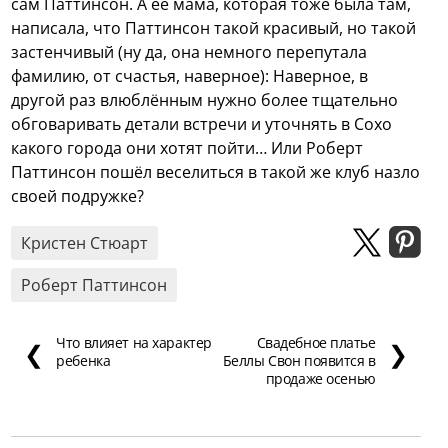
сам Паттинсон.
А её мама, которая тоже была там,
написала, что Паттинсон такой красивый, но такой
застенчивый (ну да, она немного перепутала
фамилию, от счастья, наверное):
Наверное, в
другой раз влюблённым нужно более тщательно
обговаривать детали встречи и уточнять в Сохо
какого города они хотят пойти… Или Роберт
Паттинсон пошёл веселиться в такой же клуб назло
своей подружке?
Кристен Стюарт
Роберт Паттинсон
Что влияет на характер
Свадебное платье
❮
❯
ребенка
Беллы Свон появится в
продаже осенью