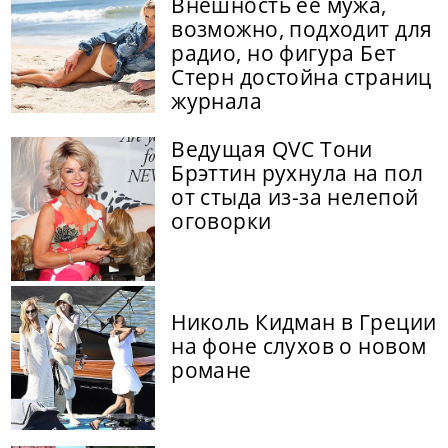
Внешность ее мужа,
возможно, подходит для
радио, но фигура Бет
Стерн достойна страниц
журнала
Ведущая QVC Тони
Брэттин рухнула на пол
от стыда из-за нелепой
оговорки
Николь Кидман в Греции
на фоне слухов о новом
романе