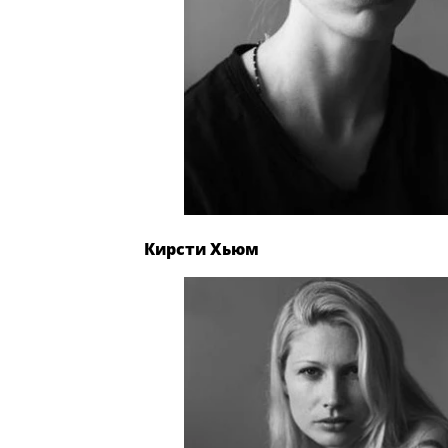
Кирсти Хьюм