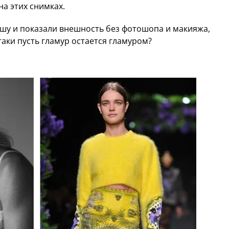
а этих снимках.
шу и показали внешность без фотошопа и макияжа,
таки пусть гламур остается гламуром?