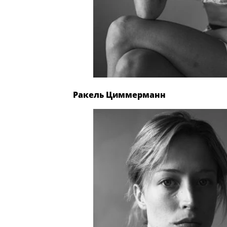
Ракель Циммерманн