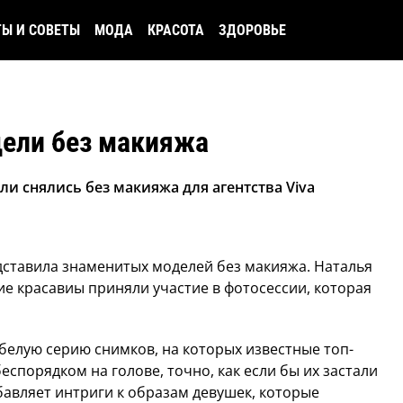
ТЫ И СОВЕТЫ
МОДА
КРАСОТА
ЗДОРОВЬЕ
дели без макияжа
ли снялись без макияжа для агентства Viva
дставила знаменитых моделей без макияжа. Наталья
е красавиы приняли участие в фотосессии, которая
белую серию снимков, на которых известные топ-
спорядком на голове, точно, как если бы их застали
обавляет интриги к образам девушек, которые