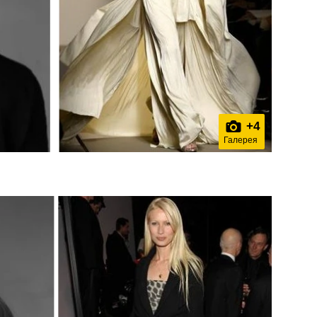
+
4
Галерея