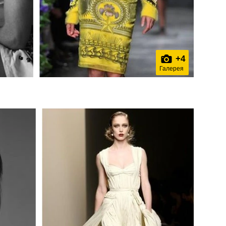
+
4
Галерея