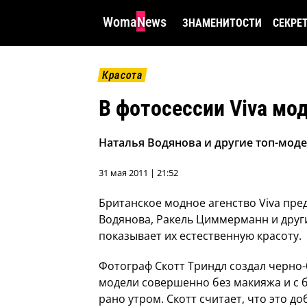
WomaNews
ЗНАМЕНИТОСТИ
СЕКРЕ
Красота
В фотосессии Viva мо
Наталья Водянова и другие топ-моде
31 мая 2011 | 21:52
Британское модное агенство Viva пре
Водянова, Ракель Циммерманн и други
показывает их естественную красоту.
Фотограф Скотт Триндл создал черно-
модели совершенно без макияжа и с бе
рано утром. Скотт считает, что это д