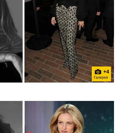
+
4
Галерея