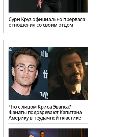
Сури Круз официально прервала
отношения со своим отцом
Что с лицом Криса Эванса?
Фанаты подозревают Капитана
Америку в неудачной пластике