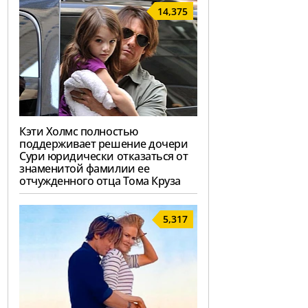
14,375
Кэти Холмс полностью
поддерживает решение дочери
Сури юридически отказаться от
знаменитой фамилии ее
отчужденного отца Тома Круза
5,317