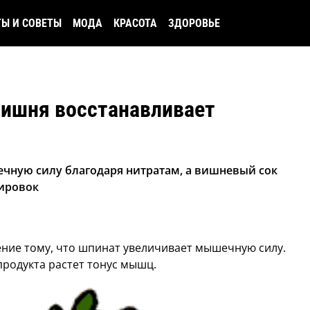
ТЫ И СОВЕТЫ
МОДА
КРАСОТА
ЗДОРОВЬЕ
вишня восстанавливает
чную силу благодаря нитратам, а вишневый сок
нировок
ние тому, что шпинат увеличивает мышечную силу.
продукта растет тонус мышц.