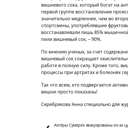
вишневого сока, который богат на ан
первой группе восстановление проис
значительно медленнее, чем во второй
спортсмены, употреблявшие фруктовы
восстанавливали лишь 85% мышечной 
пили вишневый сок, – 90%.
По мнению ученых, за счет содержан
вишневый сок сокращает окислитель
работе в полную силу. Кроме того, в
процессы при артритах и болезнях сер
Так что всем, кто подвергается акти
вишни просто показаны!
Серебрякова Анна специально для жу
Актёры Сумерек эвакуированы из-за ц