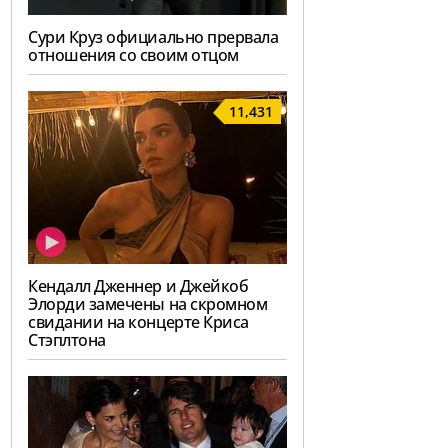
Сури Круз официально прервала
отношения со своим отцом
11,431
Кендалл Дженнер и Джейкоб
Элорди замечены на скромном
свидании на концерте Криса
Стэплтона