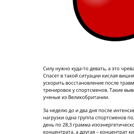
Силу нужно куда-то девать, а это чре
Спасет в такой ситуации кислая вишн
ускорить восстановление после трав
тренировок у спортсменов. Такие выв
ученые из Великобритании.
За неделю до и два дня после интенс
нагрузки одна группа спортсменов пол
день по 28,3 грамма изоэнергетическ
концентрата, а другая – концентрат к