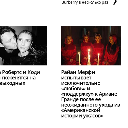
❯
Burberry в несколько раз
 Робертс и Коди
Райан Мерфи
 поженятся на
испытывает
 выходных
исключительно
«любовь» и
«поддержку» к Ариане
Гранде после ее
неожиданного ухода из
«Американской
истории ужасов»