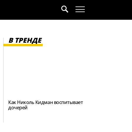
В ТРЕНДЕ
Как Николь Кидман воспитывает
дочерей