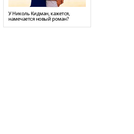
У Николь Кидман, кажется,
намечается новый роман?