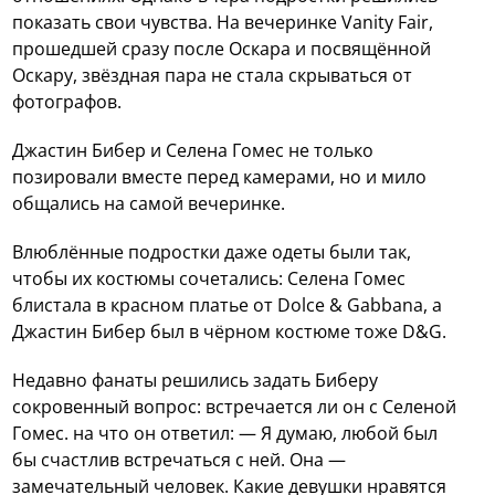
показать свои чувства.
На вечеринке Vanity Fair,
прошедшей сразу после Оскара и посвящённой
Оскару, звёздная пара не стала скрываться от
фотографов.
Джастин Бибер и Селена Гомес не только
позировали вместе перед камерами, но и мило
общались на самой вечеринке.
Влюблённые подростки даже одеты были так,
чтобы их костюмы сочетались: Селена Гомес
блистала в красном платье от Dolce & Gabbana, а
Джастин Бибер был в чёрном костюме тоже D&G.
Недавно фанаты решились задать Биберу
сокровенный вопрос: встречается ли он с Селеной
Гомес. на что он ответил: — Я думаю, любой был
бы счастлив встречаться с ней. Она —
замечательный человек. Какие девушки нравятся