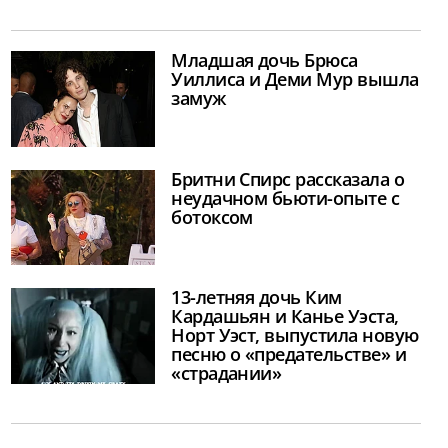
Младшая дочь Брюса
Уиллиса и Деми Мур вышла
замуж
Бритни Спирс рассказала о
неудачном бьюти-опыте с
ботоксом
13-летняя дочь Ким
Кардашьян и Канье Уэста,
Норт Уэст, выпустила новую
песню о «предательстве» и
«страдании»