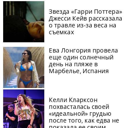
Звезда «Гарри Поттера»
Джесси Кейв рассказала
о травле из-за веса на
съемках
Ева Лонгория провела
еще один солнечный
день на пляже в
Марбелье, Испания
Келли Кларксон
похвасталась своей
«идеальной» грудью
после того, как едва не
показала ее своим