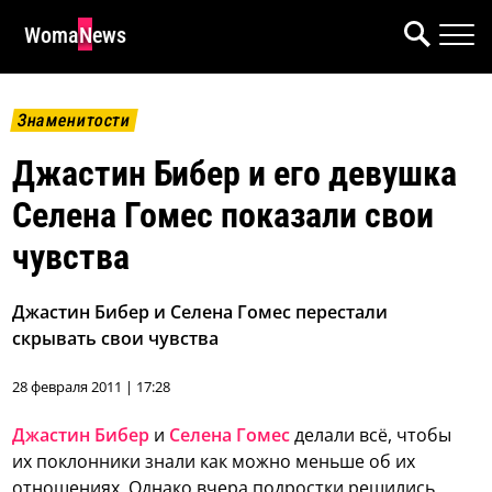
WomaNews
Знаменитости
Джастин Бибер и его девушка
Селена Гомес показали свои
чувства
Джастин Бибер и Селена Гомес перестали
скрывать свои чувства
28 февраля 2011 | 17:28
Джастин Бибер
и
Селена Гомес
делали всё, чтобы
их поклонники знали как можно меньше об их
отношениях. Однако вчера подростки решились