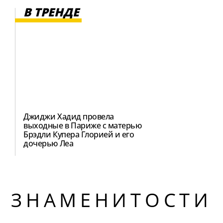
В ТРЕНДЕ
Джиджи Хадид провела
выходные в Париже с матерью
Брэдли Купера Глорией и его
дочерью Леа
ЗНАМЕНИТОСТИ