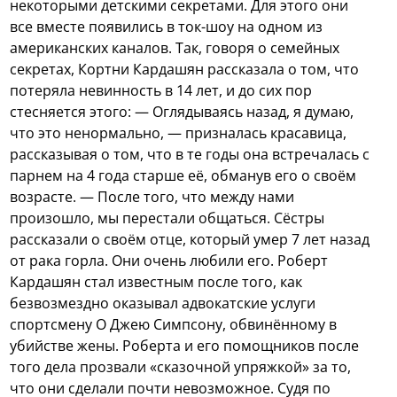
некоторыми детскими секретами.
Для этого они
все вместе появились в ток-шоу на одном из
американских каналов. Так, говоря о семейных
секретах, Кортни Кардашян рассказала о том, что
потеряла невинность в 14 лет, и до сих пор
стесняется этого: — Оглядываясь назад, я думаю,
что это ненормально, — призналась красавица,
рассказывая о том, что в те годы она встречалась с
парнем на 4 года старше её, обманув его о своём
возрасте. — После того, что между нами
произошло, мы перестали общаться. Сёстры
рассказали о своём отце, который умер 7 лет назад
от рака горла. Они очень любили его. Роберт
Кардашян стал известным после того, как
безвозмездно оказывал адвокатские услуги
спортсмену О Джею Симпсону, обвинённому в
убийстве жены. Роберта и его помощников после
того дела прозвали «сказочной упряжкой» за то,
что они сделали почти невозможное. Судя по