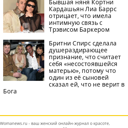
Бывшая няня Кортни
Кардашьян Лиа Баррс
отрицает, что имела
интимную связь с
Трэвисом Баркером
Бритни Спирс сделала
душераздирающее
признание, что считает
себя «несостоявшейся
матерью», потому что
один из её сыновей
сказал ей, что не верит в
Бога
Womanews.ru - ваш женский онлайн-журнал о красоте,