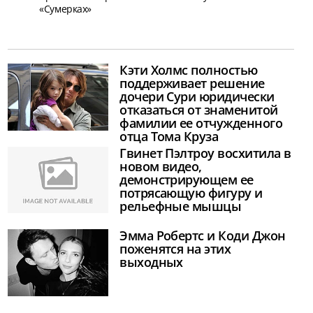
«Сумерках»
Кэти Холмс полностью
поддерживает решение
дочери Сури юридически
отказаться от знаменитой
фамилии ее отчужденного
отца Тома Круза
Гвинет Пэлтроу восхитила в
новом видео,
демонстрирующем ее
потрясающую фигуру и
рельефные мышцы
Эмма Робертс и Коди Джон
поженятся на этих
выходных