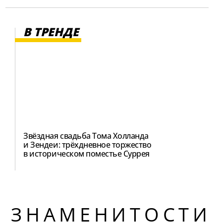
В ТРЕНДЕ
Звёздная свадьба Тома Холланда
и Зендеи: трёхдневное торжество
в историческом поместье Суррея
ЗНАМЕНИТОСТИ