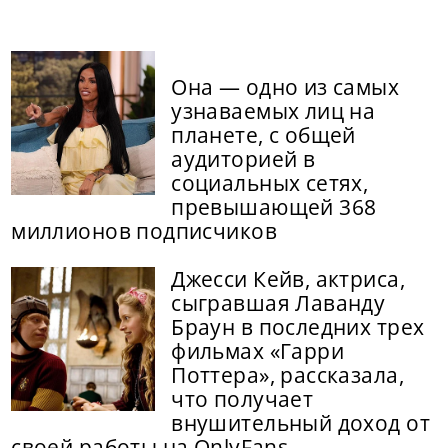
Она — одно из самых
узнаваемых лиц на
планете, с общей
аудиторией в
социальных сетях,
превышающей 368
миллионов подписчиков
Джесси Кейв, актриса,
сыгравшая Лаванду
Браун в последних трех
фильмах «Гарри
Поттера», рассказала,
что получает
внушительный доход от
своей работы на OnlyFans