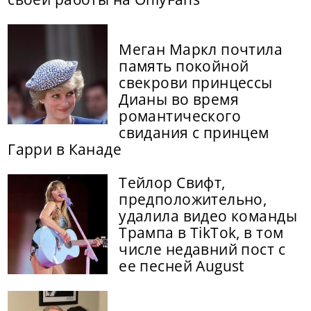
Меган Маркл почтила
память покойной
свекрови принцессы
Дианы во время
романтического
свидания с принцем
Гарри в Канаде
Тейлор Свифт,
предположительно,
удалила видео команды
Трампа в TikTok, в том
числе недавний пост с
ее песней August