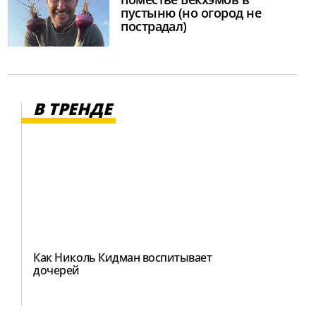
пустыню (но огород не
пострадал)
В ТРЕНДЕ
Как Николь Кидман воспитывает
дочерей