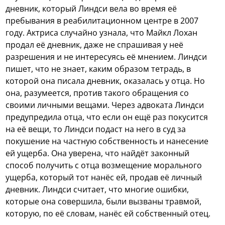
дневник, который Линдси вела во время её
пребывания в реабилитационном центре в 2007
году. Актриса случайно узнала, что Майкл Лохан
продал её дневник, даже не спрашивая у неё
разрешения и не интересуясь её мнением. Линдси
пишет, что не знает, каким образом тетрадь, в
которой она писала дневник, оказалась у отца. Но
она, разумеется, против такого обращения со
своими личными вещами. Через адвоката Линдси
предупредила отца, что если он ещё раз покусится
на её вещи, то Линдси подаст на него в суд за
покушение на частную собственность и нанесение
ей ущерба. Она уверена, что найдёт законный
способ получить с отца возмещение морального
ущерба, который тот нанёс ей, продав её личный
дневник. Линдси считает, что многие ошибки,
которые она совершила, были вызваны травмой,
которую, по её словам, нанёс ей собственный отец.