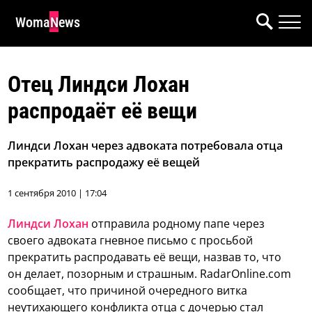
WomaNews
Отец Линдси Лохан
распродаёт её вещи
Линдси Лохан через адвоката потребовала отца
прекратить распродажу её вещей
1 сентября 2010 | 17:04
Линдси Лохан
отправила родному папе через
своего адвоката гневное письмо с просьбой
прекратить распродавать её вещи, назвав то, что
он делает, позорным и страшным.
RadarOnline.com
сообщает, что причиной очередного витка
неутихающего конфликта отца с дочерью стал