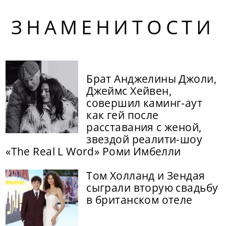
ЗНАМЕНИТОСТИ
Брат Анджелины Джоли,
Джеймс Хейвен,
совершил каминг-аут
как гей после
расставания с женой,
звездой реалити-шоу
«The Real L Word» Роми Имбелли
Том Холланд и Зендая
сыграли вторую свадьбу
в британском отеле