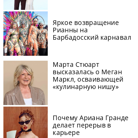
Яркое возвращение
Рианны на
Барбадосский карнавал
Марта Стюарт
высказалась о Меган
Маркл, осваивающей
«кулинарную нишу»
Почему Ариана Гранде
делает перерыв в
карьере