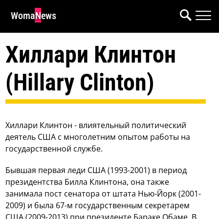
WomaNews
Хиллари Клинтон
(Hillary Clinton)
Хиллари Клинтон - влиятельный политический
деятель США с многолетним опытом работы на
государственной службе.
Бывшая первая леди США (1993-2001) в период
президентства Билла Клинтона, она также
занимала пост сенатора от штата Нью-Йорк (2001-
2009) и была 67-м государственным секретарем
США (2009-2013) при президенте Бараке Обаме. В