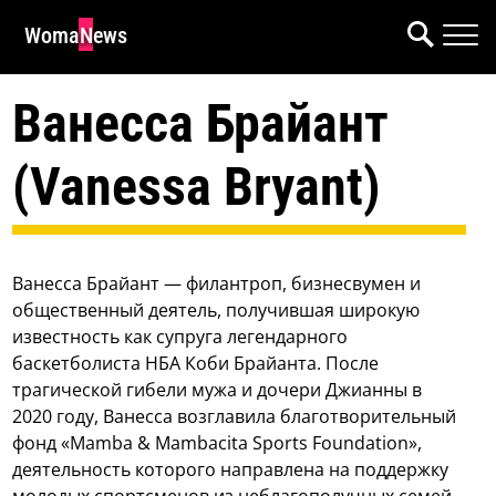
WomaNews
Ванесса Брайант
(Vanessa Bryant)
Ванесса Брайант — филантроп, бизнесвумен и
общественный деятель, получившая широкую
известность как супруга легендарного
баскетболиста НБА Коби Брайанта. После
трагической гибели мужа и дочери Джианны в
2020 году, Ванесса возглавила благотворительный
фонд «Mamba & Mambacita Sports Foundation»,
деятельность которого направлена на поддержку