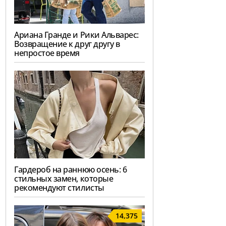
Ариана Гранде и Рики Альварес:
Возвращение к друг другу в
непростое время
Гардероб на раннюю осень: 6
стильных замен, которые
рекомендуют стилисты
14,375