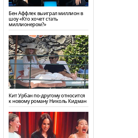
Бен Аффлек выиграл миллион в
шоу «Кто хочет стать
миллионером?»
Кит Урбан по-другому относится
к новому роману Николь Кидман