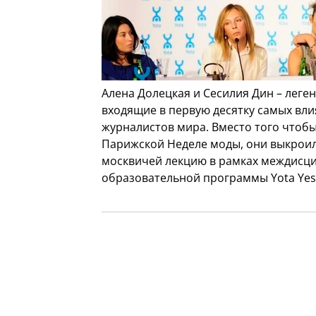
Алена Долецкая и Сесилия Дин – леге
входящие в первую десятку самых вл
журналистов мира. Вместо того чтобы
Парижской Неделе моды, они выкроили
москвичей лекцию в рамках междисц
образовательной программы Yota Yes 