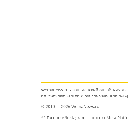
Womanews.ru - ваш женский онлайн-журнал 
интересные статьи и вдохновляющие истори
© 2010 — 2026 WomaNews.ru
** Facebook/Instagram — проект Meta Platf