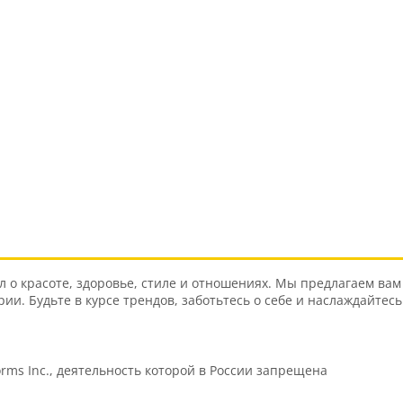
о красоте, здоровье, стиле и отношениях. Мы предлагаем вам 
и. Будьте в курсе трендов, заботьтесь о себе и наслаждайтес
orms Inc., деятельность которой в России запрещена