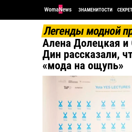
WomaNews
ЗНАМЕНИТОСТИ
СЕКРЕ
Легенды модной п
Алена Долецкая и
Дин рассказали, ч
«мода на ощупь»