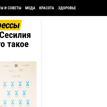
ТЫ И СОВЕТЫ
МОДА
КРАСОТА
ЗДОРОВЬЕ
рессы
 Сесилия
то такое