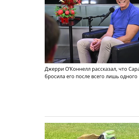
Джерри О’Коннелл рассказал, что Са
бросила его после всего лишь одного