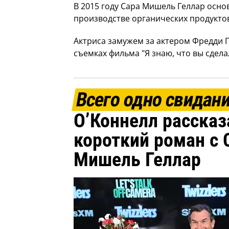
В 2015 году Сара Мишель Геллар осно
производстве органических продукто
Актриса замужем за актером Фредди 
съемках фильма "Я знаю, что вы сдел
Всего одно свидан
О’Коннелл рассказ
короткий роман с 
Мишель Геллар