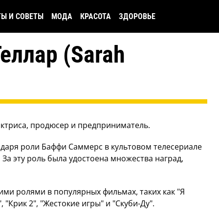
ТЫ И СОВЕТЫ
МОДА
КРАСОТА
ЗДОРОВЬЕ
еллар (Sarah
)
актриса, продюсер и предприниматель.
даря роли Баффи Саммерс в культовом телесериале
 За эту роль была удостоена множества наград,
ими ролями в популярных фильмах, таких как "Я
"Крик 2", "Жестокие игры" и "Скуби-Ду".