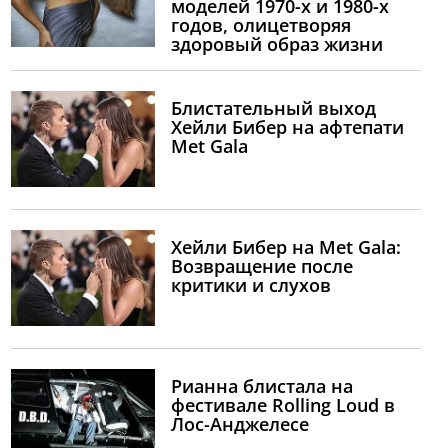
моделей 1970-х и 1980-х
годов, олицетворяя
здоровый образ жизни
Блистательный выход
Хейли Бибер на афтепати
Met Gala
Хейли Бибер на Met Gala:
Возвращение после
критики и слухов
Рианна блистала на
фестивале Rolling Loud в
Лос-Анджелесе