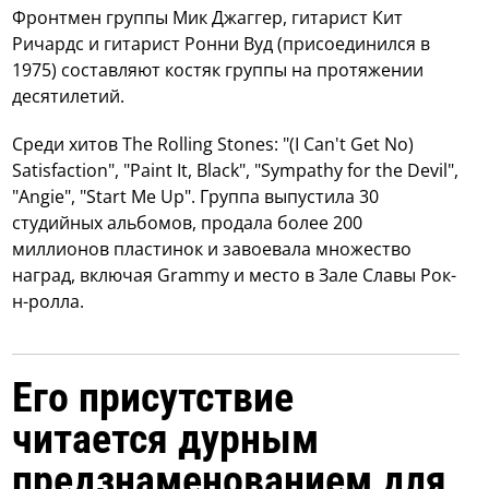
Фронтмен группы Мик Джаггер, гитарист Кит
Ричардс и гитарист Ронни Вуд (присоединился в
1975) составляют костяк группы на протяжении
десятилетий.
Среди хитов The Rolling Stones: "(I Can't Get No)
Satisfaction", "Paint It, Black", "Sympathy for the Devil",
"Angie", "Start Me Up". Группа выпустила 30
студийных альбомов, продала более 200
миллионов пластинок и завоевала множество
наград, включая Grammy и место в Зале Славы Рок-
н-ролла.
Его присутствие
читается дурным
предзнаменованием для