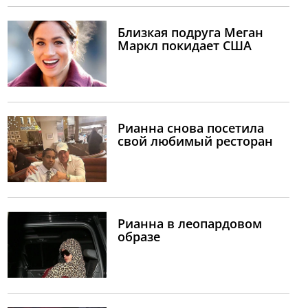
Близкая подруга Меган
Маркл покидает США
Рианна снова посетила
свой любимый ресторан
Рианна в леопардовом
образе