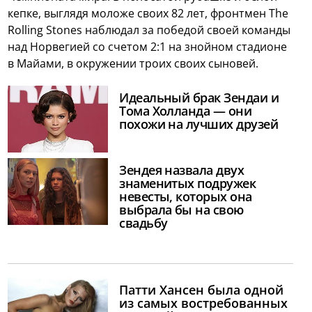
кепке, выглядя моложе своих 82 лет, фронтмен The
Rolling Stones наблюдал за победой своей команды
над Норвегией со счетом 2:1 на знойном стадионе
в Майами, в окружении троих своих сыновей.
Идеальный брак Зендаи и
Тома Холланда — они
похожи на лучших друзей
Зендея назвала двух
знаменитых подружек
невесты, которых она
выбрала бы на свою
свадьбу
Патти Хансен была одной
из самых востребованных