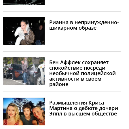
Рианна в непринужденно-
шикарном образе
Бен Аффлек сохраняет
спокойствие посреди
необычной полицейской
активности в своем
районе
Размышления Криса
Мартина о дебюте дочери
Эппл в высшем обществе