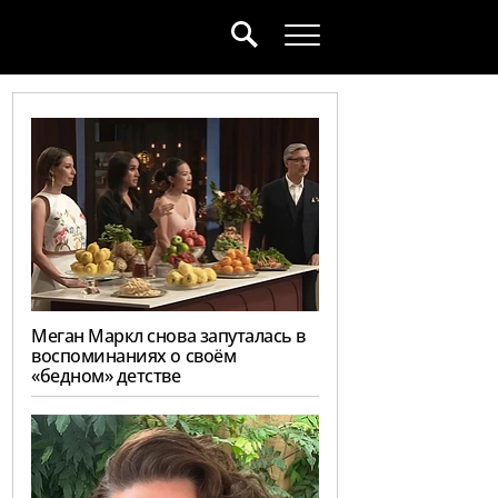
Меган Маркл снова запуталась в
воспоминаниях о своём
«бедном» детстве