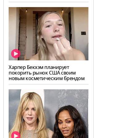
Харпер Бекхэм планирует
покорить рынок США своим
новым косметическим брендом