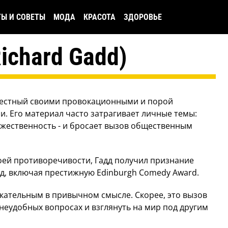
ТЫ И СОВЕТЫ
МОДА
КРАСОТА
ЗДОРОВЬЕ
ichard Gadd)
звестный своими провокационными и порой
 Его материал часто затрагивает личные темы:
ужественность - и бросает вызов общественным
воей противоречивости, Гадд получил признание
ад, включая престижную Edinburgh Comedy Award.
екательным в привычном смысле. Скорее, это вызов
неудобных вопросах и взглянуть на мир под другим