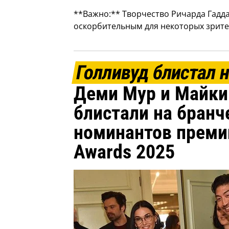
**Важно:** Творчество Ричарда Гадда
оскорбительным для некоторых зрите
Голливуд блистал 
Деми Мур и Майки
блистали на бранч
номинантов премии
Awards 2025