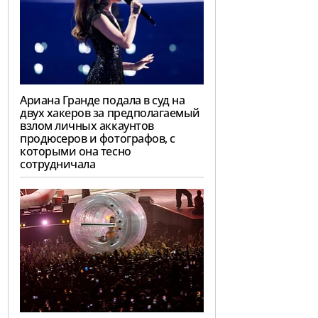
Ариана Гранде подала в суд на
двух хакеров за предполагаемый
взлом личных аккаунтов
продюсеров и фотографов, с
которыми она тесно
сотрудничала