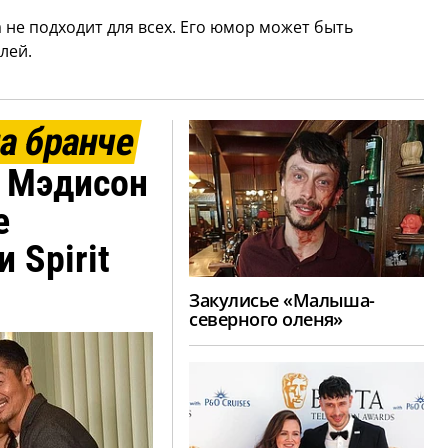
 не подходит для всех. Его юмор может быть
лей.
на бранче
 Мэдисон
е
 Spirit
Закулисье «Малыша-
северного оленя»