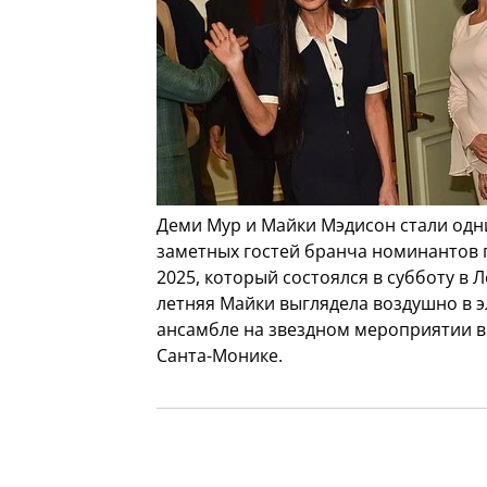
Деми Мур и Майки Мэдисон стали одн
заметных гостей бранча номинантов п
2025, который состоялся в субботу в Л
летняя Майки выглядела воздушно в 
ансамбле на звездном мероприятии в 
Санта-Монике.