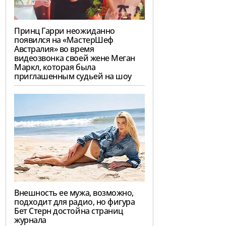
Принц Гарри неожиданно
появился на «МастерШеф
Австралия» во время
видеозвонка своей жене Меган
Маркл, которая была
приглашенным судьей на шоу
Внешность ее мужа, возможно,
подходит для радио, но фигура
Бет Стерн достойна страниц
журнала