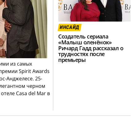
ИНСАЙД
Создатель сериала
«Малыш оленёнок»
Ричард Гадд рассказал о
трудностях после
премьеры
ими из самых
ремии Spirit Awards
ос-Анджелесе. 25-
элегантном черном
отеле Casa del Mar в