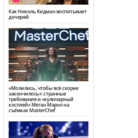
Как Николь Кидман воспитывает
дочерей
«Молились, чтобы всё скорее
закончилось»: странные
требования и «кулинарный
косплей» Меган Маркл на
съёмках MasterChef