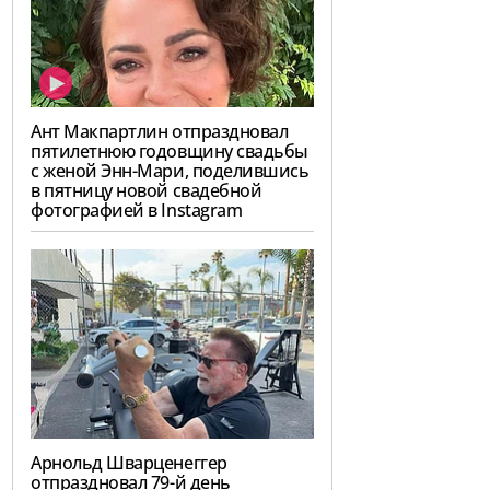
Ант Макпартлин отпраздновал
пятилетнюю годовщину свадьбы
с женой Энн-Мари, поделившись
в пятницу новой свадебной
фотографией в Instagram
Арнольд Шварценеггер
отпраздновал 79-й день