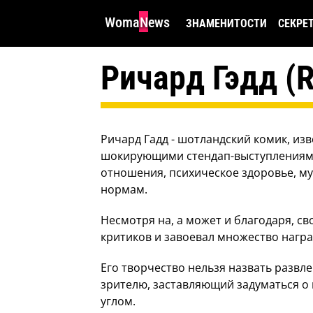
WomaNews
ЗНАМЕНИТОСТИ
СЕКРЕ
Ричард Гэдд (R
Ричард Гадд - шотландский комик, и
шокирующими стендап-выступлениями.
отношения, психическое здоровье, м
нормам.
Несмотря на, а может и благодаря, с
критиков и завоевал множество нагр
Его творчество нельзя назвать развл
зрителю, заставляющий задуматься о 
углом.