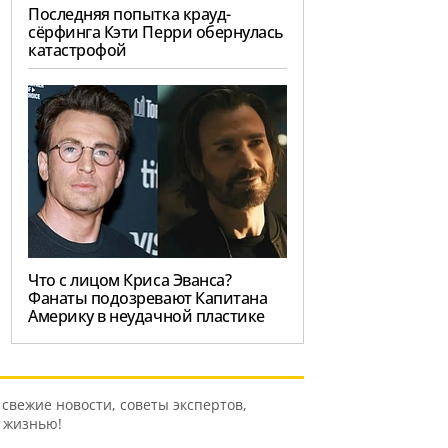
Последняя попытка крауд-
сёрфинга Кэти Перри обернулась
катастрофой
Что с лицом Криса Эванса?
Фанаты подозревают Капитана
Америку в неудачной пластике
свежие новости, советы экспертов,
ь жизнью!