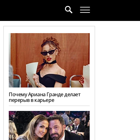
Почему Ариана Гранде делает
перерыв в карьере