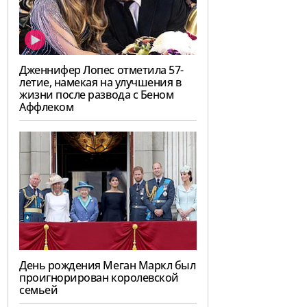
Дженнифер Лопес отметила 57-
летие, намекая на улучшения в
жизни после развода с Беном
Аффлеком
День рождения Меган Маркл был
проигнорирован королевской
семьей