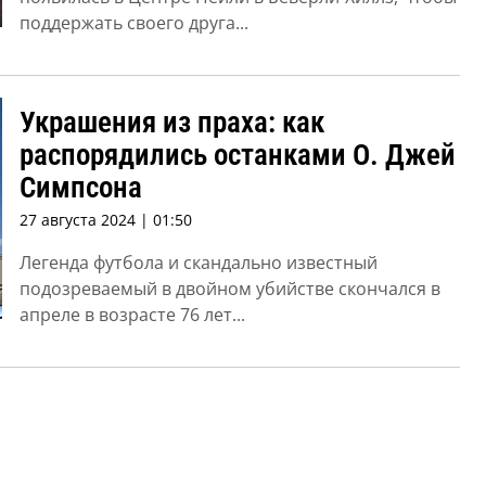
поддержать своего друга...
Украшения из праха: как
распорядились останками О. Джей
Симпсона
27 августа 2024 | 01:50
Легенда футбола и скандально известный
подозреваемый в двойном убийстве скончался в
апреле в возрасте 76 лет...