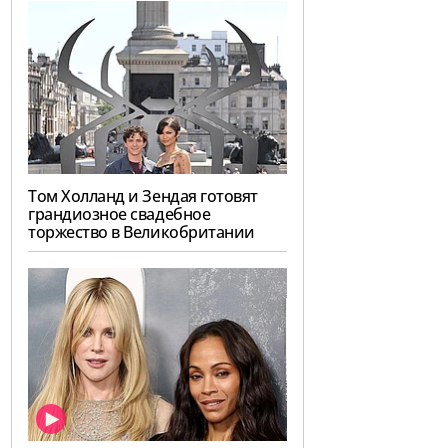
Том Холланд и Зендая готовят
грандиозное свадебное
торжество в Великобритании