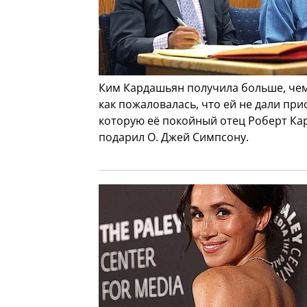
Ким Кардашьян получила больше, чем
как пожаловалась, что ей не дали пр
которую её покойный отец Роберт К
подарил О. Джей Симпсону.