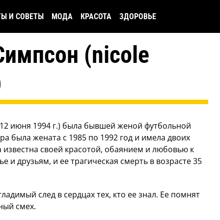
ТЫ И СОВЕТЫ
МОДА
КРАСОТА
ЗДОРОВЬЕ
импсон (nicole
)
- 12 июня 1994 г.) была бывшей женой футбольной
ра была жената с 1985 по 1992 год и имела двоих
а известна своей красотой, обаянием и любовью к
е и друзьям, и ее трагическая смерть в возрасте 35
адимый след в сердцах тех, кто ее знал. Ее помнят
ный смех.