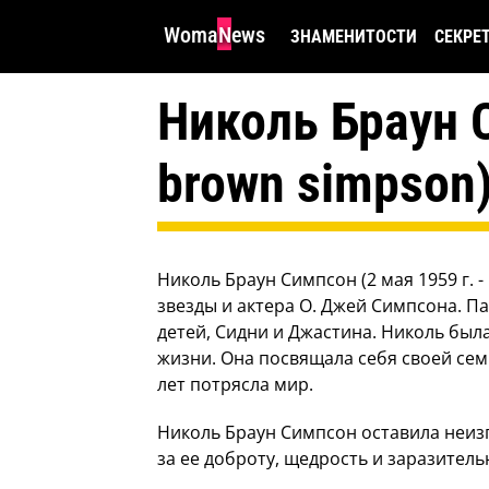
WomaNews
ЗНАМЕНИТОСТИ
СЕКРЕ
Николь Браун С
brown simpson
Николь Браун Симпсон (2 мая 1959 г. 
звезды и актера О. Джей Симпсона. Па
детей, Сидни и Джастина. Николь был
жизни. Она посвящала себя своей семь
лет потрясла мир.
Николь Браун Симпсон оставила неизгл
за ее доброту, щедрость и заразитель