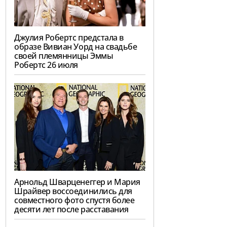
Джулия Робертс предстала в
образе Вивиан Уорд на свадьбе
своей племянницы Эммы
Робертс 26 июля
Арнольд Шварценеггер и Мария
Шрайвер воссоединились для
совместного фото спустя более
десяти лет после расставания