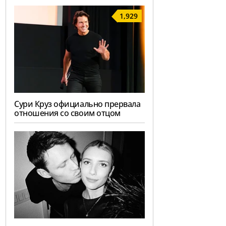
1,929
Сури Круз официально прервала
отношения со своим отцом