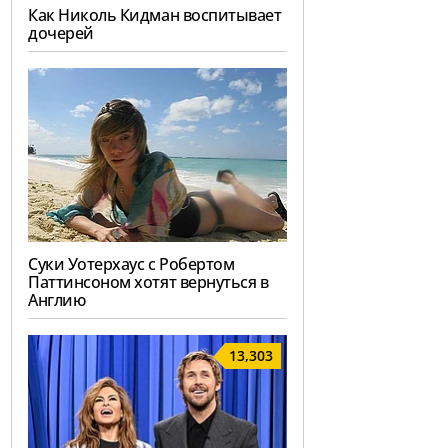
Как Николь Кидман воспитывает
дочерей
Суки Уотерхаус с Робертом
Паттинсоном хотят вернуться в
Англию
13,303