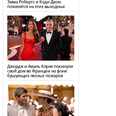
Эмма Робертс и Коди Джон
поженятся на этих выходных
Джордж и Амаль Клуни покинули
свой дом во Франции на фоне
бушующих лесных пожаров