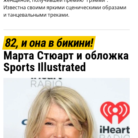
женщиной, получившей премию "Грэмми".
Известна своими яркими сценическими образами
и танцевальными треками.
82, и она в бикини!
Марта Стюарт и обложка
Sports Illustrated