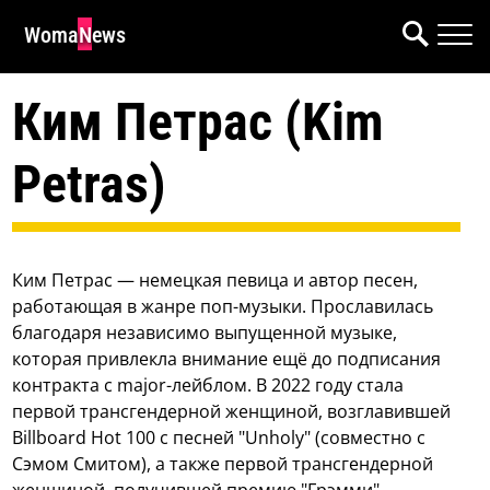
WomaNews
Ким Петрас (Kim
Petras)
Ким Петрас — немецкая певица и автор песен,
работающая в жанре поп-музыки. Прославилась
благодаря независимо выпущенной музыке,
которая привлекла внимание ещё до подписания
контракта с major-лейблом. В 2022 году стала
первой трансгендерной женщиной, возглавившей
Billboard Hot 100 с песней "Unholy" (совместно с
Сэмом Смитом), а также первой трансгендерной