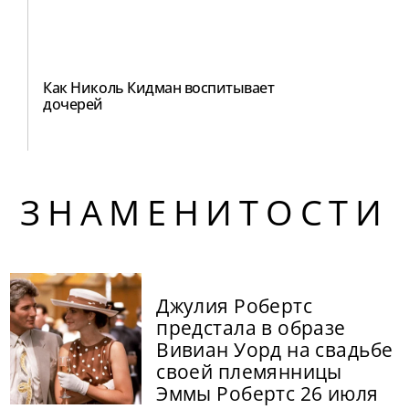
Как Николь Кидман воспитывает
дочерей
ЗНАМЕНИТОСТИ
Джулия Робертс
предстала в образе
Вивиан Уорд на свадьбе
своей племянницы
Эммы Робертс 26 июля