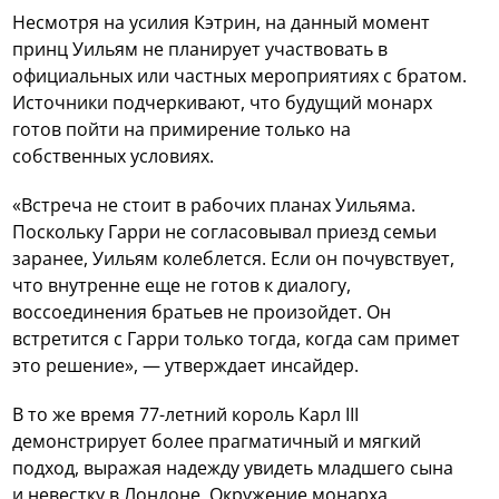
Несмотря на усилия Кэтрин, на данный момент
принц Уильям не планирует участвовать в
официальных или частных мероприятиях с братом.
Источники подчеркивают, что будущий монарх
готов пойти на примирение только на
собственных условиях.
«Встреча не стоит в рабочих планах Уильяма.
Поскольку Гарри не согласовывал приезд семьи
заранее, Уильям колеблется. Если он почувствует,
что внутренне еще не готов к диалогу,
воссоединения братьев не произойдет. Он
встретится с Гарри только тогда, когда сам примет
это решение», — утверждает инсайдер.
В то же время 77-летний король Карл III
демонстрирует более прагматичный и мягкий
подход, выражая надежду увидеть младшего сына
и невестку в Лондоне. Окружение монарха