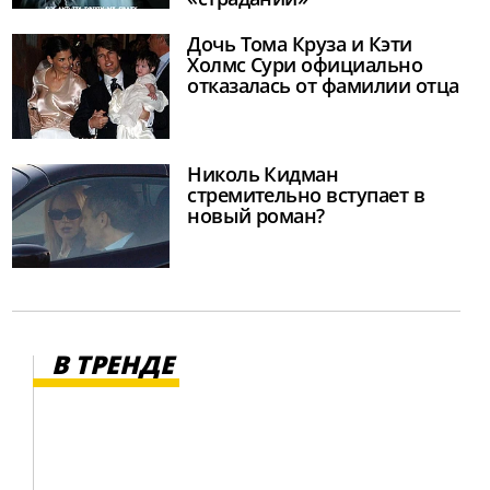
Дочь Тома Круза и Кэти
Холмс Сури официально
отказалась от фамилии отца
Николь Кидман
стремительно вступает в
новый роман?
В ТРЕНДЕ