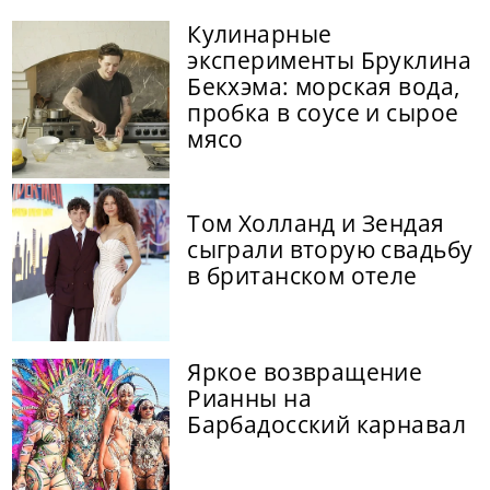
Кулинарные
эксперименты Бруклина
Бекхэма: морская вода,
пробка в соусе и сырое
мясо
Том Холланд и Зендая
сыграли вторую свадьбу
в британском отеле
Яркое возвращение
Рианны на
Барбадосский карнавал