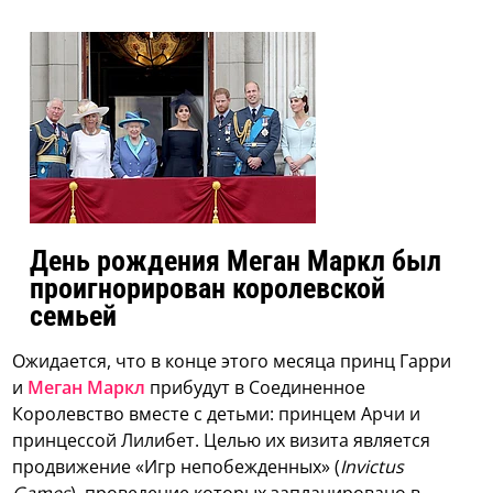
День рождения Меган Маркл был
проигнорирован королевской
семьей
Ожидается, что в конце этого месяца принц Гарри
и
Меган Маркл
прибудут в Соединенное
Королевство вместе с детьми: принцем Арчи и
принцессой Лилибет. Целью их визита является
продвижение «Игр непобежденных» (
Invictus
Games
), проведение которых запланировано в