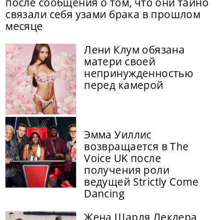
после сообщения о том, что они тайно
связали себя узами брака в прошлом
месяце
Лени Клум обязана
матери своей
непринужденностью
перед камерой
Эмма Уиллис
возвращается в The
Voice UK после
получения роли
ведущей Strictly Come
Dancing
Жена Шарля Леклера