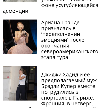
фоне усугубляющейся
деменции
Ариана Гранде
призналась в
‘переполнении
эмоциями’ после
окончания
североамериканского
этапа тура
Джиджи Хадид и ее
предполагаемый муж
Брэдли Купер вместе
потрудились в
спортзале в Париже,
Франция, в четверг,