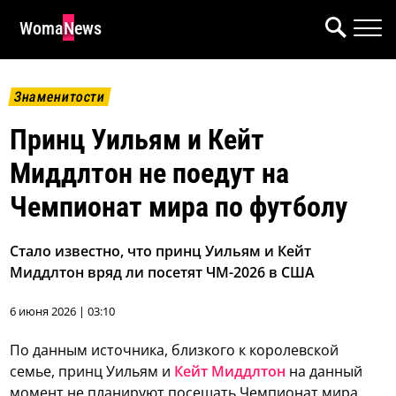
WomaNews
Знаменитости
Принц Уильям и Кейт
Миддлтон не поедут на
Чемпионат мира по футболу
Стало известно, что принц Уильям и Кейт
Миддлтон вряд ли посетят ЧМ-2026 в США
6 июня 2026 | 03:10
По данным источника, близкого к королевской
семье, принц Уильям и
Кейт Миддлтон
на данный
момент не планируют посещать Чемпионат мира