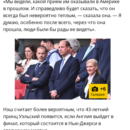
«Мы видели, какой прием им оказывали в Америке
в прошлом. И справедливо будет сказать, что он
всегда был невероятно теплым, — сказала она. — Я
думаю, особенно после всего, через что она
прошла, люди были бы рады ее видеть».
+
6
Галерея
Нэш считает более вероятным, что 43-летний
принц Уэльский появится, если Англия выйдет в
финал, который состоится в Нью-Джерси в