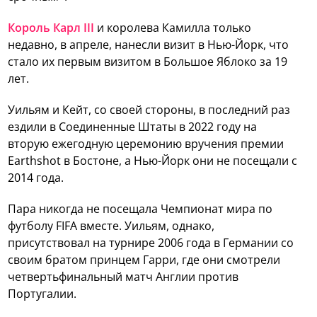
Король Карл III
и королева Камилла только
недавно, в апреле, нанесли визит в Нью-Йорк, что
стало их первым визитом в Большое Яблоко за 19
лет.
Уильям и Кейт, со своей стороны, в последний раз
ездили в Соединенные Штаты в 2022 году на
вторую ежегодную церемонию вручения премии
Earthshot в Бостоне, а Нью-Йорк они не посещали с
2014 года.
Пара никогда не посещала Чемпионат мира по
футболу FIFA вместе. Уильям, однако,
присутствовал на турнире 2006 года в Германии со
своим братом принцем Гарри, где они смотрели
четвертьфинальный матч Англии против
Португалии.