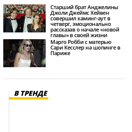
Старший брат Анджелины
Джоли Джеймс Хейвен
совершил каминг-аут в
четверг, эмоционально
рассказав о начале «новой
главы» в своей жизни
Марго Робби с матерью
Сари Кесслер на шопинге в
Париже
В ТРЕНДЕ