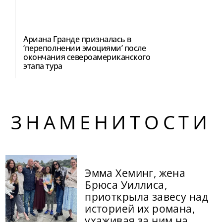
Ариана Гранде призналась в
‘переполнении эмоциями’ после
окончания североамериканского
этапа тура
ЗНАМЕНИТОСТИ
Эмма Хеминг, жена
Брюса Уиллиса,
приоткрыла завесу над
историей их романа,
ухаживая за ним на