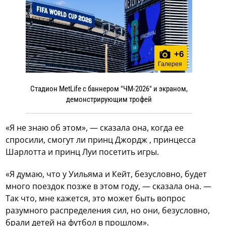
+
6
Галерея
Стадион MetLife с баннером "ЧМ-2026" и экраном,
демонстрирующим трофей
«Я не знаю об этом», — сказала она, когда ее
спросили, смогут ли принц Джордж , принцесса
Шарлотта и принц Луи посетить игры.
«Я думаю, что у Уильяма и Кейт, безусловно, будет
много поездок позже в этом году, — сказала она. —
Так что, мне кажется, это может быть вопрос
разумного распределения сил, но они, безусловно,
брали детей на футбол в прошлом».