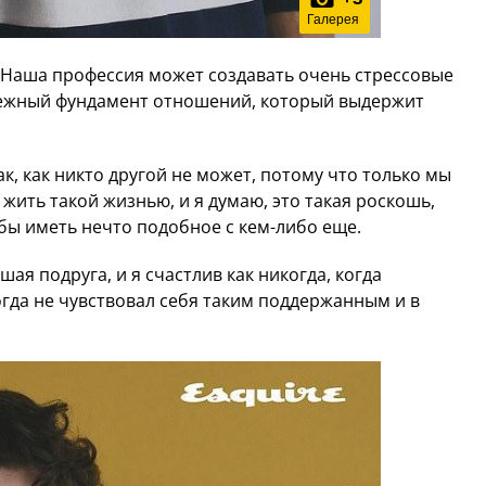
Галерея
: «Наша профессия может создавать очень стрессовые
дежный фундамент отношений, который выдержит
к, как никто другой не может, потому что только мы
жить такой жизнью, и я думаю, это такая роскошь,
 бы иметь нечто подобное с кем-либо еще.
ая подруга, и я счастлив как никогда, когда
огда не чувствовал себя таким поддержанным и в