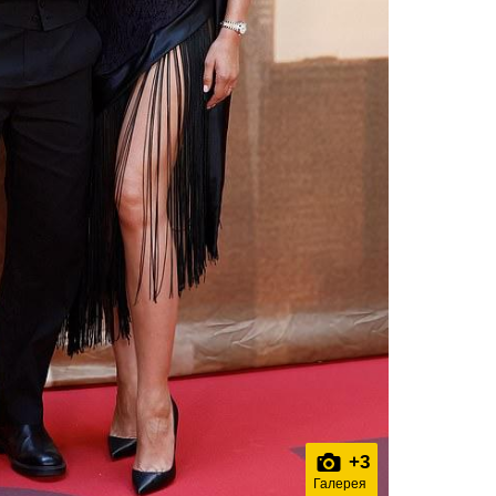
+
3
Галерея