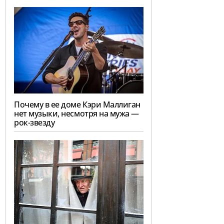
Почему в ее доме Кэри Маллиган
нет музыки, несмотря на мужа —
рок-звезду