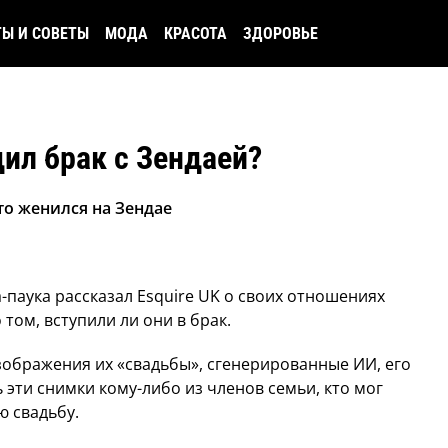
ТЫ И СОВЕТЫ
МОДА
КРАСОТА
ЗДОРОВЬЕ
ил брак с Зендаей?
то женился на Зендае
-паука рассказал Esquire UK о своих отношениях
том, вступили ли они в брак.
зображения их «свадьбы», сгенерированные ИИ, его
 эти снимки кому-либо из членов семьи, кто мог
ю свадьбу.