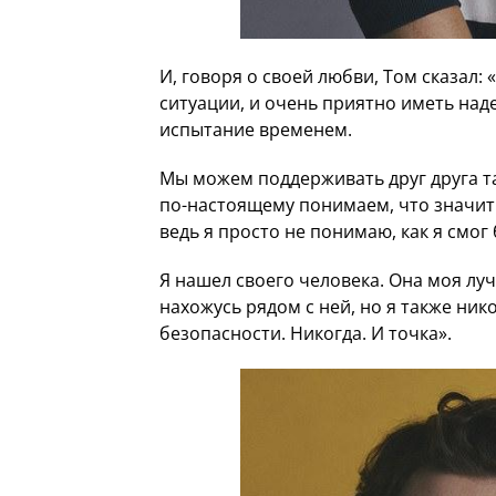
И, говоря о своей любви, Том сказал
ситуации, и очень приятно иметь на
испытание временем.
Мы можем поддерживать друг друга та
по-настоящему понимаем, что значит 
ведь я просто не понимаю, как я смог
Я нашел своего человека. Она моя лучш
нахожусь рядом с ней, но я также ник
безопасности. Никогда. И точка».