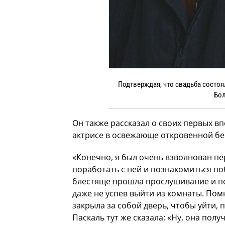
Подтверждая, что свадьба состоял
Бол
Он также рассказал о своих первых в
актрисе в освежающе откровенной бе
«Конечно, я был очень взволнован п
поработать с ней и познакомиться по
блестяще прошла прослушивание и по
даже не успев выйти из комнаты. Пом
закрыла за собой дверь, чтобы уйти,
Паскаль тут же сказала: «Ну, она получ