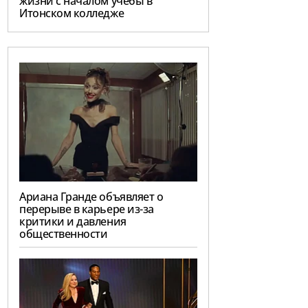
жизни с началом учебы в
Итонском колледже
Ариана Гранде объявляет о
перерыве в карьере из-за
критики и давления
общественности