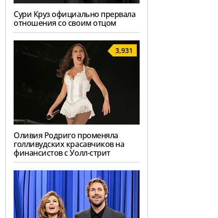
Сури Круз официально прервала
отношения со своим отцом
3,931
Оливия Родриго променяла
голливудских красавчиков на
финансистов с Уолл-стрит