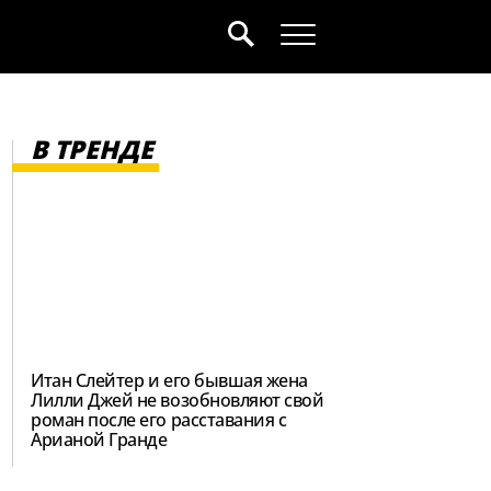
В ТРЕНДЕ
Итан Слейтер и его бывшая жена
Лилли Джей не возобновляют свой
роман после его расставания с
Арианой Гранде