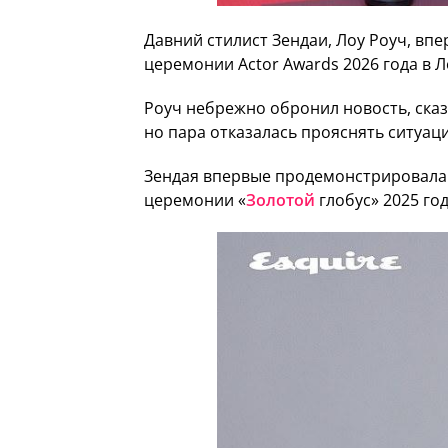
Давний стилист Зендаи, Лоу Роуч, впе
церемонии Actor Awards 2026 года в 
Роуч небрежно обронил новость, сказа
но пара отказалась прояснять ситуац
Зендая впервые продемонстрировала 
церемонии «
Золотой
глобус» 2025 год