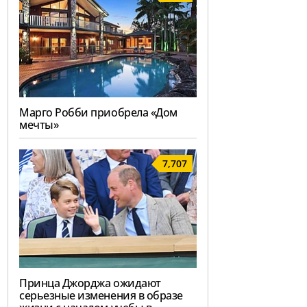
Марго Робби приобрела «Дом
мечты»
7,707
Принца Джорджа ожидают
серьезные изменения в образе