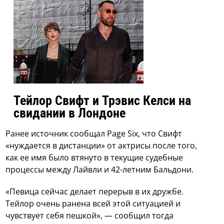
Тейлор Свифт и Трэвис Келси на
свидании в Лондоне
Ранее источник сообщал Page Six, что Свифт
«нуждается в дистанции» от актрисы после того,
как ее имя было втянуто в текущие судебные
процессы между Лайвли и 42-летним Бальдони.
«Певица сейчас делает перерыв в их дружбе.
Тейлор очень ранена всей этой ситуацией и
чувствует себя пешкой», — сообщил тогда