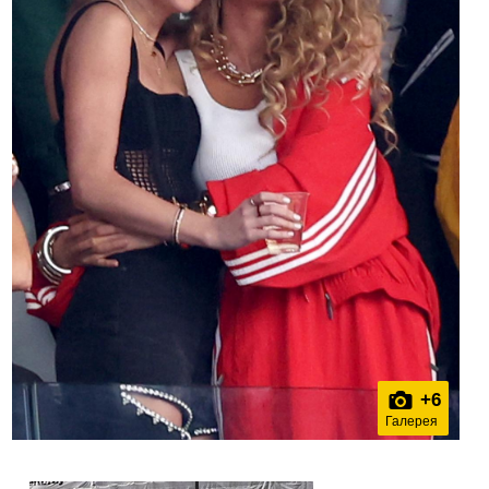
+
6
Галерея