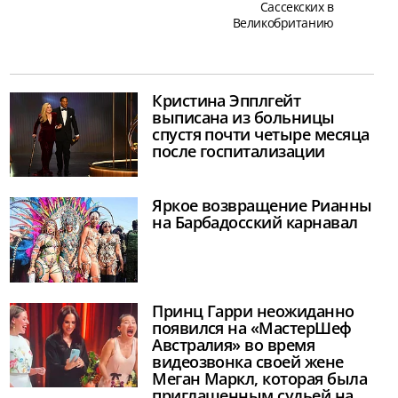
Сассекских в
Великобританию
Кристина Эпплгейт
выписана из больницы
спустя почти четыре месяца
после госпитализации
Яркое возвращение Рианны
на Барбадосский карнавал
Принц Гарри неожиданно
появился на «МастерШеф
Австралия» во время
видеозвонка своей жене
Меган Маркл, которая была
приглашенным судьей на