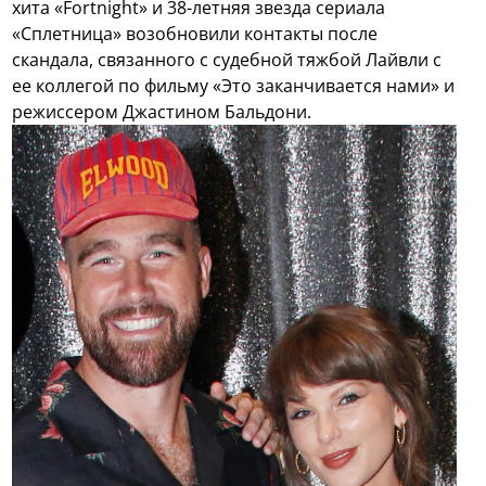
хита «Fortnight» и 38-летняя звезда сериала
«Сплетница» возобновили контакты после
скандала, связанного с судебной тяжбой Лайвли с
ее коллегой по фильму «Это заканчивается нами» и
режиссером Джастином Бальдони.