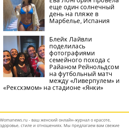
Ева Лонгория провела
еще один солнечный
день на пляже в
Марбелье, Испания
Блейк Лайвли
поделилась
фотографиями
семейного похода с
Райаном Рейнольдсом
на футбольный матч
между «Ливерпулем» и
«Рексхэмом» на стадионе «Янки»
Womanews.ru - ваш женский онлайн-журнал о красоте,
здоровье, стиле и отношениях. Мы предлагаем вам свежие