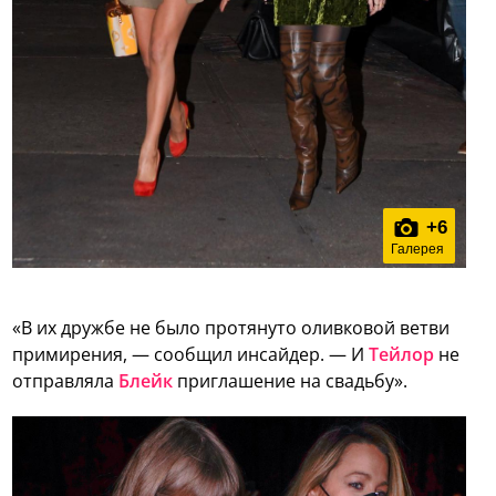
+
6
Галерея
«В их дружбе не было протянуто оливковой ветви
примирения, — сообщил инсайдер. — И
Тейлор
не
отправляла
Блейк
приглашение на свадьбу».