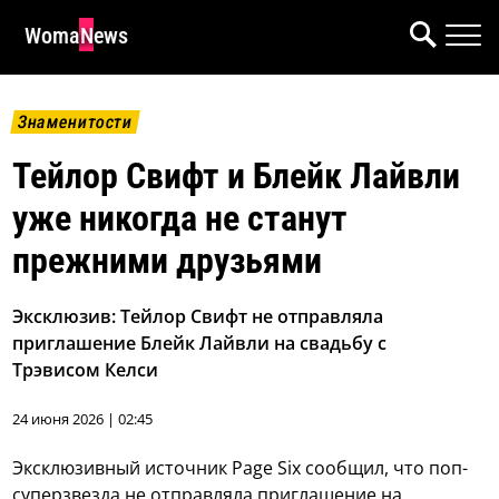
WomaNews
Знаменитости
Тейлор Свифт и Блейк Лайвли
уже никогда не станут
прежними друзьями
Эксклюзив: Тейлор Свифт не отправляла
приглашение Блейк Лайвли на свадьбу с
Трэвисом Келси
24 июня 2026 | 02:45
Эксклюзивный источник Page Six сообщил, что поп-
суперзвезда не отправляла приглашение на