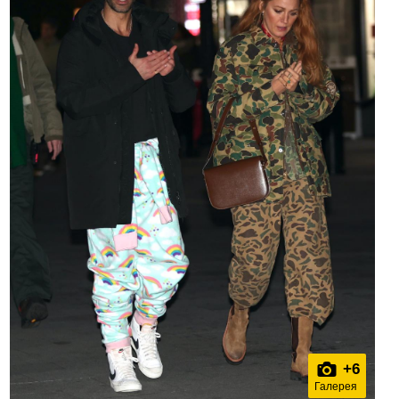
+
6
Галерея