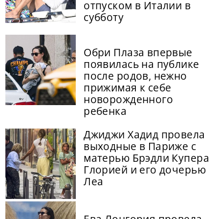
отпуском в Италии в
субботу
Обри Плаза впервые
появилась на публике
после родов, нежно
прижимая к себе
новорожденного
ребенка
Джиджи Хадид провела
выходные в Париже с
матерью Брэдли Купера
Глорией и его дочерью
Леа