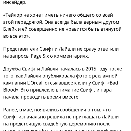
инсайдер.
«Тейлор не хочет иметь ничего общего со всей
этой передрягой. Она всегда была верным другом
Блейк и ей совершенно не нравится быть втянутой
во все это».
Представители Свифт и Лайвли не сразу ответили
на запросы Page Six о комментариях.
Дружба Свифт и Лайвли началась в 2015 году после
того, как Лайвли опубликовала фото с рекламной
кампании L’Oreal, отсылавшее к клипу Свифт «Bad
Blood». Это привлекло внимание Свифт, и пара
начала проводить время вместе.
Ранее, в мае, появились сообщения о том, что
Свифт изначально решила не приглашать Лайвли
на предстоящую свадебную церемонию после
разрыва их дружбы из-за юридического конфликта