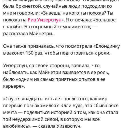
была брюнеткой, случайные люди подходили ко
мне и говорили: «Знаешь, на кого ты похожа? Ты
похожа на
Риз Уизерспун
». Я отвечала: «Большое
спасибо. Это огромный комплимент»», —
рассказала Майнетри.
Она также призналась, что посмотрела «Блондинку
в законе» 150 раз, чтобы подготовиться к роли.
Уизерспун, со своей стороны, заявила, что
наблюдать, как Майнетри вживается в ее роль,
было «одним из самых приятных опытов в ее
карьере».
«Спустя двадцать пять лет после того, как мир
впервые познакомился с Элли Вудс, это сбывшаяся
мечта — поделиться историей о том, как она стала
той неудержимой силой, в которую мы все
влюбились», — сказала Уизерспун.