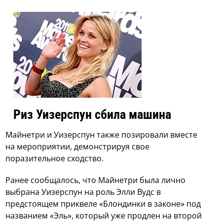
Риз Уизерспун сбила машина
Майнетри и Уизерспун также позировали вместе
на мероприятии, демонстрируя свое
поразительное сходство.
Ранее сообщалось, что Майнетри была лично
выбрана Уизерспун на роль Элли Вудс в
предстоящем приквеле «Блондинки в законе» под
названием «Эль», который уже продлен на второй