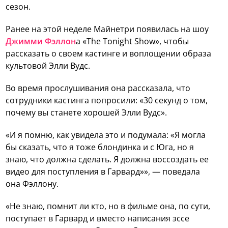
сезон.
Ранее на этой неделе Майнетри появилась на шоу
Джимми Фэллон
а «The Tonight Show», чтобы
рассказать о своем кастинге и воплощении образа
культовой Элли Вудс.
Во время прослушивания она рассказала, что
сотрудники кастинга попросили: «30 секунд о том,
почему вы станете хорошей Элли Вудс».
«И я помню, как увидела это и подумала: «Я могла
бы сказать, что я тоже блондинка и с Юга, но я
знаю, что должна сделать. Я должна воссоздать ее
видео для поступления в Гарвард»», — поведала
она Фэллону.
«Не знаю, помнит ли кто, но в фильме она, по сути,
поступает в Гарвард и вместо написания эссе