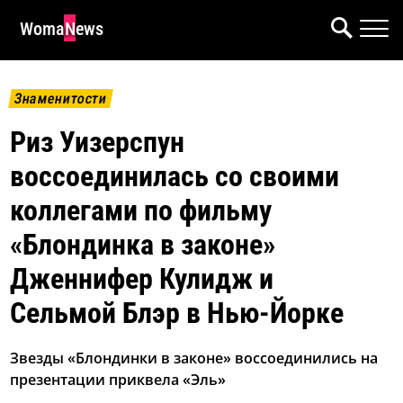
WomaNews
Знаменитости
Риз Уизерспун
воссоединилась со своими
коллегами по фильму
«Блондинка в законе»
Дженнифер Кулидж и
Сельмой Блэр в Нью-Йорке
Звезды «Блондинки в законе» воссоединились на
презентации приквела «Эль»