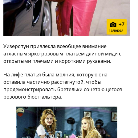
+
7
Галерея
Уизерспун привлекла всеобщее внимание
атласным ярко-розовым платьем длиной миди с
открытыми плечами и короткими рукавами.
На лифе платья была молния, которую она
оставила частично расстегнутой, чтобы
продемонстрировать бретельки сочетающегося
розового бюстгальтера.