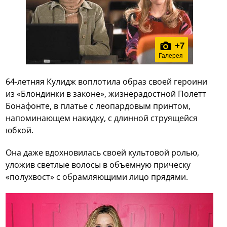
+
7
Галерея
64-летняя Кулидж воплотила образ своей героини
из «Блондинки в законе», жизнерадостной Полетт
Бонафонте, в платье с леопардовым принтом,
напоминающем накидку, с длинной струящейся
юбкой.
Она даже вдохновилась своей культовой ролью,
уложив светлые волосы в объемную прическу
«полухвост» с обрамляющими лицо прядями.