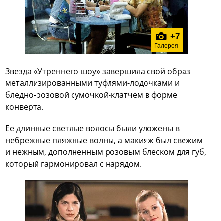
+
7
Галерея
Звезда «Утреннего шоу» завершила свой образ
металлизированными туфлями-лодочками и
бледно-розовой сумочкой-клатчем в форме
конверта.
Ее длинные светлые волосы были уложены в
небрежные пляжные волны, а макияж был свежим
и нежным, дополненным розовым блеском для губ,
который гармонировал с нарядом.