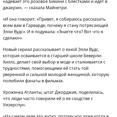
надевает это розовое бикини с блестками и идет в
джакузи», — сказала Майнетри.
«И она говорит: «Привет, я собираюсь рассказать
всем вам в Гарварде, почему я стану потрясающей
Элли Вудс». И я подумала: «Знаете что? Вот что я
сделаю»».
Новый сериал рассказывает о юной Элли Вудс,
которая осваивается в старшей школе Беверли-
Хиллз, делает свой выбор в моде и сталкивается с
трудностями, помогающими ей стать той
уверенной и сильной молодой женщиной, которую
полюбили фанаты в фильмах.
Уроженка Атланты, штат Джорджия, поделилась,
что люди часто говорили ей о ее сходстве с
Уизерспун.
«На самом деле это жутко, потому что даже когда я