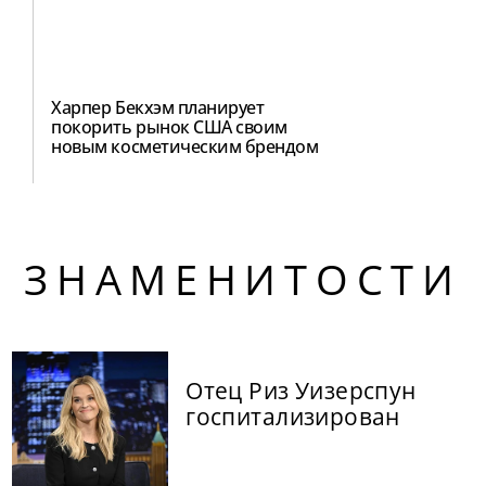
Харпер Бекхэм планирует
покорить рынок США своим
новым косметическим брендом
ЗНАМЕНИТОСТИ
Отец Риз Уизерспун
госпитализирован