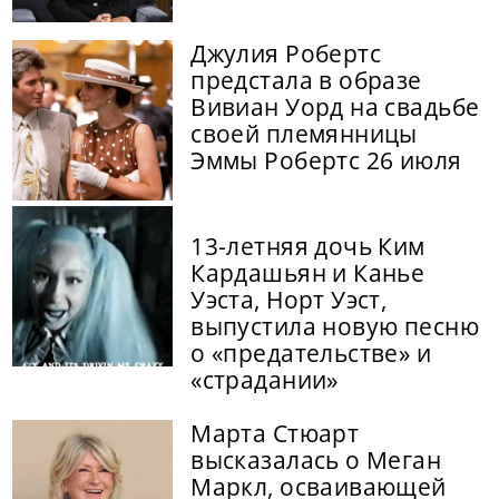
Джулия Робертс
предстала в образе
Вивиан Уорд на свадьбе
своей племянницы
Эммы Робертс 26 июля
13-летняя дочь Ким
Кардашьян и Канье
Уэста, Норт Уэст,
выпустила новую песню
о «предательстве» и
«страдании»
Марта Стюарт
высказалась о Меган
Маркл, осваивающей