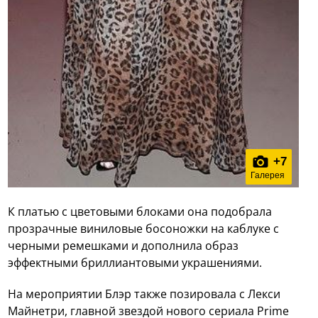
+
7
Галерея
К платью с цветовыми блоками она подобрала
прозрачные виниловые босоножки на каблуке с
черными ремешками и дополнила образ
эффектными бриллиантовыми украшениями.
На мероприятии Блэр также позировала с Лекси
Майнетри, главной звездой нового сериала Prime