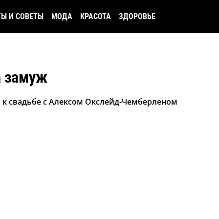
ТЫ И СОВЕТЫ
МОДА
КРАСОТА
ЗДОРОВЬЕ
а замуж
ся к свадьбе с Алексом Окслейд-Чемберленом