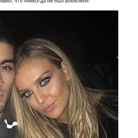
явил, что «никогда не был влюблен».