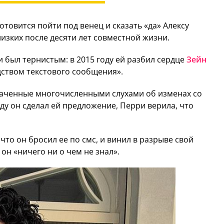
 готовится пойти под венец и сказать «да» Алексу
изких после десяти лет совместной жизни.
 был тернистым: в 2015 году ей разбил сердце
Зейн
дством текстового сообщения».
аченные многочисленными слухами об изменах со
оду он сделал ей предложение, Перри верила, что
что он бросил ее по смс, и винил в разрыве свой
 он «ничего ни о чем не знал».