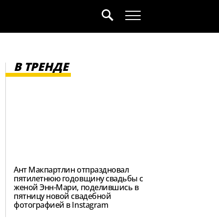
В ТРЕНДЕ
Ант Макпартлин отпраздновал
пятилетнюю годовщину свадьбы с
женой Энн-Мари, поделившись в
пятницу новой свадебной
фотографией в Instagram