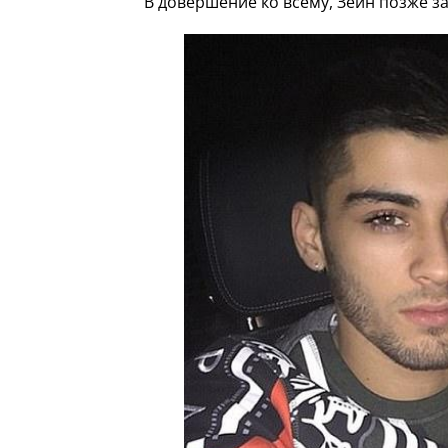
В довершение ко всему, Зейн позже за