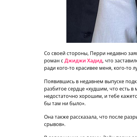
Со своей стороны, Перри недавно заяв
роман с
Джиджи Хадид
, что застави
ради кого-то красивее меня, кого-то 
Появившись в недавнем выпуске подк
разбитое сердце «худшим, что есть в 
недостаточно хорошим, и тебе кажется
бы там ни было».
Она также рассказала, что после раз
срывов».