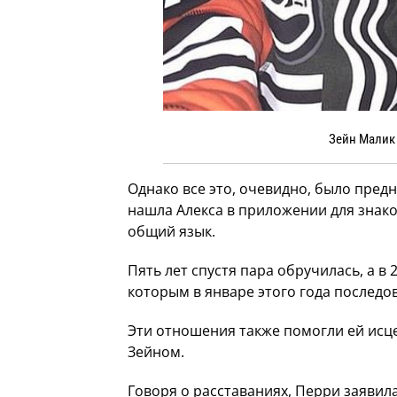
Зейн Малик 
Однако все это, очевидно, было пред
нашла Алекса в приложении для знак
общий язык.
Пять лет спустя пара обручилась, а в 
которым в январе этого года последо
Эти отношения также помогли ей исц
Зейном.
Говоря о расставаниях, Перри заявила