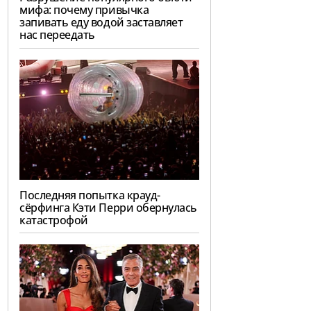
мифа: почему привычка
запивать еду водой заставляет
нас переедать
Последняя попытка крауд-
сёрфинга Кэти Перри обернулась
катастрофой