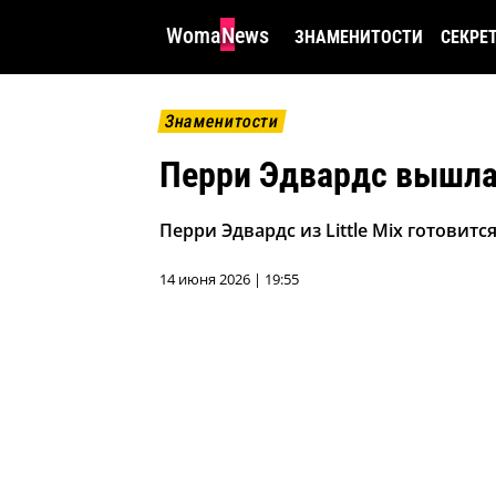
WomaNews
ЗНАМЕНИТОСТИ
СЕКРЕ
Знаменитости
Перри Эдвардс вышл
Перри Эдвардс из Little Mix готовит
14 июня 2026 | 19:55