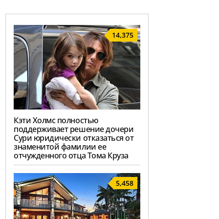
14,375
Кэти Холмс полностью
поддерживает решение дочери
Сури юридически отказаться от
знаменитой фамилии ее
отчужденного отца Тома Круза
5,458