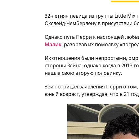
32-летняя певица из группы Little Mix
Окслейд-Чемберлену в присутствии бл
Однако путь Перри к настоящей любви
Малик
, разорвав их помолвку «посре
Их отношения были непростыми, омр
стороны Зейна, однако когда в 2013 г
нашла свою вторую половинку.
Зейн отрицал заявления Перри о том, 
юный возраст, утверждая, что в 21 год