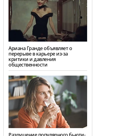
Ариана Гранде объявляет о
перерыве в карьере из-за
критики и давления
общественности
Разрушение популярного бьюти-