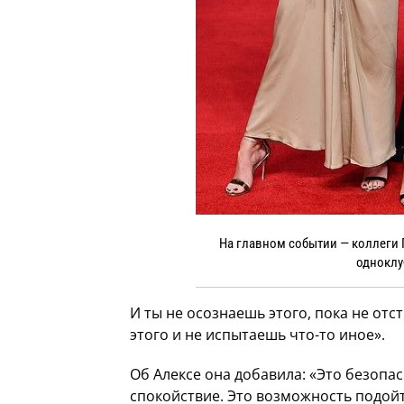
На главном событии — коллеги П
одноклу
И ты не осознаешь этого, пока не отс
этого и не испытаешь что-то иное».
Об Алексе она добавила: «Это безопас
спокойствие. Это возможность подойт