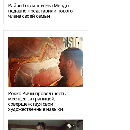
Райан Гослинг и Ева Мендес
недавно представили нового
члена своей семьи
Рокко Ричи провел шесть
месяцев за границей,
совершенствуя свои
художественные навыки