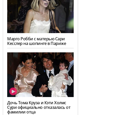
Марго Робби с матерью Сари
Кесслер на шопинге в Париже
Дочь Тома Круза и Кэти Холмс
Сури официально отказалась от
фамилии отца