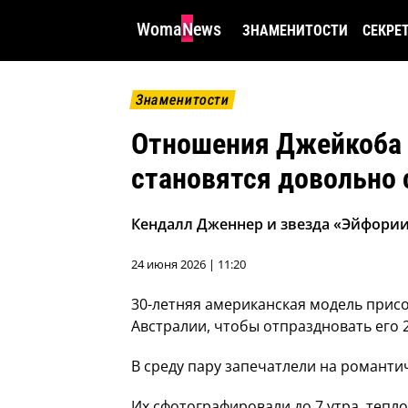
WomaNews
ЗНАМЕНИТОСТИ
СЕКРЕ
Знаменитости
Отношения Джейкоба 
становятся довольно
Кендалл Дженнер и звезда «Эйфории
24 июня 2026 | 11:20
30-летняя американская модель присо
Австралии, чтобы отпраздновать его 
В среду пару запечатлели на романти
Их сфотографировали до 7 утра, тепл