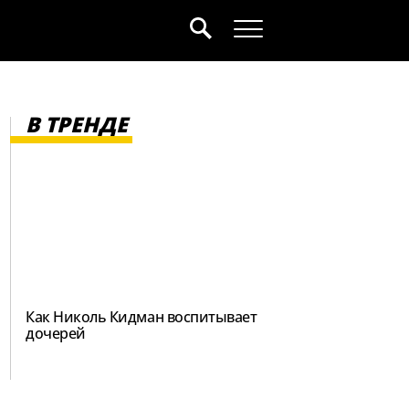
В ТРЕНДЕ
Как Николь Кидман воспитывает
дочерей