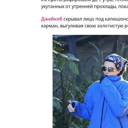
укутанных от утренней прохлады, пок
Джейкоб
скрывал лицо под капюшоном
карман, выгуливая свою золотистую р