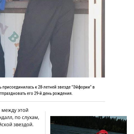
ь присоединилась к 28-летней звезде "Эйфории" в
тпраздновать его 29-й день рождения.
 между этой
далл, по слухам,
йской звездой.