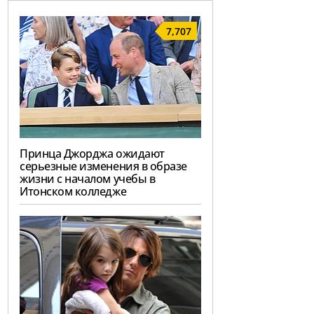
7,707
Принца Джорджа ожидают
серьезные изменения в образе
жизни с началом учебы в
Итонском колледже