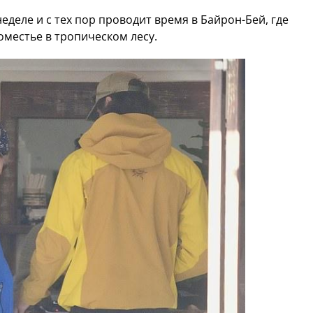
еделе и с тех пор проводит время в Байрон-Бей, где
местье в тропическом лесу.