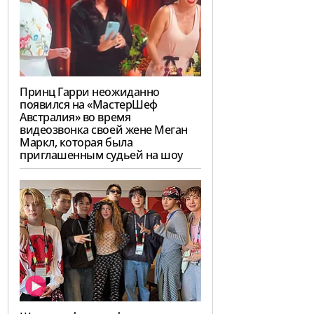
Принц Гарри неожиданно
появился на «МастерШеф
Австралия» во время
видеозвонка своей жене Меган
Маркл, которая была
приглашенным судьей на шоу