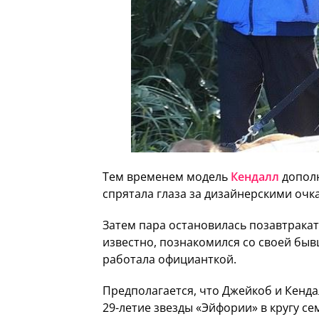
Тем временем модель
Кендалл
дополн
спрятала глаза за дизайнерскими очк
Затем пара остановилась позавтракать
известно, познакомился со своей быв
работала официанткой.
Предполагается, что Джейкоб и Кенда
29-летие звезды «Эйфории» в кругу се