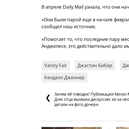
В апреле Daily Mail узнала, что они на
«Они были парой еще в начале феврал
сообщил наш источник.
«Помогает то, что последние пару ме
Анджелесе, это действительно дало и
Vanity Fair
Джастин Бибер
Дж
Кендалл Дженнер
Зачем ей поводок? Публикация Меган 
❮
Дню отца вызвала дискуссию из-за н
детали на фото дочери