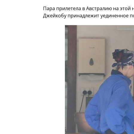
Пара прилетела в Австралию на этой н
Джейкобу принадлежит уединенное по