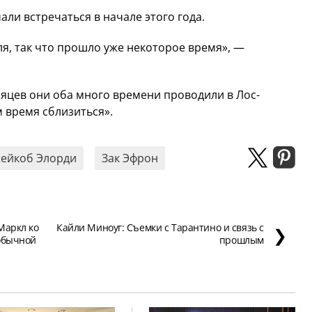
чали встречаться в начале этого года.
я, так что прошло уже некоторое время», —
сяцев они оба много времени проводили в Лос-
м время сблизиться».
ейкоб Элорди
Зак Эфрон
Маркл ко
Кайли Миноуг: Съемки с Тарантино и связь с
❯
еобычной
прошлым