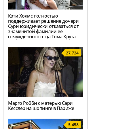
Кэти Холмс полностью
поддерживает решение дочери
Сури юридически отказаться от
знаменитой фамилии ее
отчужденного отца Тома Круза
27,724
Марго Робби с матерью Сари
Кесслер на шопинге в Париже
5,458