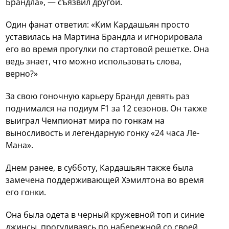
Брандла», — съязвил другой.
Один фанат ответил: «Ким Кардашьян просто
уставилась на Мартина Брандла и игнорировала
его во время прогулки по стартовой решетке. Она
ведь знает, что можно использовать слова,
верно?»
За свою гоночную карьеру Брандл девять раз
поднимался на подиум F1 за 12 сезонов. Он также
выиграл Чемпионат мира по гонкам на
выносливость и легендарную гонку «24 часа Ле-
Мана».
Днем ранее, в субботу, Кардашьян также была
замечена поддерживающей Хэмилтона во время
его гонки.
Она была одета в черный кружевной топ и синие
джинсы, прогуливаясь по набережной со своей