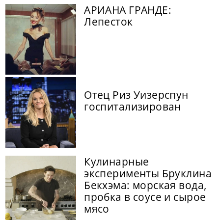
АРИАНА ГРАНДЕ:
Лепесток
Отец Риз Уизерспун
госпитализирован
Кулинарные
эксперименты Бруклина
Бекхэма: морская вода,
пробка в соусе и сырое
мясо