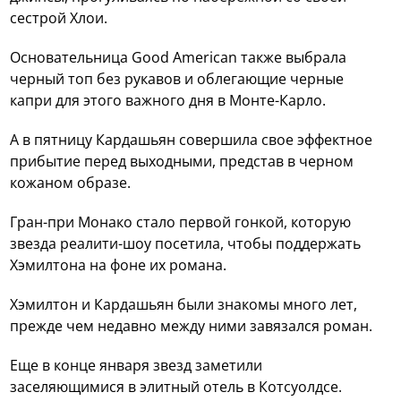
сестрой Хлои.
Основательница Good American также выбрала
черный топ без рукавов и облегающие черные
капри для этого важного дня в Монте-Карло.
А в пятницу Кардашьян совершила свое эффектное
прибытие перед выходными, представ в черном
кожаном образе.
Гран-при Монако стало первой гонкой, которую
звезда реалити-шоу посетила, чтобы поддержать
Хэмилтона на фоне их романа.
Хэмилтон и Кардашьян были знакомы много лет,
прежде чем недавно между ними завязался роман.
Еще в конце января звезд заметили
заселяющимися в элитный отель в Котсуолдсе.