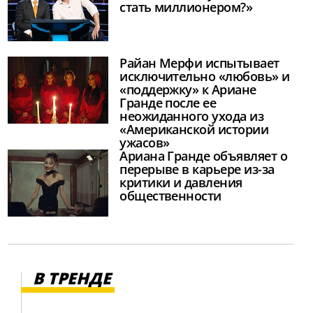
стать миллионером?»
Райан Мерфи испытывает
исключительно «любовь» и
«поддержку» к Ариане
Гранде после ее
неожиданного ухода из
«Американской истории
ужасов»
Ариана Гранде объявляет о
перерыве в карьере из-за
критики и давления
общественности
В ТРЕНДЕ