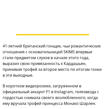
41-летний британский гонщик, чьи романтические
отношения с основательницей SKIMS впервые
стали предметом слухов в начале этого года,
выразил свою привязанность к Кардашьян,
принимая трофей за второе место по итогам гонки
в эти выходные.
В коротком видеоролике, загруженном в
официальный аккаунт F1 в Instagram, телезвезда с
гордостью снимала своего возлюбленного, когда
ему вручала трофей принцесса Монако Шарлен.