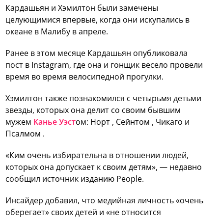
Кардашьян и Хэмилтон были замечены
целующимися впервые, когда они искупались в
океане в Малибу в апреле.
Ранее в этом месяце Кардашьян опубликовала
пост в Instagram, где она и гонщик весело провели
время во время велосипедной прогулки.
Хэмилтон также познакомился с четырьмя детьми
звезды, которых она делит со своим бывшим
мужем
Канье Уэст
ом: Норт , Сейнтом , Чикаго и
Псалмом .
«Ким очень избирательна в отношении людей,
которых она допускает к своим детям», — недавно
сообщил источник изданию People.
Инсайдер добавил, что медийная личность «очень
оберегает» своих детей и «не относится