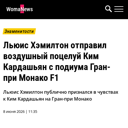
WomaNews
Знаменитости
Льюис Хэмилтон отправил
воздушный поцелуй Ким
Кардашьян с подиума Гран-
при Монако F1
Льюис Хэмилтон публично признался в чувствах
к Ким Кардашьян на Гран-при Монако
8 июня 2026 | 11:35