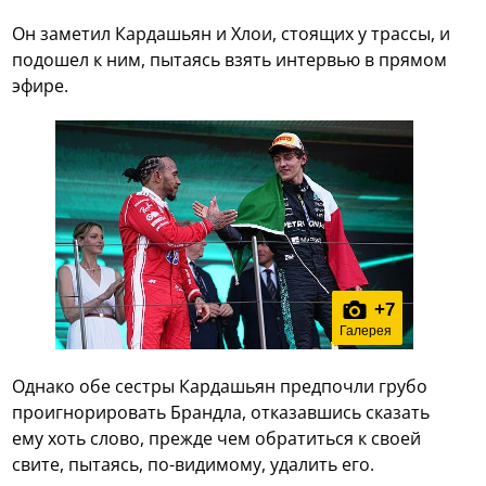
Он заметил Кардашьян и Хлои, стоящих у трассы, и
подошел к ним, пытаясь взять интервью в прямом
эфире.
+
7
Галерея
Однако обе сестры Кардашьян предпочли грубо
проигнорировать Брандла, отказавшись сказать
ему хоть слово, прежде чем обратиться к своей
свите, пытаясь, по-видимому, удалить его.