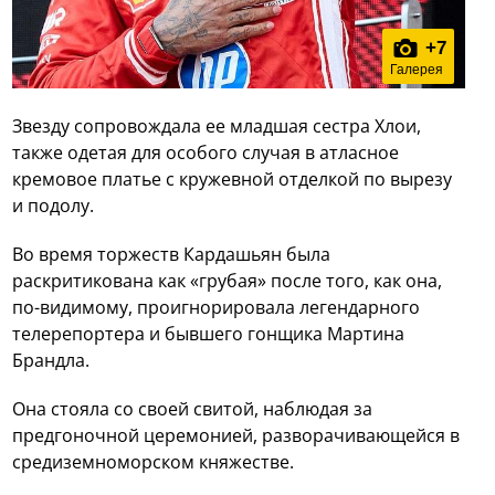
+
7
Галерея
Звезду сопровождала ее младшая сестра Хлои,
также одетая для особого случая в атласное
кремовое платье с кружевной отделкой по вырезу
и подолу.
Во время торжеств Кардашьян была
раскритикована как «грубая» после того, как она,
по-видимому, проигнорировала легендарного
телерепортера и бывшего гонщика Мартина
Брандла.
Она стояла со своей свитой, наблюдая за
предгоночной церемонией, разворачивающейся в
средиземноморском княжестве.