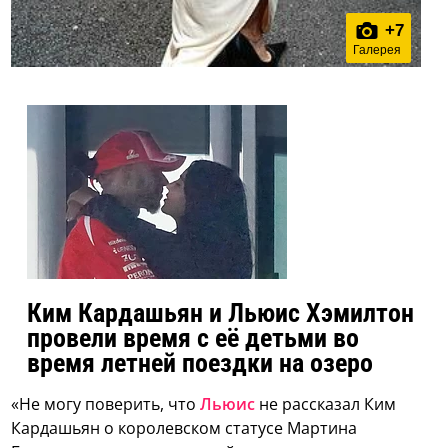
+
7
Галерея
Ким Кардашьян и Льюис Хэмилтон
провели время с её детьми во
время летней поездки на озеро
«Не могу поверить, что
Льюис
не рассказал Ким
Кардашьян о королевском статусе Мартина