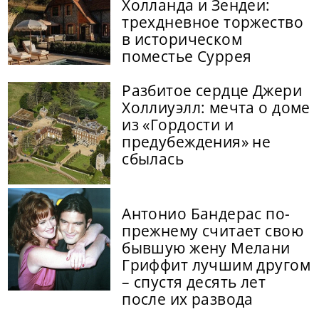
Холланда и Зендеи:
трехдневное торжество
в историческом
поместье Суррея
Разбитое сердце Джери
Холлиуэлл: мечта о доме
из «Гордости и
предубеждения» не
сбылась
Антонио Бандерас по-
прежнему считает свою
бывшую жену Мелани
Гриффит лучшим другом
– спустя десять лет
после их развода