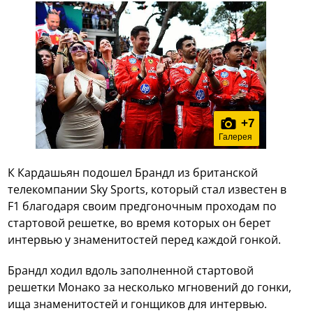
+
7
Галерея
К Кардашьян подошел Брандл из британской
телекомпании Sky Sports, который стал известен в
F1 благодаря своим предгоночным проходам по
стартовой решетке, во время которых он берет
интервью у знаменитостей перед каждой гонкой.
Брандл ходил вдоль заполненной стартовой
решетки Монако за несколько мгновений до гонки,
ища знаменитостей и гонщиков для интервью.