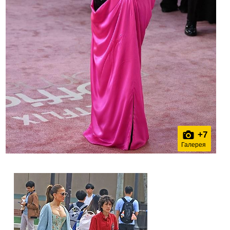
+
7
Галерея