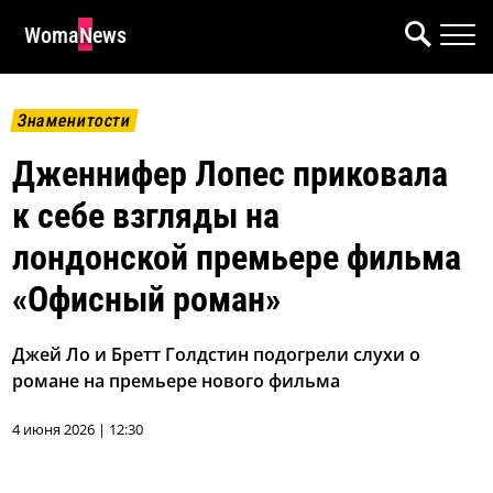
WomaNews
Знаменитости
Дженнифер Лопес приковала
к себе взгляды на
лондонской премьере фильма
«Офисный роман»
Джей Ло и Бретт Голдстин подогрели слухи о
романе на премьере нового фильма
4 июня 2026 | 12:30