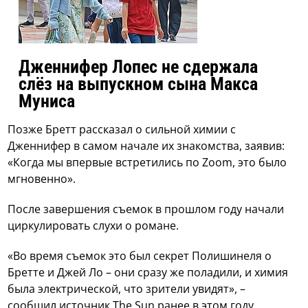
Дженнифер Лопес не сдержала
слёз на выпускном сына Макса
Муниса
Позже Бретт рассказал о сильной химии с
Дженнифер в самом начале их знакомства, заявив:
«Когда мы впервые встретились по Zoom, это было
мгновенно».
После завершения съемок в прошлом году начали
циркулировать слухи о романе.
«Во время съемок это был секрет Полишинеля о
Бретте и Джей Ло – они сразу же поладили, и химия
была электрической, что зрители увидят», –
сообщил источник The Sun ранее в этом году.