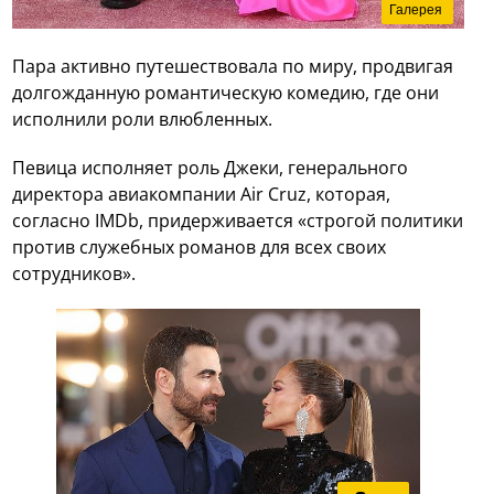
Галерея
Пара активно путешествовала по миру, продвигая
долгожданную романтическую комедию, где они
исполнили роли влюбленных.
Певица исполняет роль Джеки, генерального
директора авиакомпании Air Cruz, которая,
согласно IMDb, придерживается «строгой политики
против служебных романов для всех своих
сотрудников».