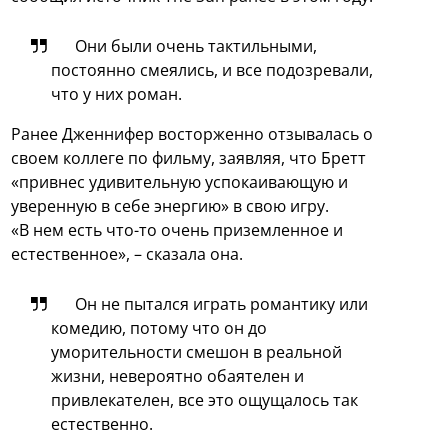
Они были очень тактильными,
постоянно смеялись, и все подозревали,
что у них роман.
Ранее Дженнифер восторженно отзывалась о
своем коллеге по фильму, заявляя, что Бретт
«привнес удивительную успокаивающую и
уверенную в себе энергию» в свою игру.
«В нем есть что-то очень приземленное и
естественное», – сказала она.
Он не пытался играть романтику или
комедию, потому что он до
уморительности смешон в реальной
жизни, невероятно обаятелен и
привлекателен, все это ощущалось так
естественно.