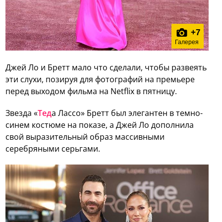
+
7
Галерея
Джей Ло и Бретт мало что сделали, чтобы развеять
эти слухи, позируя для фотографий на премьере
перед выходом фильма на Netflix в пятницу.
Звезда «
Тед
а Лассо» Бретт был элегантен в темно-
синем костюме на показе, а Джей Ло дополнила
свой выразительный образ массивными
серебряными серьгами.