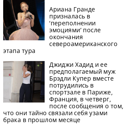
Ариана Гранде
призналась в
‘переполнении
эмоциями’ после
окончания
североамериканского
этапа тура
Джиджи Хадид и ее
предполагаемый муж
Брэдли Купер вместе
потрудились в
спортзале в Париже,
Франция, в четверг,
после сообщения о том,
что они тайно связали себя узами
брака в прошлом месяце