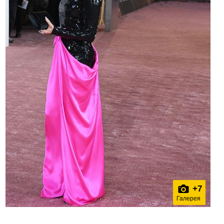
+
7
Галерея