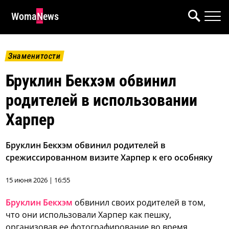
WomaNews
Знаменитости
Бруклин Бекхэм обвинил
родителей в использовании
Харпер
Бруклин Бекхэм обвинил родителей в
срежиссированном визите Харпер к его особняку
15 июня 2026 | 16:55
Бруклин Бекхэм
обвинил своих родителей в том,
что они использовали Харпер как пешку,
организовав ее фотографирование во время