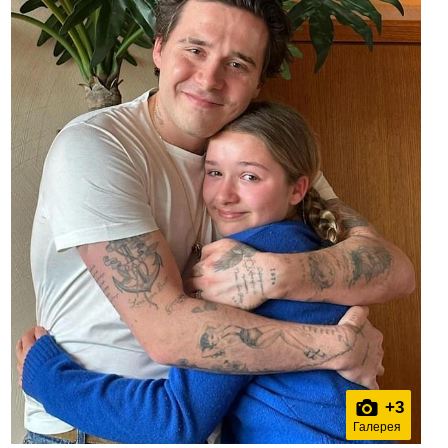
+
3
Галерея