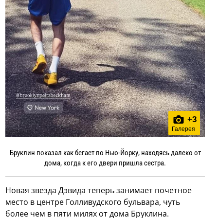
+
3
Галерея
Бруклин показал как бегает по Нью-Йорку, находясь далеко от
дома, когда к его двери пришла сестра.
Новая звезда Дэвида теперь занимает почетное
место в центре Голливудского бульвара, чуть
более чем в пяти милях от дома Бруклина.