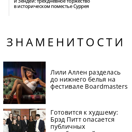
и Зендеи: трёхдневное торжество
в историческом поместье Суррея
ЗНАМЕНИТОСТИ
Лили Аллен разделась
до нижнего белья на
фестивале Boardmasters
Готовится к худшему:
Брэд Питт опасается
публичных