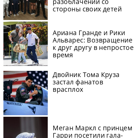
разоблачений со
стороны своих детей
Ариана Гранде и Рики
Альварес: Возвращение
к друг другу в непростое
время
Двойник Тома Круза
застал фанатов
врасплох
Меган Маркл с принцем
Гарри посетили гала-