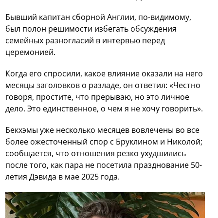
Бывший капитан сборной Англии, по-видимому,
был полон решимости избегать обсуждения
семейных разногласий в интервью перед
церемонией.
Когда его спросили, какое влияние оказали на него
месяцы заголовков о разладе, он ответил: «Честно
говоря, простите, что прерываю, но это личное
дело. Это единственное, о чем я не хочу говорить».
Бекхэмы уже несколько месяцев вовлечены во все
более ожесточенный спор с Бруклином и Николой;
сообщается, что отношения резко ухудшились
после того, как пара не посетила празднование 50-
летия Дэвида в мае 2025 года.