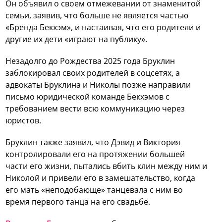
Он объявил о своем отмежевании от знаменитой
семьи, заявив, что больше не является частью
«Бренда Бекхэм», и настаивая, что его родители и
другие их дети «играют на публику».
Незадолго до Рождества 2025 года Бруклин
заблокировал своих родителей в соцсетях, а
адвокаты Бруклина и Николы позже направили
письмо юридической команде Бекхэмов с
требованием вести всю коммуникацию через
юристов.
Бруклин также заявил, что Дэвид и Виктория
контролировали его на протяжении большей
части его жизни, пытались вбить клин между ним и
Николой и привели его в замешательство, когда
его мать «неподобающе» танцевала с ним во
время первого танца на его свадьбе.