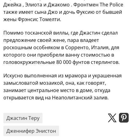
Джейка , Элиота и Джакомо . Фронтмен The Police
также имеет сына Джо и дочь Фуксию от бывшей
жены Фрэнсис Томелти.
Помимо тосканской виллы, где Джастин сделал
предложение своей жене, пара владеет
роскошным особняком в Сорренто, Италия, для
которого они приобрели ванну стоимостью в
головокружительные 80 000 фунтов стерлингов.
Искусно выполненная из мрамора и украшенная
замысловатой мозаикой, она, как говорят,
занимает центральное место в доме, откуда
открывается вид на Неаполитанский залив.
Джастин Теру
Дженнифер Энистон