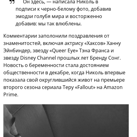
Он здесь, — написала Николь в
подписи к черно-белому фото, добавив
эмодзи голубя мира и восторженно
добавив: мы так влюблены.
Комментарии заполонили поздравления от
знаменитостей, включая актрису «Хаксов» Ханну
Эйнбиндер, звезду «Queer Eye» Тэна Франса и
звезду Disney Channel прошлых лет Бренду Сонг.
Новость о беременности стала достоянием
общественности в декабре, когда Николь впервые
показала свой округлившийся живот на премьере
второго сезона сериала Теру «Fallout» на Amazon
Prime.