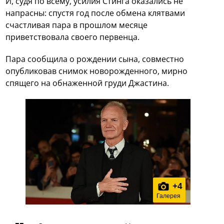
И, судя по всему, усилия Стинга оказались не
напрасны: спустя год после обмена клятвами
счастливая пара в прошлом месяце
приветствовала своего первенца.
Пара сообщила о рождении сына, совместно
опубликовав снимок новорожденного, мирно
спящего на обнаженной груди Джастина.
+
4
Галерея