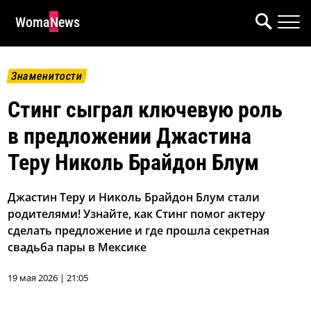
WomaNews
Знаменитости
Стинг сыграл ключевую роль
в предложении Джастина
Теру Николь Брайдон Блум
Джастин Теру и Николь Брайдон Блум стали
родителями! Узнайте, как Стинг помог актеру
сделать предложение и где прошла секретная
свадьба пары в Мексике
19 мая 2026 | 21:05