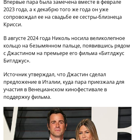
Впервые пара была замечена вместе в феврале
2023 года, а к декабрю того же года он уже
сопровождал ее на свадьбе ее сестры-близнеца
Крисси.
В августе 2024 года Николь носила великолепное
кольцо на безымянном пальце, появившись рядом
с Джастином на премьере его фильма «Битлджус
Битлджус».
Источник утверждал, что Джастин сделал
предложение в Италии, куда пара приезжала для
участия в Венецианском кинофестивале в
поддержку фильма.