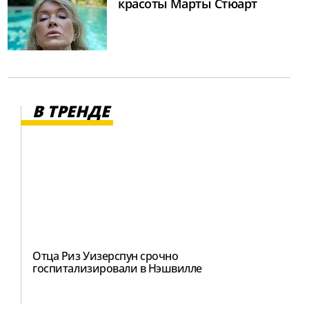
красоты Марты Стюарт
В ТРЕНДЕ
Отца Риз Уизерспун срочно
госпитализировали в Нэшвилле