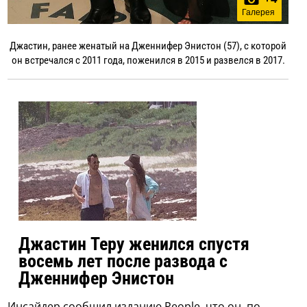
Галерея
Джастин, ранее женатый на Дженнифер Энистон (57), с которой
он встречался с 2011 года, поженился в 2015 и развелся в 2017.
Джастин Теру женился спустя
восемь лет после развода с
Дженнифер Энистон
Инсайдер сообщил изданию People, что он, по