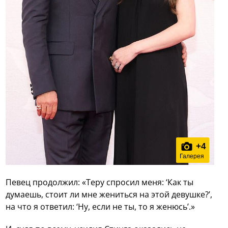
+
4
Галерея
Певец продолжил: «Теру спросил меня: ‘Как ты
думаешь, стоит ли мне жениться на этой девушке?’,
на что я ответил: ‘Ну, если не ты, то я женюсь’.»