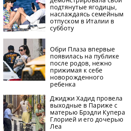
подтянутые ягодицы,
наслаждаясь семейным
отпуском в Италии в
субботу
Обри Плаза впервые
появилась на публике
после родов, нежно
прижимая к себе
новорожденного
ребенка
Джиджи Хадид провела
выходные в Париже с
матерью Брэдли Купера
Глорией и его дочерью
Леа