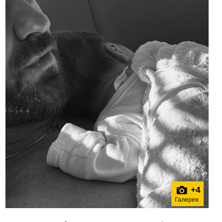
+
4
Галерея