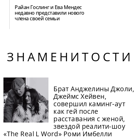
Райан Гослинг и Ева Мендес
недавно представили нового
члена своей семьи
ЗНАМЕНИТОСТИ
Брат Анджелины Джоли,
Джеймс Хейвен,
совершил каминг-аут
как гей после
расставания с женой,
звездой реалити-шоу
«The Real L Word» Роми Имбелли