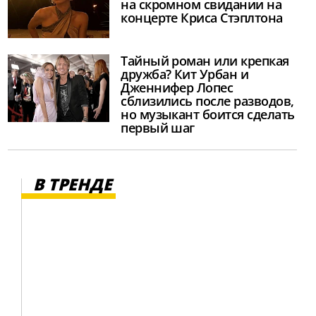
на скромном свидании на
концерте Криса Стэплтона
Тайный роман или крепкая
дружба? Кит Урбан и
Дженнифер Лопес
сблизились после разводов,
но музыкант боится сделать
первый шаг
В ТРЕНДЕ