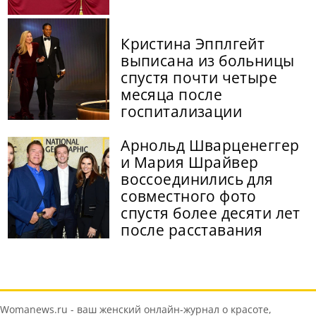
Кристина Эпплгейт
выписана из больницы
спустя почти четыре
месяца после
госпитализации
Арнольд Шварценеггер
и Мария Шрайвер
воссоединились для
совместного фото
спустя более десяти лет
после расставания
Womanews.ru - ваш женский онлайн-журнал о красоте,