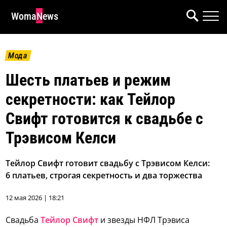
WomaNews
Мода
Шесть платьев и режим
секретности: как Тейлор
Свифт готовится к свадьбе с
Трэвисом Келси
Тейлор Свифт готовит свадьбу с Трэвисом Келси:
6 платьев, строгая секретность и два торжества
12 мая 2026 | 18:21
Свадьба
Тейлор Свифт
и звезды НФЛ Трэвиса