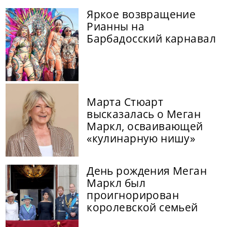
Яркое возвращение
Рианны на
Барбадосский карнавал
Марта Стюарт
высказалась о Меган
Маркл, осваивающей
«кулинарную нишу»
День рождения Меган
Маркл был
проигнорирован
королевской семьей