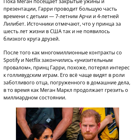
Пока Меган посещает закрытые ужины и
презентации, Гарри проводит большую часть
времени с детьми — 7-летним Арчи и 4-летней
Лилибет. Источники отмечают, что у принца за
шесть лет жизни в США так и не появилось
близкого круга друзей.
После того как многомиллионные контракты со
Spotify и Netflix закончились «унизительным
провалом», принц Гарри, похоже, потерял интерес
к голливудским играм. Его всё чаще видят в роли
заботливого отца, погруженного в домашние дела,
в то время как Меган Маркл продолжает грезить о
миллиардном состоянии.