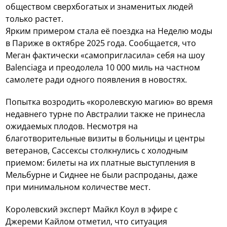
обществом сверхбогатых и знаменитых людей
только растет.
Ярким примером стала её поездка на Неделю моды
в Париже в октябре 2025 года. Сообщается, что
Меган фактически «самопригласила» себя на шоу
Balenciaga и преодолела 10 000 миль на частном
самолете ради одного появления в новостях.
Попытка возродить «королевскую магию» во время
недавнего турне по Австралии также не принесла
ожидаемых плодов. Несмотря на
благотворительные визиты в больницы и центры
ветеранов, Сассексы столкнулись с холодным
приемом: билеты на их платные выступления в
Мельбурне и Сиднее не были распроданы, даже
при минимальном количестве мест.
Королевский эксперт Майкл Коул в эфире с
Джереми Кайлом отметил, что ситуация