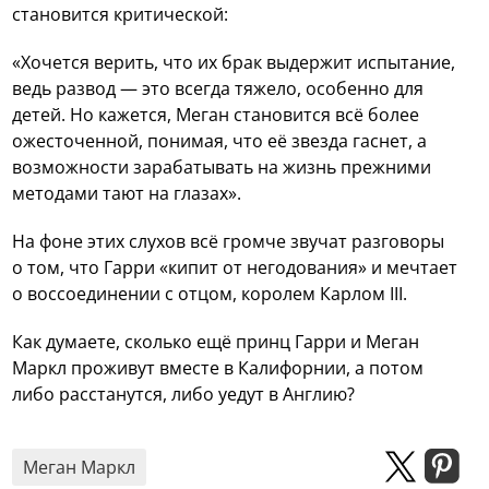
становится критической:
«Хочется верить, что их брак выдержит испытание,
ведь развод — это всегда тяжело, особенно для
детей. Но кажется, Меган становится всё более
ожесточенной, понимая, что её звезда гаснет, а
возможности зарабатывать на жизнь прежними
методами тают на глазах».
На фоне этих слухов всё громче звучат разговоры
о том, что Гарри «кипит от негодования» и мечтает
о воссоединении с отцом, королем Карлом III.
Как думаете, сколько ещё принц Гарри и Меган
Маркл проживут вместе в Калифорнии, а потом
либо расстанутся, либо уедут в Англию?
Меган Маркл