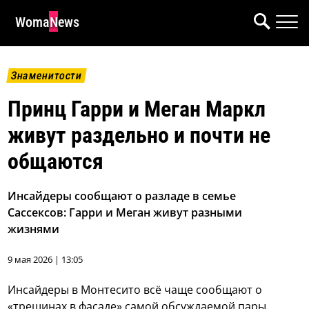
WomaNews
Знаменитости
Принц Гарри и Меган Маркл
живут раздельно и почти не
общаются
Инсайдеры сообщают о разладе в семье
Сассексов: Гарри и Меган живут разными
жизнями
9 мая 2026 | 13:05
Инсайдеры в Монтесито всё чаще сообщают о
«трещинах в фасаде» самой обсуждаемой пары