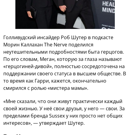
Голливудский инсайдер Роб Шутер в подкасте
Морин Каллахан The Nerve поделился
неутешительными подробностями быта герцогов.
По его словам, Меган, которую за глаза называют
«герцогиней-дивой», полностью сосредоточена на
поддержании своего статуса в высшем обществе. В
то время как Гарри, кажется, окончательно
смирился с ролью «мистера мамы».
«Мне сказали, что они живут практически каждый
своей жизнью. У неё свои друзья, у него — свои. За
пределами бренда Sussex у них просто нет общих
интересов», — утверждает Шутер.