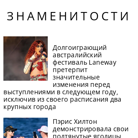
ЗНАМЕНИТОСТИ
Долгоиграющий
австралийский
фестиваль Laneway
претерпит
значительные
изменения перед
выступлениями в следующем году,
исключив из своего расписания два
крупных города
Пэрис Хилтон
демонстрировала свои
подтянутые ягодицы,