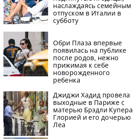
наслаждаясь семейным
отпуском в Италии в
субботу
Обри Плаза впервые
появилась на публике
после родов, нежно
прижимая к себе
новорожденного
ребенка
Джиджи Хадид провела
выходные в Париже с
матерью Брэдли Купера
Глорией и его дочерью
Леа