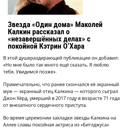
Звезда «Один дома» Маколей
Калкин рассказал о
«незавершённых делах» с
покойной Кэтрин О’Хара
В этой душераздирающей публикации он добавил:
«Но мне было так много ещё сказать. Я люблю
тебя. Увидимся позже».
Примечательно, что ранее скончался её экранный
муж — экранный отец Калкина — которого сыграл
Джон Хёрд, умерший в 2017 году в возрасте 71 года
от внезапного сердечного приступа.
Во время церемонии закладки звезды Калкина на
Аллее славы покойная актриса из «Битлджуса»