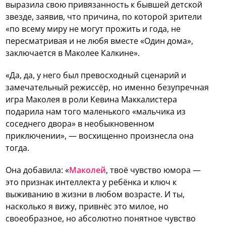
выразила свою привязанность к бывшей детской
звезде, заявив, что причина, по которой зрители
«по всему миру не могут прожить и года, не
пересматривая и не любя вместе «Один дома»,
заключается в Маколее Калкине».
«Да, да, у него был превосходный сценарий и
замечательный режиссёр, но именно безупречная
игра Маколея в роли Кевина Маккалистера
подарила нам того маленького «мальчика из
соседнего двора» в необыкновенном
приключении», — восхищенно произнесла она
тогда.
Она добавила: «
Маколей
, твоё чувство юмора —
это признак интеллекта у ребёнка и ключ к
выживанию в жизни в любом возрасте. И ты,
насколько я вижу, привнёс это милое, но
своеобразное, но абсолютно понятное чувство