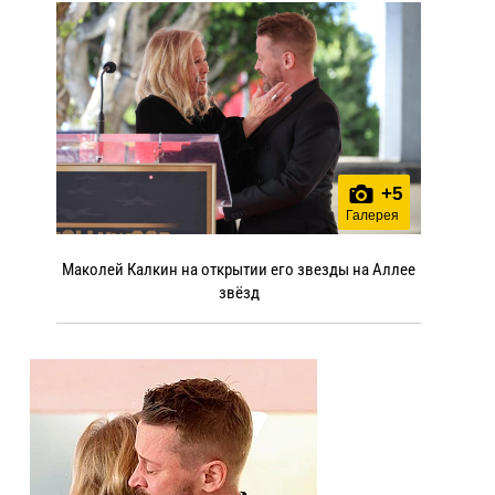
+
5
Галерея
Маколей Калкин на открытии его звезды на Аллее
звёзд