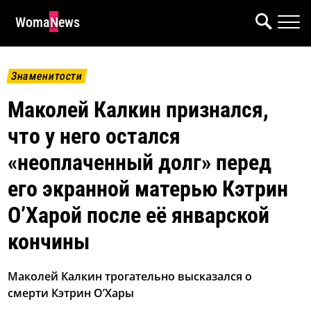
WomaNews
Знаменитости
Маколей Калкин признался,
что у него остался
«неоплаченный долг» перед
его экранной матерью Кэтрин
О’Харой после её январской
кончины
Маколей Калкин трогательно высказался о
смерти Кэтрин О’Хары