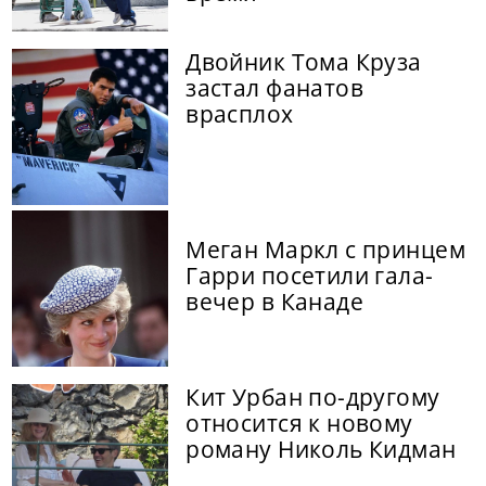
Двойник Тома Круза
застал фанатов
врасплох
Меган Маркл с принцем
Гарри посетили гала-
вечер в Канаде
Кит Урбан по-другому
относится к новому
роману Николь Кидман