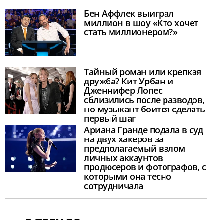
Бен Аффлек выиграл
миллион в шоу «Кто хочет
стать миллионером?»
Тайный роман или крепкая
дружба? Кит Урбан и
Дженнифер Лопес
сблизились после разводов,
но музыкант боится сделать
первый шаг
Ариана Гранде подала в суд
на двух хакеров за
предполагаемый взлом
личных аккаунтов
продюсеров и фотографов, с
которыми она тесно
сотрудничала