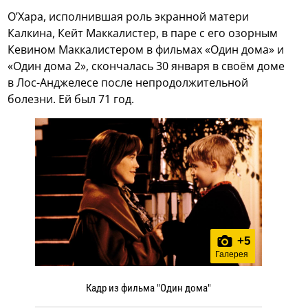
О’Хара, исполнившая роль экранной матери
Калкина, Кейт Маккалистер, в паре с его озорным
Кевином Маккалистером в фильмах «Один дома» и
«Один дома 2», скончалась 30 января в своём доме
в Лос-Анджелесе после непродолжительной
болезни. Ей был 71 год.
+
5
Галерея
Кадр из фильма "Один дома"