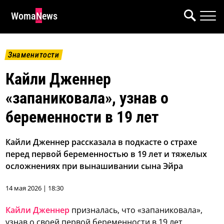
WomaNews
Знаменитости
Кайли Дженнер
«запаниковала», узнав о
беременности в 19 лет
Кайли Дженнер рассказала в подкасте о страхе
перед первой беременностью в 19 лет и тяжелых
осложнениях при вынашивании сына Эйра
14 мая 2026 | 18:30
Кайли Дженнер
призналась, что «запаниковала»,
узнав о своей первой беременности в 19 лет.