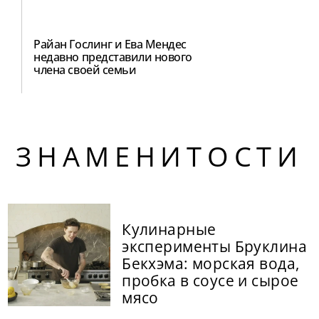
Райан Гослинг и Ева Мендес
недавно представили нового
члена своей семьи
ЗНАМЕНИТОСТИ
Кулинарные
эксперименты Бруклина
Бекхэма: морская вода,
пробка в соусе и сырое
мясо