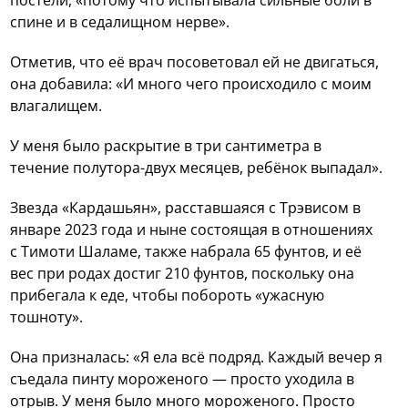
спине и в седалищном нерве».
Отметив, что её врач посоветовал ей не двигаться,
она добавила: «И много чего происходило с моим
влагалищем.
У меня было раскрытие в три сантиметра в
течение полутора-двух месяцев, ребёнок выпадал».
Звезда «Кардашьян», расставшаяся с Трэвисом в
январе 2023 года и ныне состоящая в отношениях
с Тимоти Шаламе, также набрала 65 фунтов, и её
вес при родах достиг 210 фунтов, поскольку она
прибегала к еде, чтобы побороть «ужасную
тошноту».
Она призналась: «Я ела всё подряд. Каждый вечер я
съедала пинту мороженого — просто уходила в
отрыв. У меня было много мороженого. Просто