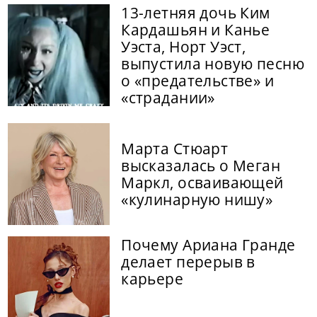
13-летняя дочь Ким
Кардашьян и Канье
Уэста, Норт Уэст,
выпустила новую песню
о «предательстве» и
«страдании»
Марта Стюарт
высказалась о Меган
Маркл, осваивающей
«кулинарную нишу»
Почему Ариана Гранде
делает перерыв в
карьере