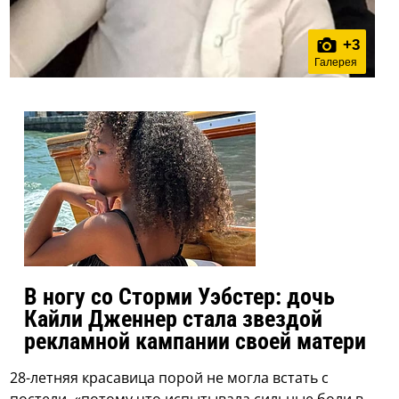
+
3
Галерея
В ногу со Сторми Уэбстер: дочь
Кайли Дженнер стала звездой
рекламной кампании своей матери
28-летняя красавица порой не могла встать с
постели, «потому что испытывала сильные боли в