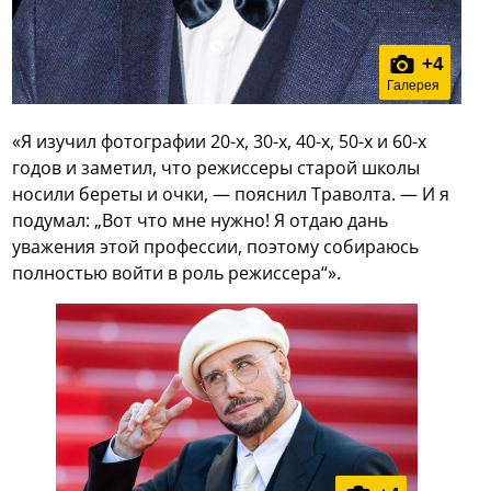
+
4
Галерея
«Я изучил фотографии 20-х, 30-х, 40-х, 50-х и 60-х
годов и заметил, что режиссеры старой школы
носили береты и очки, — пояснил Траволта. — И я
подумал: „Вот что мне нужно! Я отдаю дань
уважения этой профессии, поэтому собираюсь
полностью войти в роль режиссера“».