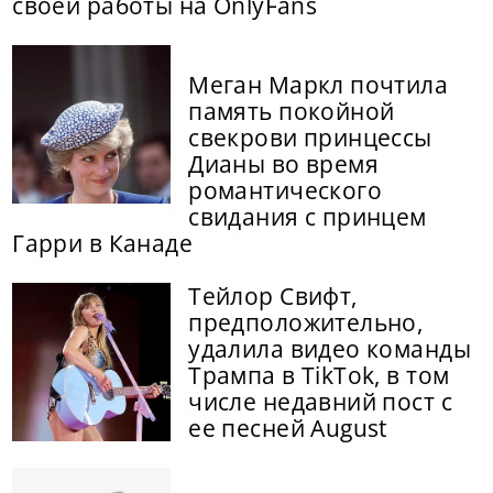
своей работы на OnlyFans
Меган Маркл почтила
память покойной
свекрови принцессы
Дианы во время
романтического
свидания с принцем
Гарри в Канаде
Тейлор Свифт,
предположительно,
удалила видео команды
Трампа в TikTok, в том
числе недавний пост с
ее песней August