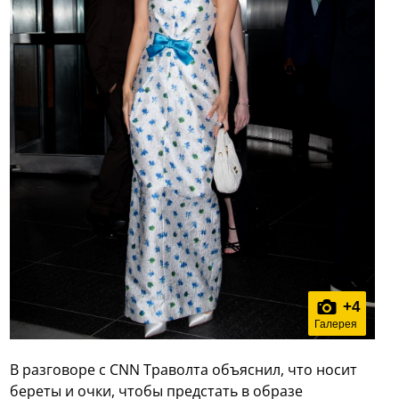
+
4
Галерея
В разговоре с CNN Траволта объяснил, что носит
береты и очки, чтобы предстать в образе