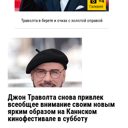
+
4
Галерея
Траволта в берете и очках с золотой оправой
Джон Траволта снова привлек
всеобщее внимание своим новым
ярким образом на Каннском
кинофестивале в субботу