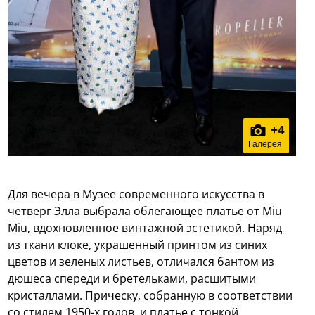
+
4
Галерея
Для вечера в Музее современного искусства в
четверг Элла выбрала облегающее платье от Miu
Miu, вдохновленное винтажной эстетикой. Наряд
из ткани клоке, украшенный принтом из синих
цветов и зеленых листьев, отличался бантом из
дюшеса спереди и бретельками, расшитыми
кристаллами. Прическу, собранную в соответствии
со стилем 1950-х годов, и платье с тонкой