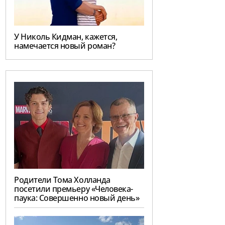
У Николь Кидман, кажется,
намечается новый роман?
Родители Тома Холланда
посетили премьеру «Человека-
паука: Совершенно новый день»