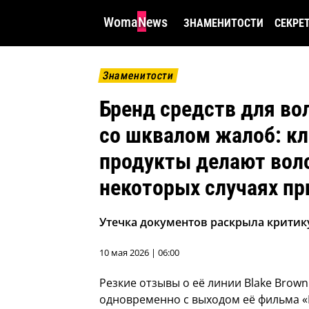
WomaNews
ЗНАМЕНИТОСТИ
СЕКРЕ
Знаменитости
Бренд средств для во
со шквалом жалоб: к
продукты делают воло
некоторых случаях пр
Утечка документов раскрыла критику
10 мая 2026 | 06:00
Резкие отзывы о её линии Blake Brown
одновременно с выходом её фильма «I