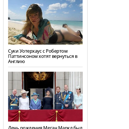
Суки Уотерхаус с Робертом
Паттинсоном хотят вернуться в
Англию
День рождения Меган Маркл был