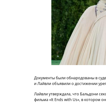
Документы были обнародованы в суде 
и Лайвли объявили о достижении уре
Лайвли утверждала, что Бальдони се
фильма «It Ends with Us», в котором 