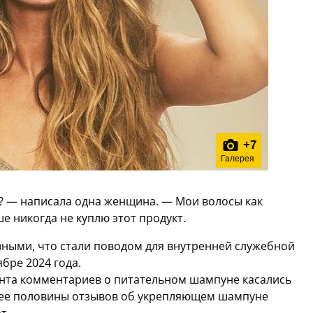
+
7
Галерея
?? — написала одна женщина. — Мои волосы как
ше никогда не куплю этот продукт.
ными, что стали поводом для внутренней служебной
бре 2024 года.
цента комментариев о питательном шампуне касались
олее половины отзывов об укрепляющем шампуне