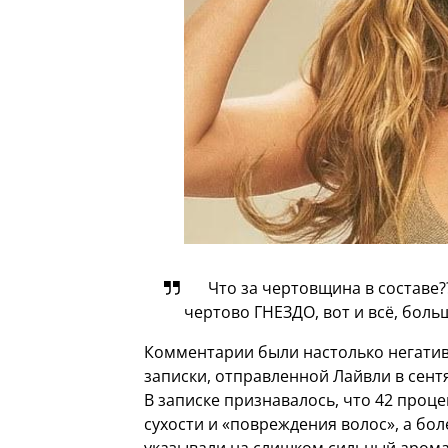
Что за чертовщина в составе
чертово ГНЕЗДО, вот и всё, боль
Комментарии были настолько негатив
записки, отправленной Лайвли в сентя
В записке признавалось, что 42 про
сухости и «повреждения волос», а б