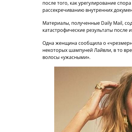
после того, как урегулирование спор
рассекречиванию внутренних докумен
Материалы, полученные Daily Mail, с
катастрофические результаты после 
Одна женщина сообщила о «чрезмерн
некоторых шампуней Лайвли, в то врем
волосы «ужасными».