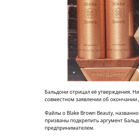
Бальдони отрицал её утверждения. Ни
совместном заявлении об окончании д
Файлы о Blake Brown Beauty, названн
призваны подкрепить аргумент Бальд
предпринимателем.