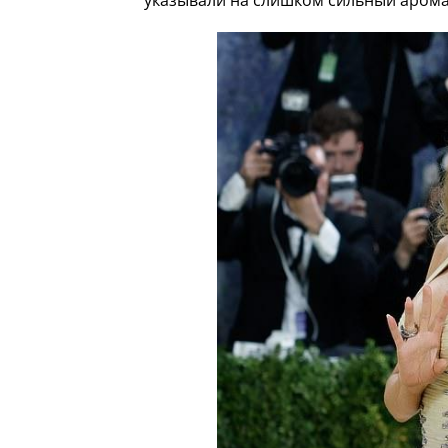
указывали на слишком сильный арома