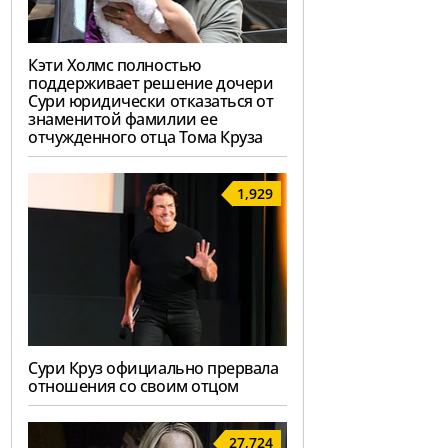
Кэти Холмс полностью
поддерживает решение дочери
Сури юридически отказаться от
знаменитой фамилии ее
отчужденного отца Тома Круза
1,929
Сури Круз официально прервала
отношения со своим отцом
27,724