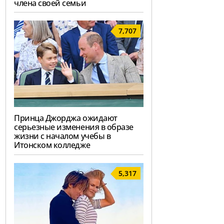
члена своей семьи
7,707
Принца Джорджа ожидают
серьезные изменения в образе
жизни с началом учебы в
Итонском колледже
5,317