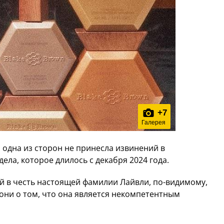
+
7
Галерея
 одна из сторон не принесла извинений в
ела, которое длилось с декабря 2024 года.
ой в честь настоящей фамилии Лайвли, по-видимому,
они о том, что она является некомпетентным