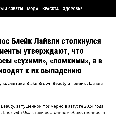
ТЫ И СОВЕТЫ
МОДА
КРАСОТА
ЗДОРОВЬЕ
лос Блейк Лайвли столкнулся
лиенты утверждают, что
сы «сухими», «ломкими», а в
иводят к их выпадению
 косметики Blake Brown Beauty от Блейк Лайвли
 Beauty, запущенной примерно в августе 2024 года
t Ends with Us», стали достоянием общественности