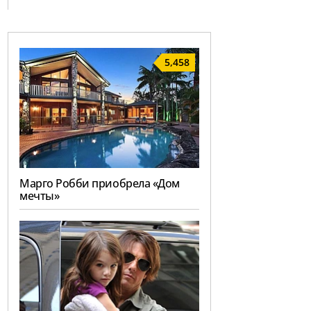
5,458
Марго Робби приобрела «Дом
мечты»