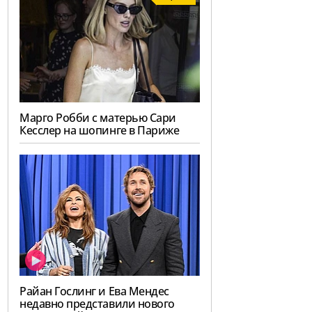
Марго Робби с матерью Сари
Кесслер на шопинге в Париже
Райан Гослинг и Ева Мендес
недавно представили нового