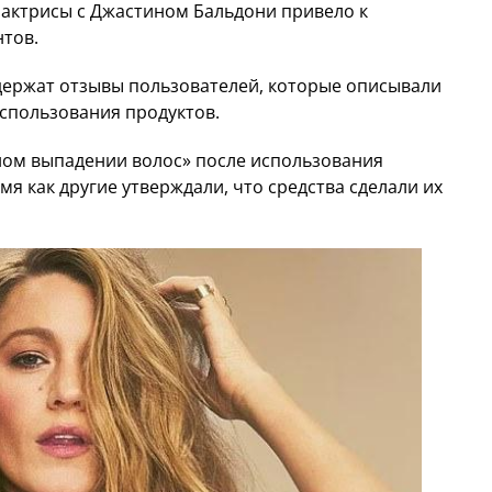
а актрисы с Джастином Бальдони привело к
тов.
одержат отзывы пользователей, которые описывали
использования продуктов.
ом выпадении волос» после использования
я как другие утверждали, что средства сделали их