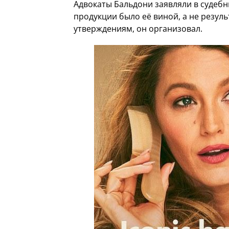
Адвокаты Бальдони заявляли в судеб
продукции было её виной, а не резул
утверждениям, он организовал.