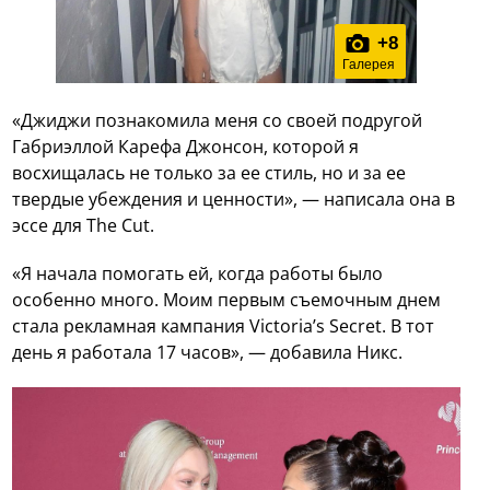
+
8
Галерея
«Джиджи познакомила меня со своей подругой
Габриэллой Карефа Джонсон, которой я
восхищалась не только за ее стиль, но и за ее
твердые убеждения и ценности», — написала она в
эссе для The Cut.
«Я начала помогать ей, когда работы было
особенно много. Моим первым съемочным днем
стала рекламная кампания Victoria’s Secret. В тот
день я работала 17 часов», — добавила Никс.