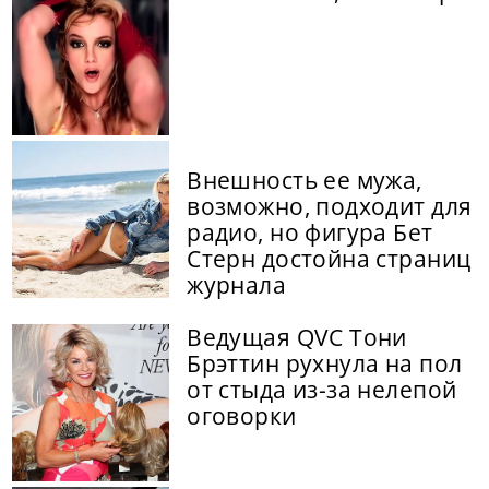
Внешность ее мужа,
возможно, подходит для
радио, но фигура Бет
Стерн достойна страниц
журнала
Ведущая QVC Тони
Брэттин рухнула на пол
от стыда из-за нелепой
оговорки