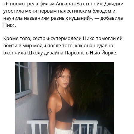
«Я посмотрела фильм Анвара «За стеной». Джиджи
угостила меня первым палестинским блюдом и
научила названиям разных кушаний», — добавила
Никс.
Кроме того, сестры-супермодели Никс помогли ей
войти в мир моды после того, как она недавно
окончила Школу дизайна Парсонс в Нью-Йорке.