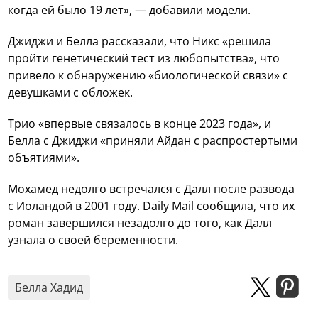
когда ей было 19 лет», — добавили модели.
Джиджи и Белла рассказали, что Никс «решила
пройти генетический тест из любопытства», что
привело к обнаружению «биологической связи» с
девушками с обложек.
Трио «впервые связалось в конце 2023 года», и
Белла с Джиджи «приняли Айдан с распростертыми
объятиями».
Мохамед недолго встречался с Далл после развода
с Иоландой в 2001 году. Daily Mail сообщила, что их
роман завершился незадолго до того, как Далл
узнала о своей беременности.
Белла Хадид