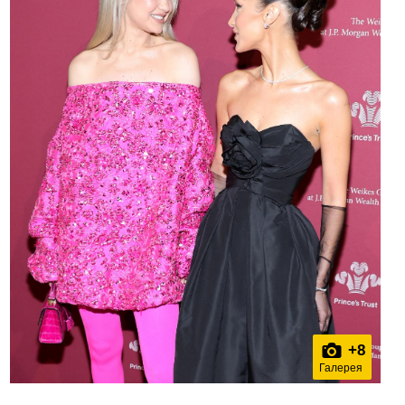
+
8
Галерея