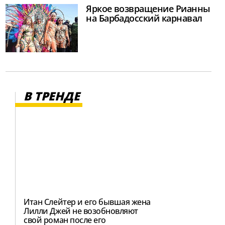
Яркое возвращение Рианны
на Барбадосский карнавал
В ТРЕНДЕ
Итан Слейтер и его бывшая жена
Лилли Джей не возобновляют
свой роман после его