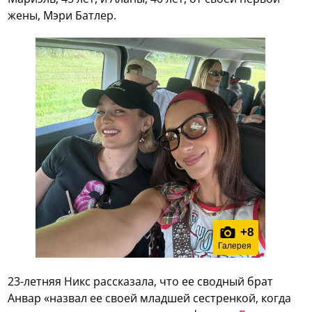
жены, Мэри Батлер.
+
8
Галерея
23-летняя Никс рассказала, что ее сводный брат
Анвар «назвал ее своей младшей сестренкой, когда