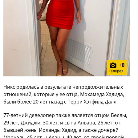
+
8
Галерея
Никс родилась в результате непродолжительных
отношений, которые у ее отца, Мохамеда Хадида,
были более 20 лет назад с Терри Хэтфилд Далл.
77-летний девелопер также является отцом Беллы,
29 лет, Джиджи, 30 лет, и сына Анвара, 26 лет, от
бывшей жены Иоланды Хадид, а также дочерей
Мариэль, 45 лет, и Аланы, 40 лет, от своей первой