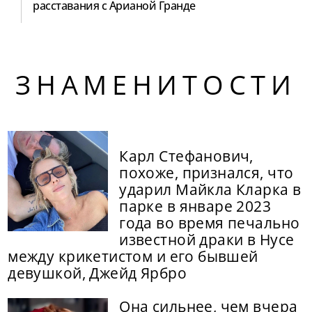
расставания с Арианой Гранде
ЗНАМЕНИТОСТИ
Карл Стефанович,
похоже, признался, что
ударил Майкла Кларка в
парке в январе 2023
года во время печально
известной драки в Нусе
между крикетистом и его бывшей
девушкой, Джейд Ярбро
Она сильнее, чем вчера