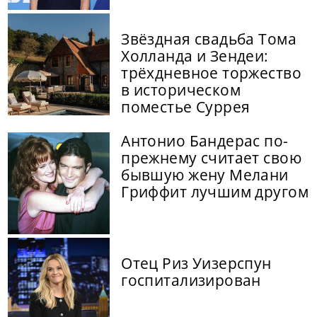
Звёздная свадьба Тома
Холланда и Зендеи:
трёхдневное торжество
в историческом
поместье Суррея
Антонио Бандерас по-
прежнему считает свою
бывшую жену Мелани
Гриффит лучшим другом
Отец Риз Уизерспун
госпитализирован