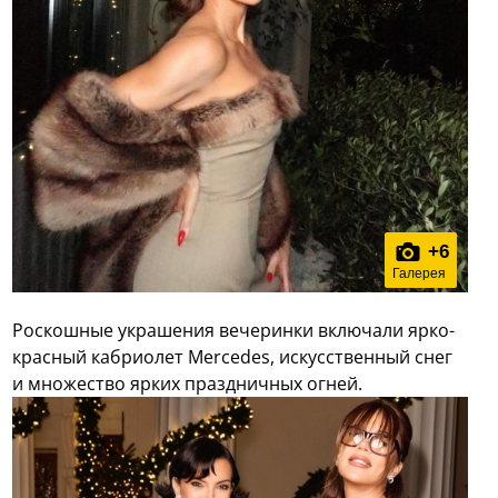
+
6
Галерея
Роскошные украшения вечеринки включали ярко-
красный кабриолет Mercedes, искусственный снег
и множество ярких праздничных огней.