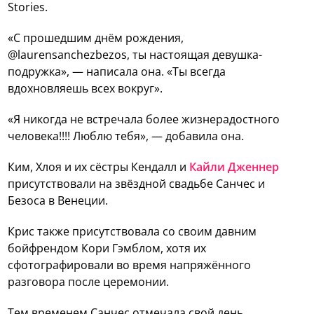
Stories.
«С прошедшим днём рождения,
@laurensanchezbezos, ты настоящая девушка-
подружка», — написала она. «Ты всегда
вдохновляешь всех вокруг».
«Я никогда не встречала более жизнерадостного
человека!!!! Люблю тебя», — добавила она.
Ким, Хлоя и их сёстры Кендалл и
Кайли Дженнер
присутствовали на звёздной свадьбе Санчес и
Безоса в Венеции.
Крис также присутствовала со своим давним
бойфрендом Кори Гэмблом, хотя их
сфотографировали во время напряжённого
разговора после церемонии.
Тем временем Санчес отмечала свой день