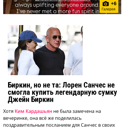
+
6
Галерея
Биркин, но не та: Лорен Санчес не
смогла купить легендарную сумку
Джейн Биркин
Хотя
Ким Кардашьян
не была замечена на
вечеринке, она всё же поделилась
поздравительным посланием для Санчес в своих