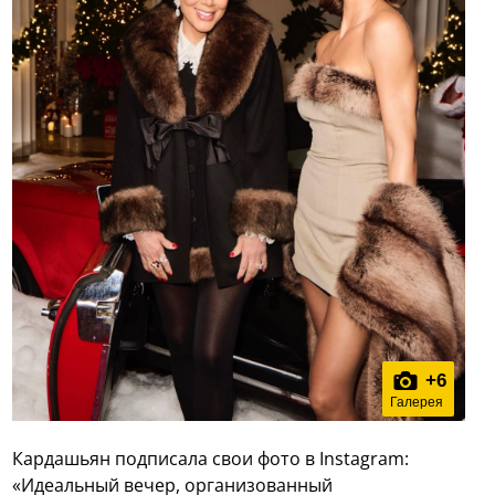
+
6
Галерея
Кардашьян подписала свои фото в Instagram:
«Идеальный вечер, организованный