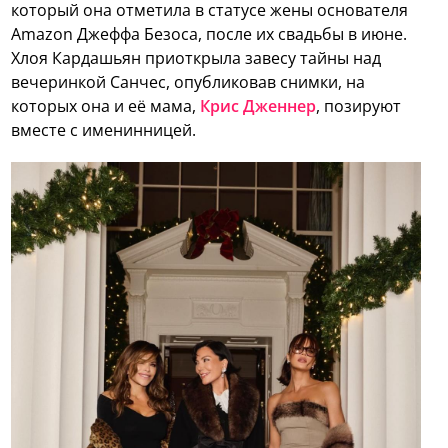
который она отметила в статусе жены основателя
Amazon Джеффа Безоса, после их свадьбы в июне.
Хлоя Кардашьян приоткрыла завесу тайны над
вечеринкой Санчес, опубликовав снимки, на
которых она и её мама,
Крис Дженнер
, позируют
вместе с именинницей.