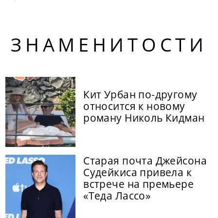
ЗНАМЕНИТОСТИ
Кит Урбан по-другому
относится к новому
роману Николь Кидман
Старая почта Джейсона
Судейкиса привела к
встрече на премьере
«Теда Лассо»