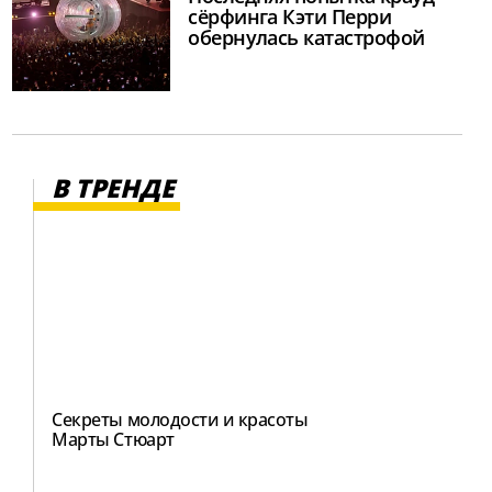
сёрфинга Кэти Перри
обернулась катастрофой
В ТРЕНДЕ
Секреты молодости и красоты
Марты Стюарт