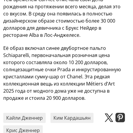
рождения на протяжении всего месяца, делая это
со вкусом. В среду она появилась в полностью
дизайнерском образе стоимостью более 30 000
долларов для девичника с Брукс Нейдер в
ресторане Alba в Лос-Анджелесе.
Её образ включал синее двубортное пальто
Schiaparelli, первоначальная розничная цена
которого составляла около 10 200 долларов,
солнцезащитные очки Prada и инкрустированную
кристаллами сумку-шар от Chanel. Эта редкая
коллекционная вещь из коллекции Métiers d’Art
2025 года от модного дома уже не доступна в
продаже и стоила 20 900 долларов.
Кайли Дженнер
Ким Кардашьян
Крис Дженнер