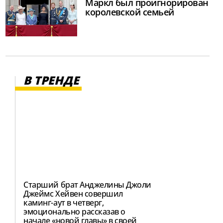
Маркл был проигнорирован
королевской семьей
В ТРЕНДЕ
Старший брат Анджелины Джоли
Джеймс Хейвен совершил
каминг-аут в четверг,
эмоционально рассказав о
начале «новой главы» в своей