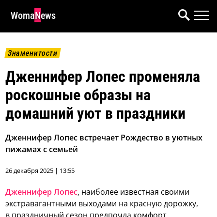
WomaNews
Знаменитости
Дженнифер Лопес променяла
роскошные образы на
домашний уют в праздники
Дженнифер Лопес встречает Рождество в уютных
пижамах с семьей
26 декабря 2025 | 13:55
Дженнифер Лопес
, наиболее известная своими
экстравагантными выходами на красную дорожку,
в праздничный сезон предпочла комфорт.