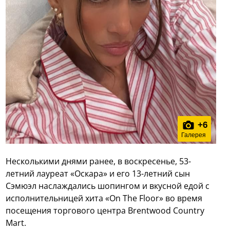
+
6
Галерея
Несколькими днями ранее, в воскресенье, 53-
летний лауреат «Оскара» и его 13-летний сын
Сэмюэл наслаждались шопингом и вкусной едой с
исполнительницей хита «On The Floor» во время
посещения торгового центра Brentwood Country
Mart.