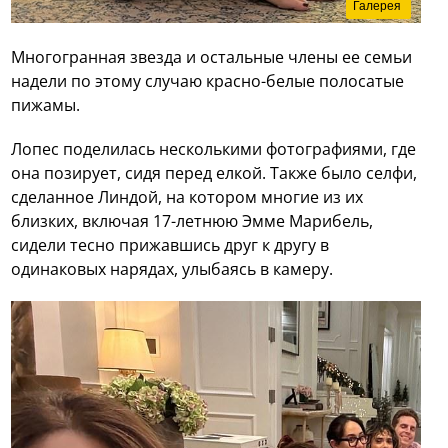
Галерея
Многогранная звезда и остальные члены ее семьи
надели по этому случаю красно-белые полосатые
пижамы.
Лопес поделилась несколькими фотографиями, где
она позирует, сидя перед елкой. Также было селфи,
сделанное Линдой, на котором многие из их
близких, включая 17-летнюю Эмме Марибель,
сидели тесно прижавшись друг к другу в
одинаковых нарядах, улыбаясь в камеру.