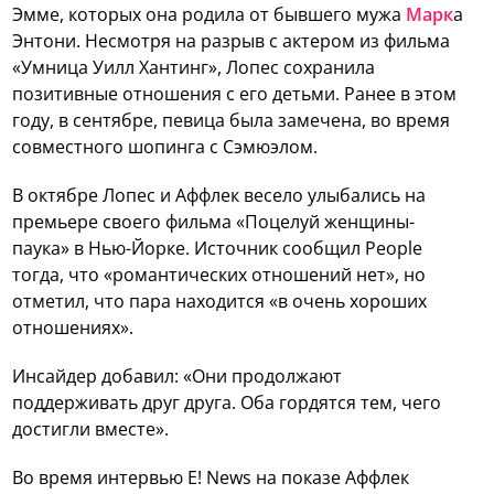
Эмме, которых она родила от бывшего мужа
Марк
а
Энтони. Несмотря на разрыв с актером из фильма
«Умница Уилл Хантинг», Лопес сохранила
позитивные отношения с его детьми. Ранее в этом
году, в сентябре, певица была замечена, во время
совместного шопинга с Сэмюэлом.
В октябре Лопес и Аффлек весело улыбались на
премьере своего фильма «Поцелуй женщины-
паука» в Нью-Йорке. Источник сообщил People
тогда, что «романтических отношений нет», но
отметил, что пара находится «в очень хороших
отношениях».
Инсайдер добавил: «Они продолжают
поддерживать друг друга. Оба гордятся тем, чего
достигли вместе».
Во время интервью E! News на показе Аффлек