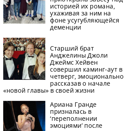
историей их романа,
ухаживая за ним на
фоне усугубляющейся
деменции
Старший брат
Анджелины Джоли
Джеймс Хейвен
совершил каминг-аут в
четверг, эмоционально
рассказав о начале
«новой главы» в своей жизни
Ариана Гранде
призналась в
‘переполнении
эмоциями’ после