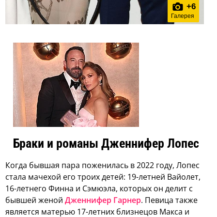
+
6
Галерея
Браки и романы Дженнифер Лопес
Когда бывшая пара поженилась в 2022 году, Лопес
стала мачехой его троих детей: 19-летней Вайолет,
16-летнего Финна и Сэмюэла, которых он делит с
бывшей женой
Дженнифер Гарнер
. Певица также
является матерью 17-летних близнецов Макса и