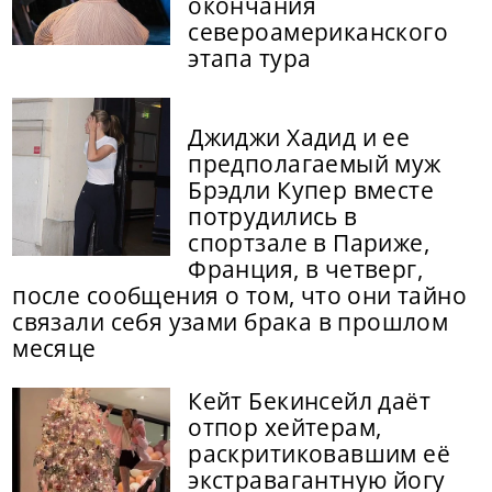
окончания
североамериканского
этапа тура
Джиджи Хадид и ее
предполагаемый муж
Брэдли Купер вместе
потрудились в
спортзале в Париже,
Франция, в четверг,
после сообщения о том, что они тайно
связали себя узами брака в прошлом
месяце
Кейт Бекинсейл даёт
отпор хейтерам,
раскритиковавшим её
экстравагантную йогу