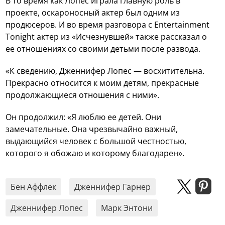
В то время как Лопес играла главную роль в
проекте, оскароносный актер был одним из
продюсеров. И во время разговора с Entertainment
Tonight актер из «Исчезнувшей» также рассказал о
ее отношениях со своими детьми после развода.
«К сведению, Дженнифер Лопес — восхитительна.
Прекрасно относится к моим детям, прекрасные
продолжающиеся отношения с ними».
Он продолжил: «Я люблю ее детей. Они
замечательные. Она чрезвычайно важный,
выдающийся человек с большой честностью,
которого я обожаю и которому благодарен».
Бен Аффлек
Дженнифер Гарнер
Дженнифер Лопес
Марк Энтони