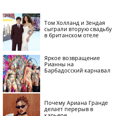
Том Холланд и Зендая
сыграли вторую свадьбу
в британском отеле
Яркое возвращение
Рианны на
Барбадосский карнавал
Почему Ариана Гранде
делает перерыв в
карьере