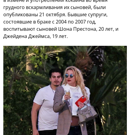
в измене и употреблении кокаина во время
грудного вскармливания их сыновей, были
опубликованы 21 октября. Бывшие супруги,
состоявшие в браке с 2004 по 2007 год,
воспитывают сыновей Шона Престона, 20 лет, и
Джейдена Джеймса, 19 лет.