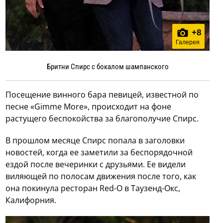
+
8
Галерея
Бритни Спирс с бокалом шампанского
Посещение винного бара певицей, известной по
песне «Gimme More», происходит на фоне
растущего беспокойства за благополучие Спирс.
В прошлом месяце Спирс попала в заголовки
новостей, когда ее заметили за беспорядочной
ездой после вечеринки с друзьями. Ее видели
виляющей по полосам движения после того, как
она покинула ресторан Red-O в Таузенд-Окс,
Калифорния.