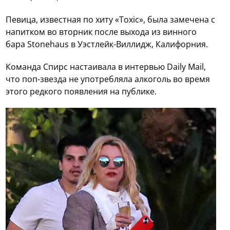
Певица, известная по хиту «Toxic», была замечена с
напитком во вторник после выхода из винного
бара Stonehaus в Уэстлейк-Виллидж, Калифорния.
Команда Спирс настаивала в интервью Daily Mail,
что поп-звезда не употребляла алкоголь во время
этого редкого появления на публике.