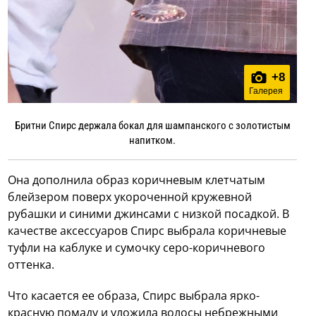
+
8
Галерея
Бритни Спирс держала бокал для шампанского с золотистым
напитком.
Она дополнила образ коричневым клетчатым
блейзером поверх укороченной кружевной
рубашки и синими джинсами с низкой посадкой. В
качестве аксессуаров Спирс выбрала коричневые
туфли на каблуке и сумочку серо-коричневого
оттенка.
Что касается ее образа, Спирс выбрала ярко-
красную помаду и уложила волосы небрежными