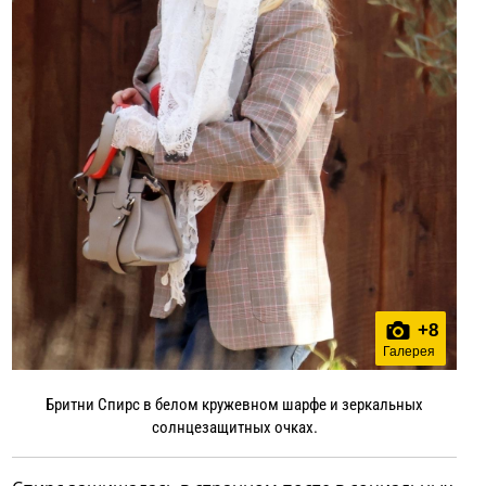
+
8
Галерея
Бритни Спирс в белом кружевном шарфе и зеркальных
солнцезащитных очках.