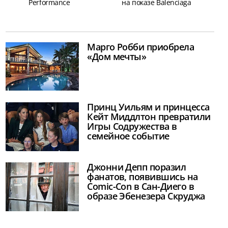
Performance
на показе Balenciaga
Марго Робби приобрела
«Дом мечты»
Принц Уильям и принцесса
Кейт Миддлтон превратили
Игры Содружества в
семейное событие
Джонни Депп поразил
фанатов, появившись на
Comic-Con в Сан-Диего в
образе Эбенезера Скруджа