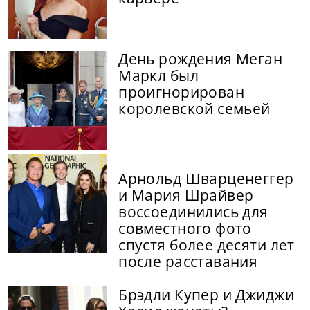
День рождения Меган
Маркл был
проигнорирован
королевской семьей
Арнольд Шварценеггер
и Мария Шрайвер
воссоединились для
совместного фото
спустя более десяти лет
после расставания
Брэдли Купер и Джиджи