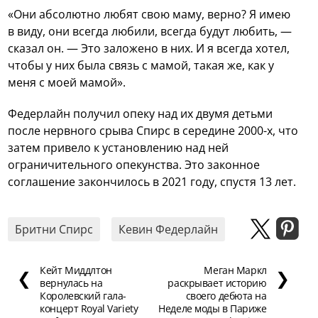
«Они абсолютно любят свою маму, верно? Я имею
в виду, они всегда любили, всегда будут любить, —
сказал он. — Это заложено в них. И я всегда хотел,
чтобы у них была связь с мамой, такая же, как у
меня с моей мамой».
Федерлайн получил опеку над их двумя детьми
после нервного срыва Спирс в середине 2000-х, что
затем привело к установлению над ней
ограничительного опекунства. Это законное
соглашение закончилось в 2021 году, спустя 13 лет.
Бритни Спирс
Кевин Федерлайн
Кейт Миддлтон
Меган Маркл
❮
❯
вернулась на
раскрывает историю
Королевский гала-
своего дебюта на
концерт Royal Variety
Неделе моды в Париже