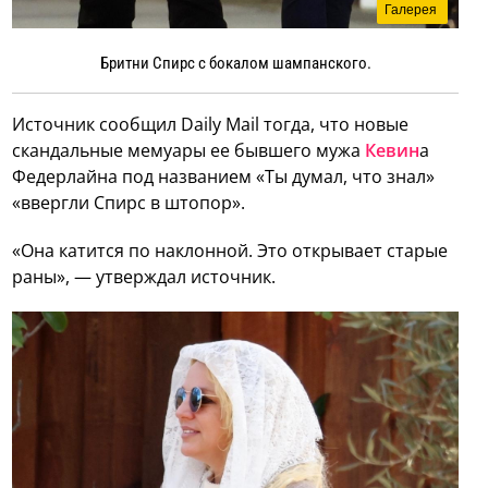
Галерея
Бритни Спирс с бокалом шампанского.
Источник сообщил Daily Mail тогда, что новые
скандальные мемуары ее бывшего мужа
Кевин
а
Федерлайна под названием «Ты думал, что знал»
«ввергли Спирс в штопор».
«Она катится по наклонной. Это открывает старые
раны», — утверждал источник.