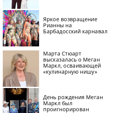
Яркое возвращение
Рианны на
Барбадосский карнавал
Марта Стюарт
высказалась о Меган
Маркл, осваивающей
«кулинарную нишу»
День рождения Меган
Маркл был
проигнорирован