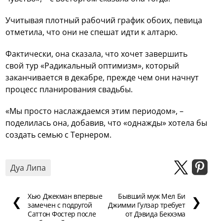
Учитывая плотный рабочий график обоих, певица
отметила, что они не спешат идти к алтарю.
Фактически, она сказала, что хочет завершить
свой тур «Радикальный оптимизм», который
заканчивается в декабре, прежде чем они начнут
процесс планирования свадьбы.
«Мы просто наслаждаемся этим периодом», –
поделилась она, добавив, что «однажды» хотела бы
создать семью с Тернером.
Дуа Липа
Хью Джекман впервые
Бывший муж Мел Би
❮
❯
замечен с подругой
Джимми Гулзар требует
Саттон Фостер после
от Дэвида Бекхэма