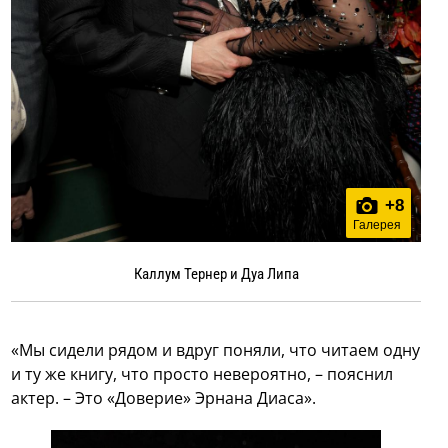
+
8
Галерея
Каллум Тернер и Дуа Липа
«Мы сидели рядом и вдруг поняли, что читаем одну
и ту же книгу, что просто невероятно, – пояснил
актер. – Это «Доверие» Эрнана Диаса».