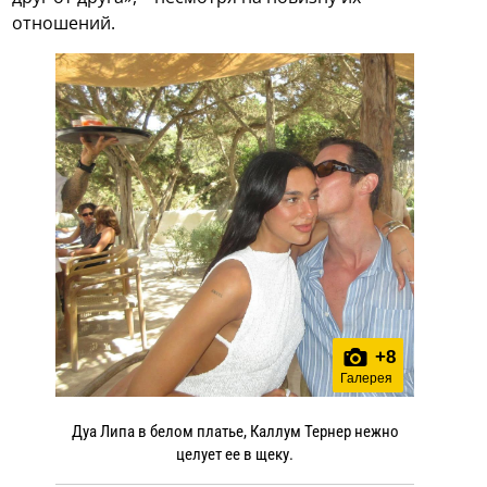
отношений.
+
8
Галерея
Дуа Липа в белом платье, Каллум Тернер нежно
целует ее в щеку.