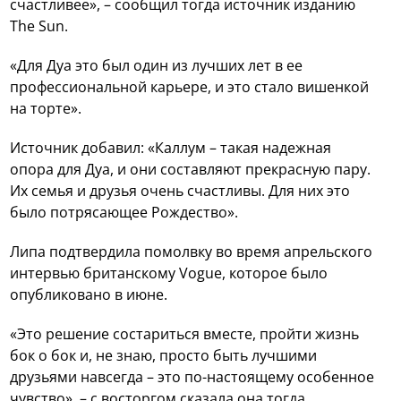
счастливее», – сообщил тогда источник изданию
The Sun.
«Для Дуа это был один из лучших лет в ее
профессиональной карьере, и это стало вишенкой
на торте».
Источник добавил: «Каллум – такая надежная
опора для Дуа, и они составляют прекрасную пару.
Их семья и друзья очень счастливы. Для них это
было потрясающее Рождество».
Липа подтвердила помолвку во время апрельского
интервью британскому Vogue, которое было
опубликовано в июне.
«Это решение состариться вместе, пройти жизнь
бок о бок и, не знаю, просто быть лучшими
друзьями навсегда – это по-настоящему особенное
чувство», – с восторгом сказала она тогда.