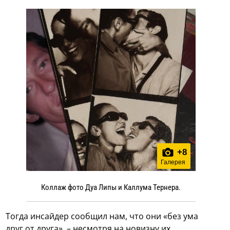
+
8
Галерея
Коллаж фото Дуа Липы и Каллума Тернера.
Тогда инсайдер сообщил нам, что они «без ума
друг от друга», – несмотря на новизну их