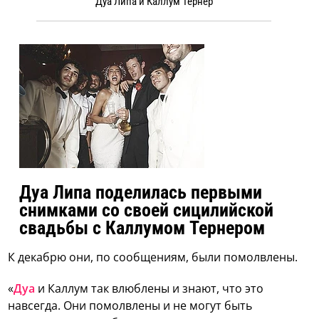
Дуа Липа и Каллум Тернер
Дуа Липа поделилась первыми
снимками со своей сицилийской
свадьбы с Каллумом Тернером
К декабрю они, по сообщениям, были помолвлены.
«
Дуа
и Каллум так влюблены и знают, что это
навсегда. Они помолвлены и не могут быть