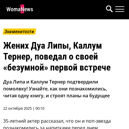
WomaNews
Знаменитости
Жених Дуа Липы, Каллум
Тернер, поведал о своей
«безумной» первой встрече
Дуа Липа и Каллум Тернер подтвердили
помолвку! Узнайте, как они познакомились,
читая одну книгу, и строят планы на будущее
22 октября 2025 | 00:10
35-летний актер рассказал, что он и поп-звезда
познакомились за напитками перед днем