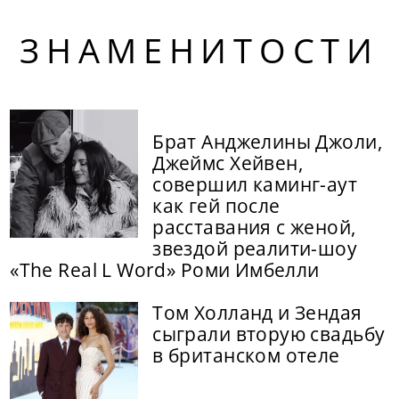
ЗНАМЕНИТОСТИ
Брат Анджелины Джоли,
Джеймс Хейвен,
совершил каминг-аут
как гей после
расставания с женой,
звездой реалити-шоу
«The Real L Word» Роми Имбелли
Том Холланд и Зендая
сыграли вторую свадьбу
в британском отеле